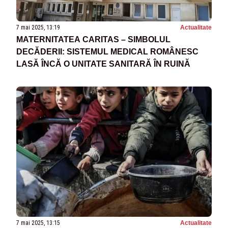
7 mai 2025, 13:19
Actualitate
MATERNITATEA CARITAS – SIMBOLUL
DECĂDERII: SISTEMUL MEDICAL ROMÂNESC
LASĂ ÎNCĂ O UNITATE SANITARĂ ÎN RUINĂ
7 mai 2025, 13:15
Actualitate