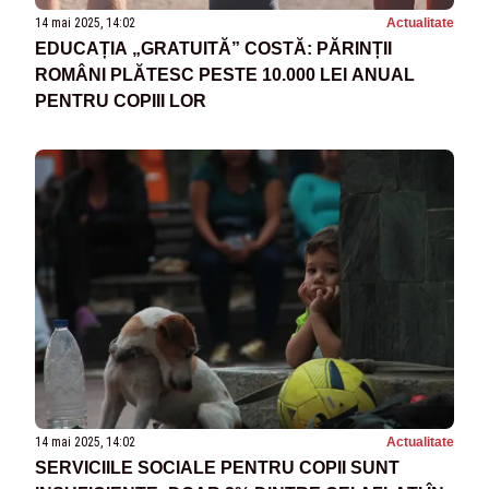
14 mai 2025, 14:02
Actualitate
EDUCAȚIA „GRATUITĂ” COSTĂ: PĂRINȚII
ROMÂNI PLĂTESC PESTE 10.000 LEI ANUAL
PENTRU COPIII LOR
14 mai 2025, 14:02
Actualitate
SERVICIILE SOCIALE PENTRU COPII SUNT