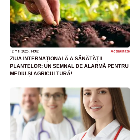
12 mai 2025, 14:02
Actualitate
ZIUA INTERNAȚIONALĂ A SĂNĂTĂȚII
PLANTELOR: UN SEMNAL DE ALARMĂ PENTRU
MEDIU ȘI AGRICULTURĂ!