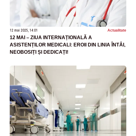
12 mai 2025, 14:01
Actualitate
12 MAI – ZIUA INTERNAȚIONALĂ A
ASISTENȚILOR MEDICALI: EROII DIN LINIA ÎNTÂI,
NEOBOSIȚI ȘI DEDICAȚI!