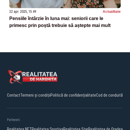
22 apr. 2025, 15:49
Actualitate
Pensiile întârzie în luna mai: seniorii care le
primesc prin poștă trebuie să aștepte mai mult
Contact
Termeni și condiții
Politică de confidențialitate
Cod de conduită
Parteneri:
Realitatea.NET
Realitatea Sportiva
Realitatea Star
Realitatea de Oradea