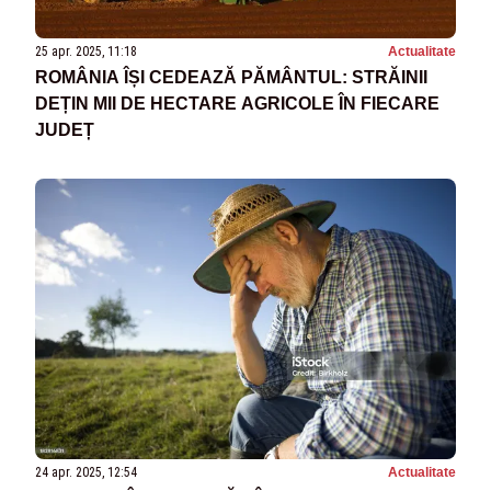
25 apr. 2025, 11:18
Actualitate
ROMÂNIA ÎȘI CEDEAZĂ PĂMÂNTUL: STRĂINII
DEȚIN MII DE HECTARE AGRICOLE ÎN FIECARE
JUDEȚ
24 apr. 2025, 12:54
Actualitate