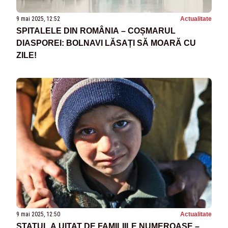
9 mai 2025, 12:52
Actualitate
SPITALELE DIN ROMÂNIA – COȘMARUL
DIASPOREI: BOLNAVI LĂSAȚI SĂ MOARĂ CU
ZILE!
9 mai 2025, 12:50
Actualitate
STATUL A UITAT DE FAMILIILE NUMEROASE –