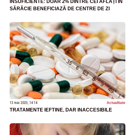
INSUFICIENTE: DOAR 2% DINTRE CEI AFLAȚI ÎN
SĂRĂCIE BENEFICIAZĂ DE CENTRE DE ZI
13 mai 2025, 14:14
Actualitate
TRATAMENTE IEFTINE, DAR INACCESIBILE