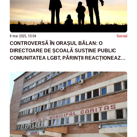
8 mai 2025, 10:04
Social
CONTROVERSĂ ÎN ORAȘUL BĂLAN: O
DIRECTOARE DE ȘCOALĂ SUSȚINE PUBLIC
COMUNITATEA LGBT, PĂRINȚII REACȚIONEAZĂ
DUR