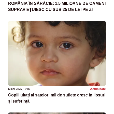
ROMÂNIA ÎN SĂRĂCIE: 1,5 MILIOANE DE OAMENI
SUPRAVIEȚUIESC CU SUB 25 DE LEI PE ZI
6 mai 2025, 12:05
Actualitate
Copiii uitați ai satelor: mii de suflete cresc în lipsuri
și suferință