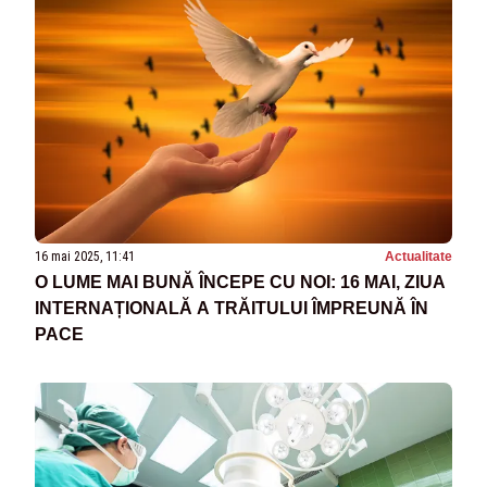
16 mai 2025, 11:41
Actualitate
O LUME MAI BUNĂ ÎNCEPE CU NOI: 16 MAI, ZIUA
INTERNAȚIONALĂ A TRĂITULUI ÎMPREUNĂ ÎN
PACE