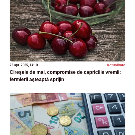
23 apr. 2025, 14:10
Actualitate
Cireșele de mai, compromise de capriciile vremii:
fermierii așteaptă sprijin​