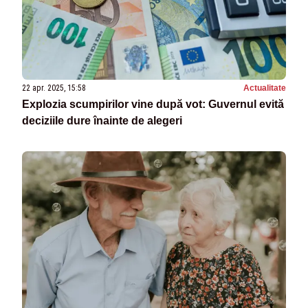
22 apr. 2025, 15:58
Actualitate
Explozia scumpirilor vine după vot: Guvernul evită
deciziile dure înainte de alegeri