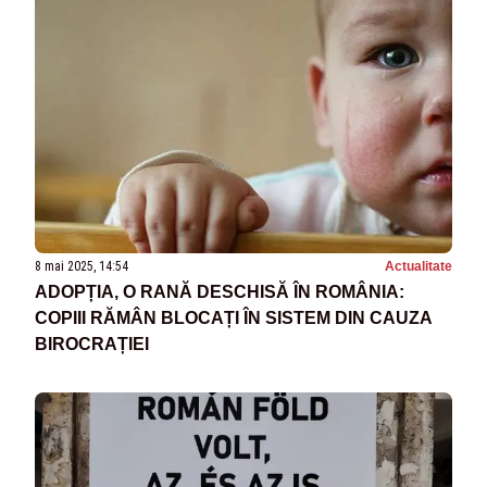
8 mai 2025, 14:54
Actualitate
ADOPȚIA, O RANĂ DESCHISĂ ÎN ROMÂNIA:
COPIII RĂMÂN BLOCAȚI ÎN SISTEM DIN CAUZA
BIROCRAȚIEI