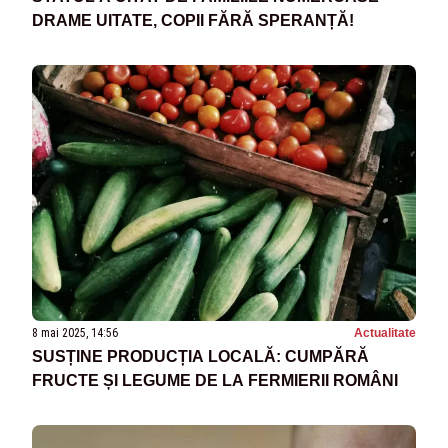
DRAME UITATE, COPII FĂRĂ SPERANȚĂ!
8 mai 2025, 14:56
Actualitate
SUSȚINE PRODUCȚIA LOCALĂ: CUMPĂRĂ
FRUCTE ȘI LEGUME DE LA FERMIERII ROMÂNI