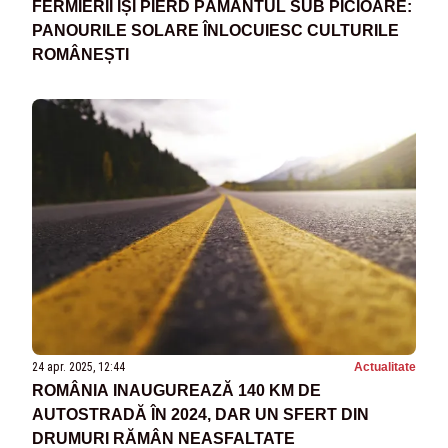
FERMIERII ÎȘI PIERD PĂMÂNTUL SUB PICIOARE:
PANOURILE SOLARE ÎNLOCUIESC CULTURILE
ROMÂNEȘTI
24 apr. 2025, 12:44
Actualitate
ROMÂNIA INAUGUREAZĂ 140 KM DE
AUTOSTRADĂ ÎN 2024, DAR UN SFERT DIN
DRUMURI RĂMÂN NEASFALTATE