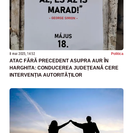
8 mai 2025, 14:52
Politica
ATAC FĂRĂ PRECEDENT ASUPRA AUR ÎN
HARGHITA: CONDUCEREA JUDEȚEANĂ CERE
INTERVENȚIA AUTORITĂȚILOR