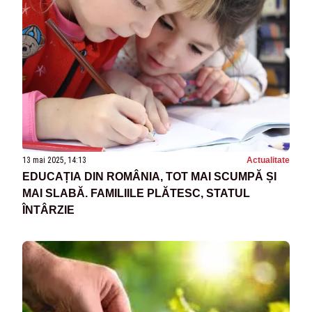
13 mai 2025, 14:13
Actualitate
EDUCAȚIA DIN ROMÂNIA, TOT MAI SCUMPĂ ȘI
MAI SLABĂ. FAMILIILE PLĂTESC, STATUL
ÎNTÂRZIE