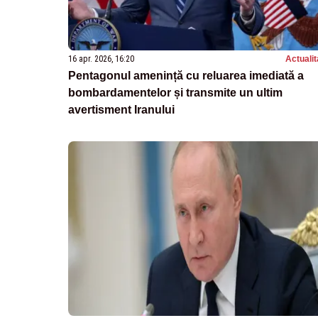
16 apr. 2026, 16:20
Actualit
Pentagonul amenință cu reluarea imediată a
bombardamentelor și transmite un ultim
avertisment Iranului