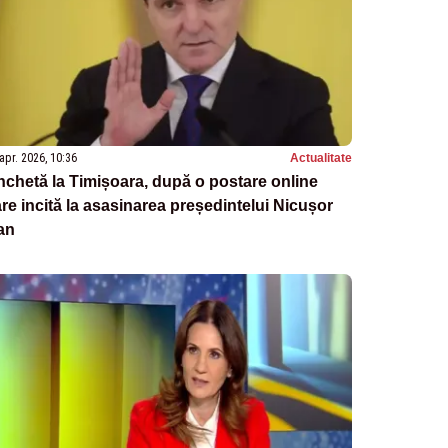
apr. 2026, 10:36
Actualitate
chetă la Timișoara, după o postare online
re incită la asasinarea președintelui Nicușor
an