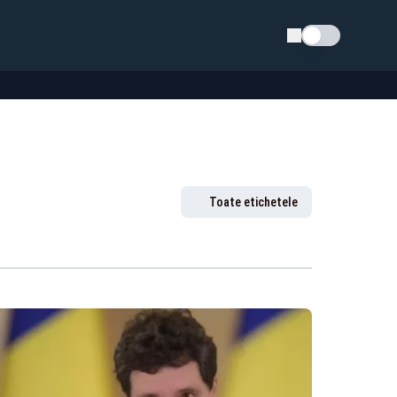
Schimba tema
Toate etichetele