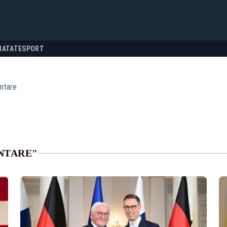
NATATE
SPORT
ntare
NTARE"