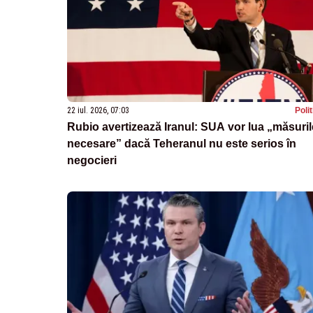
22 iul. 2026, 07:03
Poli
Rubio avertizează Iranul: SUA vor lua „măsuril
necesare” dacă Teheranul nu este serios în
negocieri