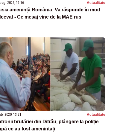
aug. 2022, 19:16
Actualitate
usia amenință România: Va răspunde în mod
ecvat - Ce mesaj vine de la MAE rus
eb. 2020, 13:21
Actualitate
tronii brutăriei din Ditrău, plângere la poliție
pă ce au fost amenințați