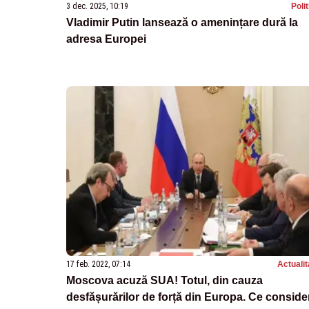
3 dec. 2025, 10:19
Poli
Vladimir Putin lansează o amenințare dură la
adresa Europei
17 feb. 2022, 07:14
Actualit
Moscova acuză SUA! Totul, din cauza
desfășurărilor de forță din Europa. Ce conside