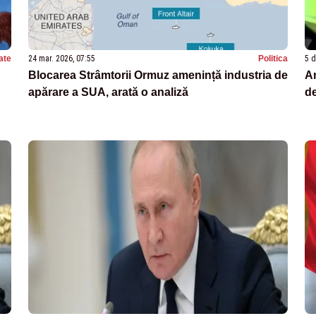
ate
24 mar. 2026, 07:55
Politica
5 d
Blocarea Strâmtorii Ormuz amenință industria de
A
apărare a SUA, arată o analiză
de