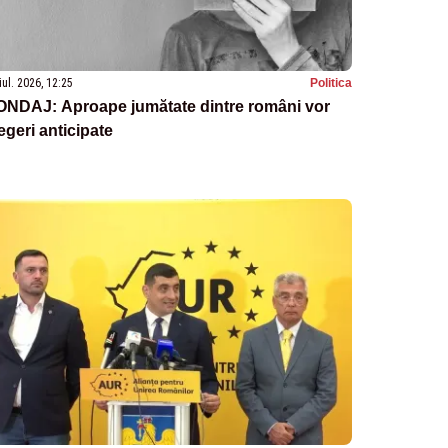
iul. 2026, 12:25
Politica
ONDAJ: Aproape jumătate dintre români vor
egeri anticipate