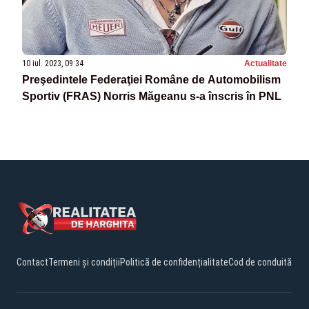
10 iul. 2023, 09:34
Actualitate
Preşedintele Federaţiei Române de Automobilism
Sportiv (FRAS) Norris Măgeanu s-a înscris în PNL
Contact
Termeni și condiții
Politică de confidențialitate
Cod de conduită