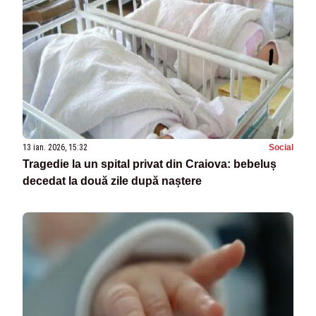
13 ian. 2026, 15:32
Social
Tragedie la un spital privat din Craiova: bebeluș
decedat la două zile după naștere