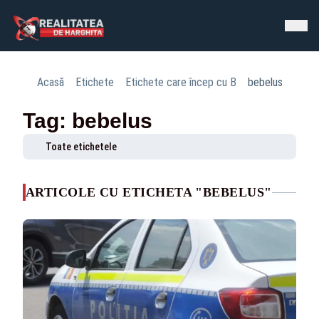
Acasă
Etichete
Etichete care încep cu B
bebelus
Tag: bebelus
Toate etichetele
ARTICOLE CU ETICHETA "BEBELUS"