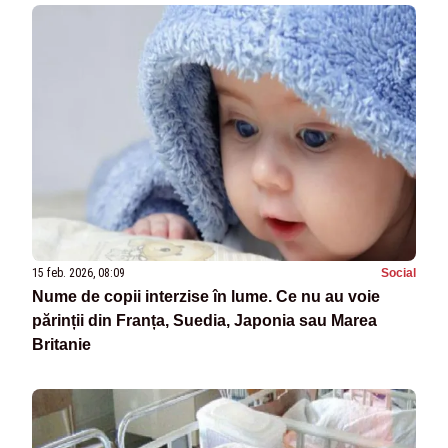
15 feb. 2026, 08:09
Social
Nume de copii interzise în lume. Ce nu au voie
părinții din Franța, Suedia, Japonia sau Marea
Britanie