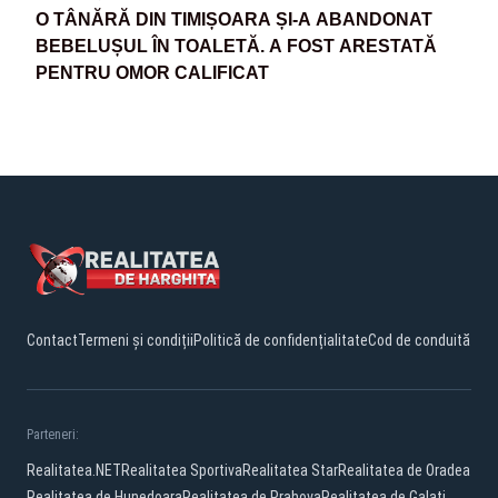
O TÂNĂRĂ DIN TIMIȘOARA ȘI-A ABANDONAT
BEBELUȘUL ÎN TOALETĂ. A FOST ARESTATĂ
PENTRU OMOR CALIFICAT
Contact
Termeni și condiții
Politică de confidențialitate
Cod de conduită
Parteneri:
Realitatea.NET
Realitatea Sportiva
Realitatea Star
Realitatea de Oradea
Realitatea de Hunedoara
Realitatea de Prahova
Realitatea de Galati