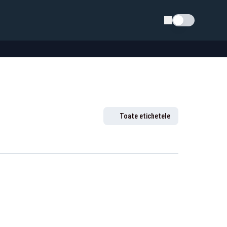
Schimba tema
Toate etichetele