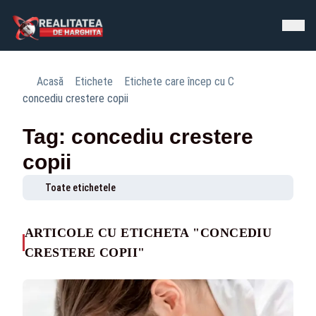
Acasă
Etichete
Etichete care încep cu C
concediu crestere copii
Tag: concediu crestere
copii
Toate etichetele
ARTICOLE CU ETICHETA "CONCEDIU
CRESTERE COPII"