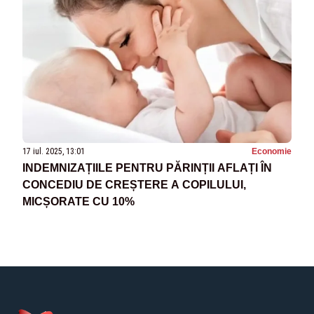
17 iul. 2025, 13:01
Economie
INDEMNIZAȚIILE PENTRU PĂRINȚII AFLAȚI ÎN
CONCEDIU DE CREȘTERE A COPILULUI,
MICȘORATE CU 10%