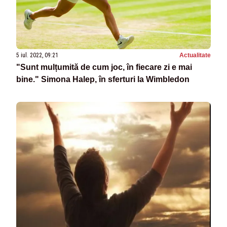
5 iul. 2022, 09:21
Actualitate
"Sunt mulțumită de cum joc, în fiecare zi e mai
bine." Simona Halep, în sferturi la Wimbledon