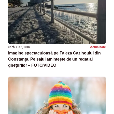
3 feb. 2026, 10:07
Actualitate
Imagine spectaculoasă pe Faleza Cazinoului din
Constanța. Peisajul amintește de un regat al
ghețurilor – FOTO/VIDEO