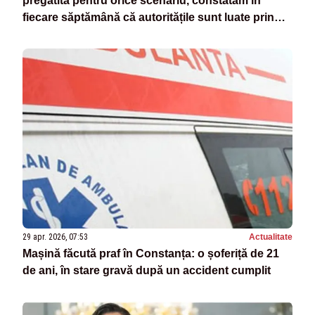
pregătită pentru orice scenariu, constatăm în
fiecare săptămână că autoritățile sunt luate prin
surprindere de fiecare incident
29 apr. 2026, 07:53
Actualitate
Mașină făcută praf în Constanța: o șoferiță de 21
de ani, în stare gravă după un accident cumplit