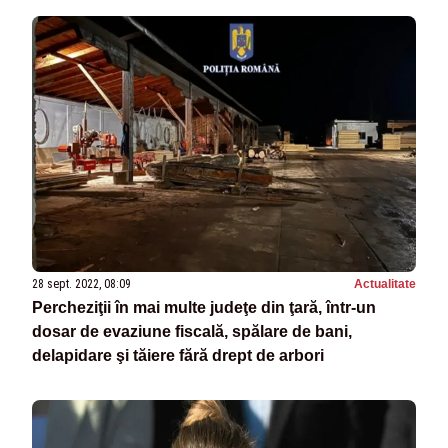
28 sept. 2022, 08:09
Actualitate
Percheziţii în mai multe judeţe din ţară, într-un
dosar de evaziune fiscală, spălare de bani,
delapidare şi tăiere fără drept de arbori