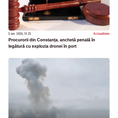
5 iun. 2026, 15:25
Actualitate
Procurorii din Constanța, anchetă penală în
legătură cu explozia dronei în port