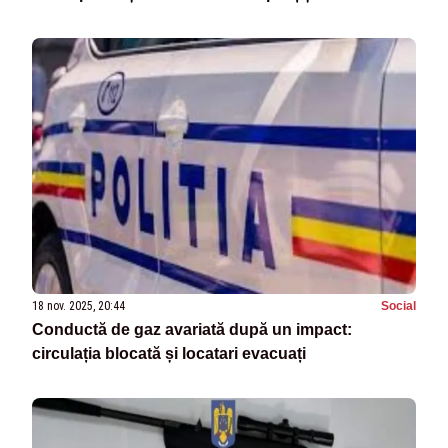
18 nov. 2025, 20:44
Social
Conductă de gaz avariată după un impact:
circulația blocată și locatari evacuați