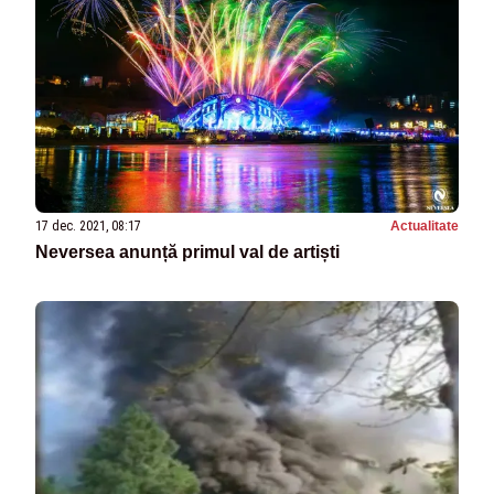
17 dec. 2021, 08:17
Actualitate
Neversea anunță primul val de artiști