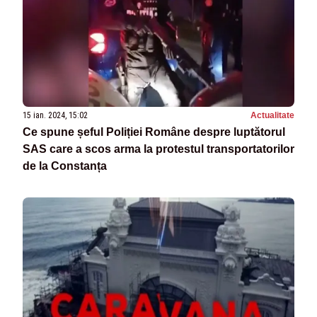
15 ian. 2024, 15:02
Actualitate
Ce spune șeful Poliției Române despre luptătorul
SAS care a scos arma la protestul transportatorilor
de la Constanța