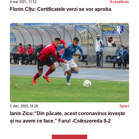
6 mai 2021, 11:52
Actualitate
Florin Cîțu: Certificatele verzi se vor aproba
5 dec. 2020, 18:28
Sport
Ianis Zicu:“Din păcate, acest coronavirus lovește
și nu avem ce face.” Farul -Csikszereda 0-2