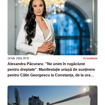
24 feb. 2026, 09:01
Actualitate
Alexandra Păcuraru: "Ne unim în rugăciune
pentru dreptate". Manifestație uriașă de susținere
pentru Călin Georgescu la Constanța, de la ora
10.00