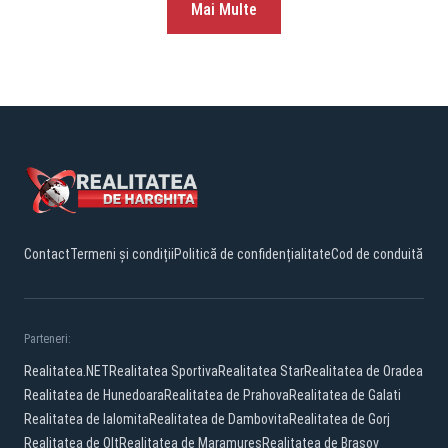
Mai Multe
Contact
Termeni și condiții
Politică de confidențialitate
Cod de conduită
Parteneri:
Realitatea.NET
Realitatea Sportiva
Realitatea Star
Realitatea de Oradea
Realitatea de Hunedoara
Realitatea de Prahova
Realitatea de Galati
Realitatea de Ialomita
Realitatea de Dambovita
Realitatea de Gorj
Realitatea de Olt
Realitatea de Maramures
Realitatea de Brasov