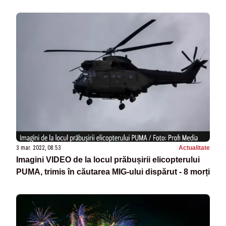
3 mar. 2022, 08:53
Actualitate
Imagini VIDEO de la locul prăbușirii elicopterului
PUMA, trimis în căutarea MIG-ului dispărut - 8 morți