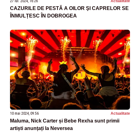
27 iul. 2024, 16:26
Actualitate
CAZURILE DE PESTĂ A OILOR ŞI CAPRELOR SE
ÎNMULȚESC ÎN DOBROGEA
10 mai 2024, 09:56
Actualitate
Maluma, Nick Carter și Bebe Rexha sunt primii
artiști anunțați la Neversea