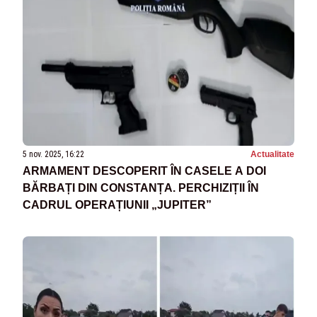
5 nov. 2025, 16:22
Actualitate
ARMAMENT DESCOPERIT ÎN CASELE A DOI
BĂRBAȚI DIN CONSTANȚA. PERCHIZIȚII ÎN
CADRUL OPERAȚIUNII „JUPITER”