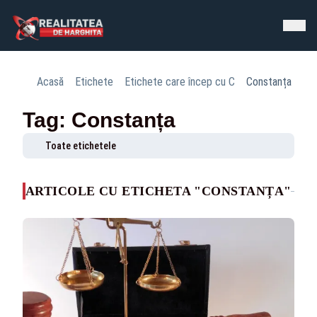
Acasă
Etichete
Etichete care încep cu C
Constanța
Tag: Constanța
Toate etichetele
ARTICOLE CU ETICHETA "CONSTANȚA"