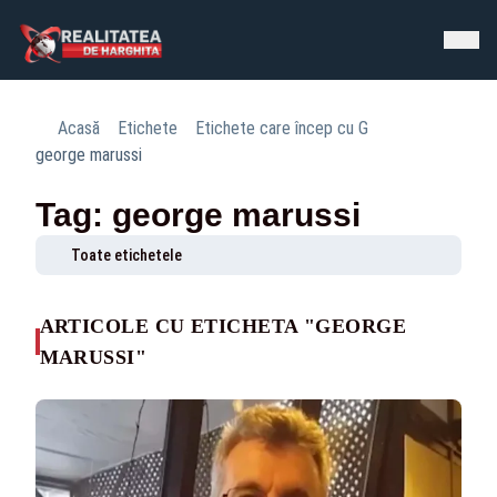
Acasă
Etichete
Etichete care încep cu G
george marussi
Tag: george marussi
Toate etichetele
ARTICOLE CU ETICHETA "GEORGE
MARUSSI"