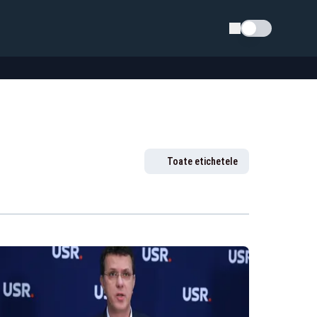
Schimba tema
Toate etichetele