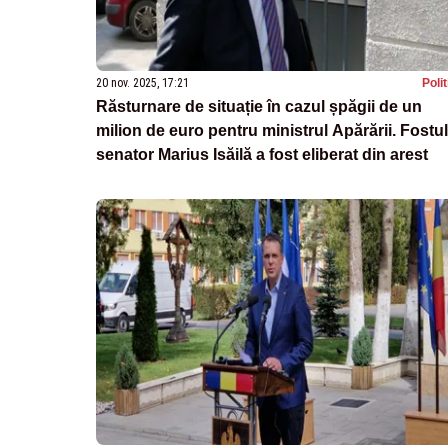
20 nov. 2025, 17:21
Poli
Răsturnare de situație în cazul șpăgii de un
milion de euro pentru ministrul Apărării. Fostul
senator Marius Isăilă a fost eliberat din arest