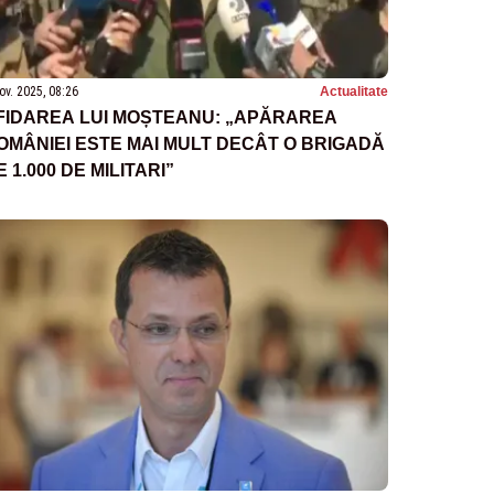
ov. 2025, 08:26
Actualitate
FIDAREA LUI MOȘTEANU: „APĂRAREA
OMÂNIEI ESTE MAI MULT DECÂT O BRIGADĂ
E 1.000 DE MILITARI”