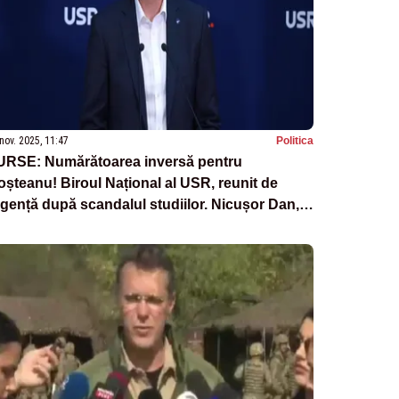
nov. 2025, 11:47
Politica
URSE: Numărătoarea inversă pentru
șteanu! Biroul Național al USR, reunit de
gență după scandalul studiilor. Nicușor Dan,
scuții cu ministrul Apărării