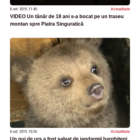
8 oct. 2019, 11:40
Actualitate
VIDEO Un tânăr de 18 ani s-a bocat pe un traseu
montan spre Piatra Singuratică
6 oct. 2019, 10:26
Actualitate
Un pui de urs a fost salvat de jandarmii harghiteni,