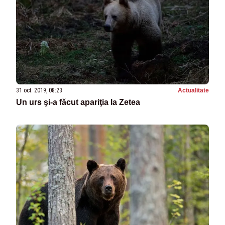
31 oct. 2019, 08:23
Actualitate
Un urs şi-a făcut apariţia la Zetea