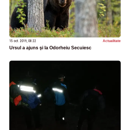
15 oct. 2019, 08:22
Actualitate
Ursul a ajuns şi la Odorheiu Secuiesc