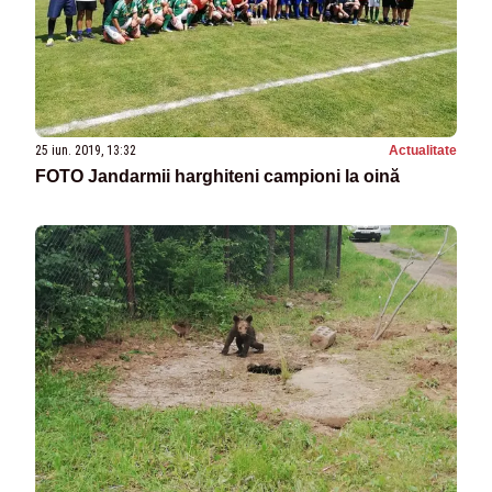
25 iun. 2019, 13:32
Actualitate
FOTO Jandarmii harghiteni campioni la oină