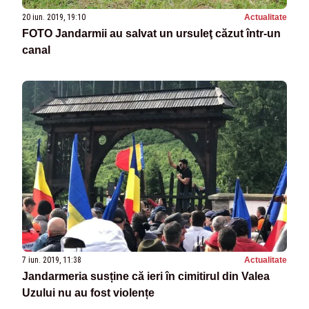
20 iun. 2019, 19:10
Actualitate
FOTO Jandarmii au salvat un ursuleţ căzut într-un
canal
7 iun. 2019, 11:38
Actualitate
Jandarmeria susține că ieri în cimitirul din Valea
Uzului nu au fost violențe