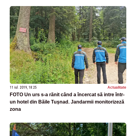
11 iul. 2019, 18:25
Actualitate
FOTO Un urs s-a rănit când a încercat să intre într-
un hotel din Băile Tuşnad. Jandarmii monitorizeză
zona