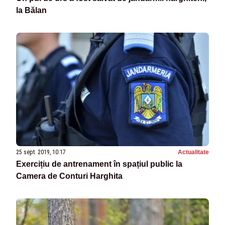
la Bălan
25 sept. 2019, 10:17
Actualitate
Exercițiu de antrenament în spațiul public la
Camera de Conturi Harghita