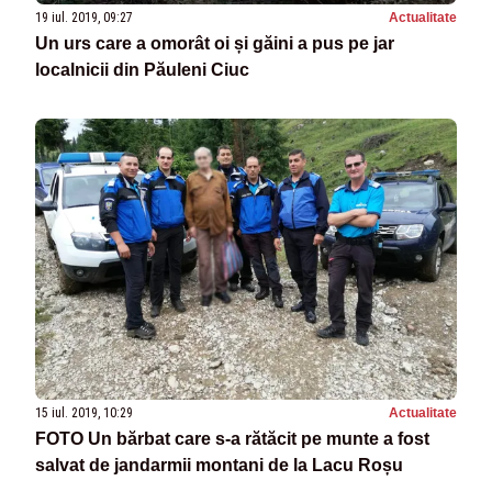
19 iul. 2019, 09:27
Actualitate
Un urs care a omorât oi și găini a pus pe jar
localnicii din Păuleni Ciuc
15 iul. 2019, 10:29
Actualitate
FOTO Un bărbat care s-a rătăcit pe munte a fost
salvat de jandarmii montani de la Lacu Roșu