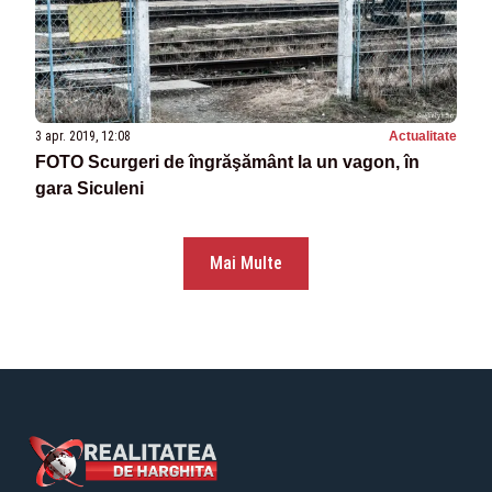
3 apr. 2019, 12:08
Actualitate
FOTO Scurgeri de îngrăşământ la un vagon, în
gara Siculeni
Mai Multe