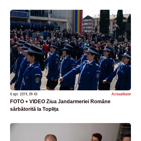
6 apr. 2019, 09:43
Actualitate
FOTO + VIDEO Ziua Jandarmeriei Române
sărbătorită la Toplița