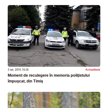
3 iun. 2019, 16:26
Actualitate
Moment de reculegere în memoria poliţistului
împuşcat, din Timiş