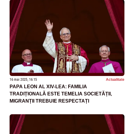
16 mai 2025, 16:15
Actualitate
PAPA LEON AL XIV-LEA: FAMILIA
TRADIȚIONALĂ ESTE TEMELIA SOCIETĂȚII,
MIGRANȚII TREBUIE RESPECTAȚI