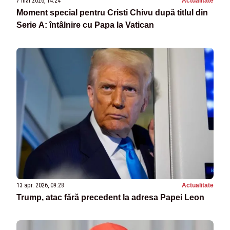
7 mai 2026, 14:24
Actualitate
Moment special pentru Cristi Chivu după titlul din
Serie A: întâlnire cu Papa la Vatican
13 apr. 2026, 09:28
Actualitate
Trump, atac fără precedent la adresa Papei Leon