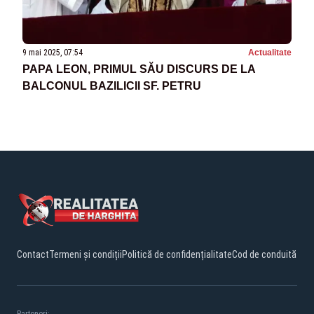
9 mai 2025, 07:54
Actualitate
PAPA LEON, PRIMUL SĂU DISCURS DE LA
BALCONUL BAZILICII SF. PETRU
Contact
Termeni și condiții
Politică de confidențialitate
Cod de conduită
Parteneri: