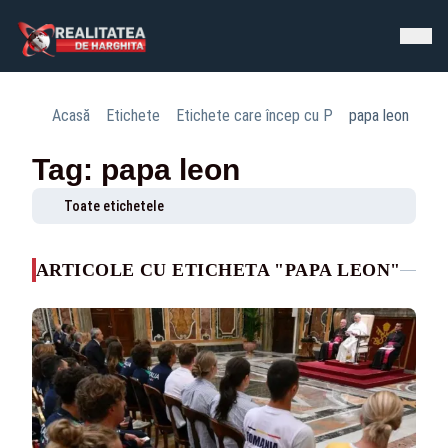
Acasă
Etichete
Etichete care încep cu P
papa leon
Tag: papa leon
Toate etichetele
ARTICOLE CU ETICHETA "PAPA LEON"