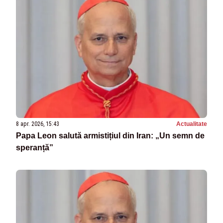
8 apr. 2026, 15:43
Actualitate
Papa Leon salută armistițiul din Iran: „Un semn de
speranță”