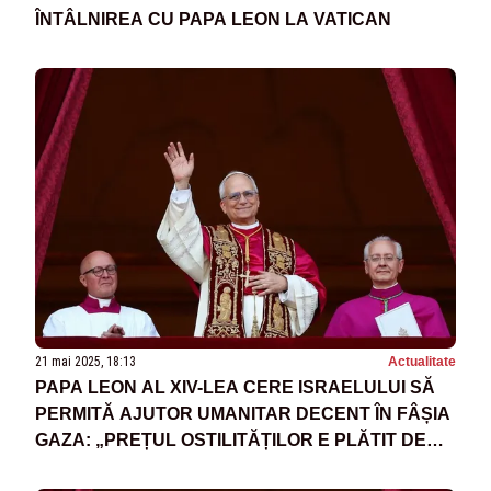
ÎNTÂLNIREA CU PAPA LEON LA VATICAN
21 mai 2025, 18:13
Actualitate
PAPA LEON AL XIV-LEA CERE ISRAELULUI SĂ
PERMITĂ AJUTOR UMANITAR DECENT ÎN FÂȘIA
GAZA: „PREȚUL OSTILITĂȚILOR E PLĂTIT DE
COPII ȘI BOLNAVI”