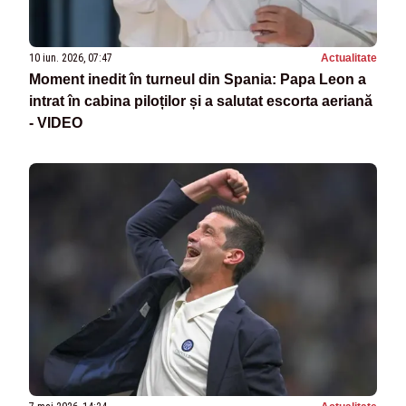
10 iun. 2026, 07:47
Actualitate
Moment inedit în turneul din Spania: Papa Leon a
intrat în cabina piloților și a salutat escorta aeriană
- VIDEO