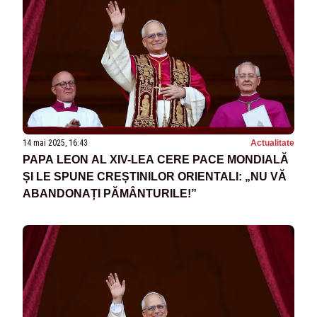
14 mai 2025, 16:43
Actualitate
PAPA LEON AL XIV-LEA CERE PACE MONDIALĂ
ȘI LE SPUNE CREȘTINILOR ORIENTALI: „NU VĂ
ABANDONAȚI PĂMÂNTURILE!”