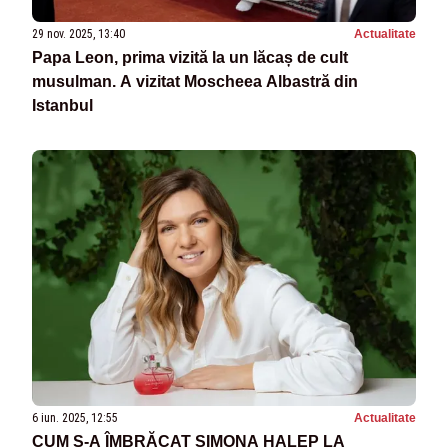
29 nov. 2025, 13:40
Actualitate
Papa Leon, prima vizită la un lăcaș de cult
musulman. A vizitat Moscheea Albastră din
Istanbul
6 iun. 2025, 12:55
Actualitate
CUM S-A ÎMBRĂCAT SIMONA HALEP LA