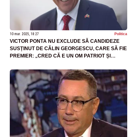
10 mar. 2025, 18:27
Politica
VICTOR PONTA NU EXCLUDE SĂ CANDIDEZE
SUSȚINUT DE CĂLIN GEORGESCU, CARE SĂ FIE
PREMIER: „CRED CĂ E UN OM PATRIOT ȘI
PREGĂTIT”