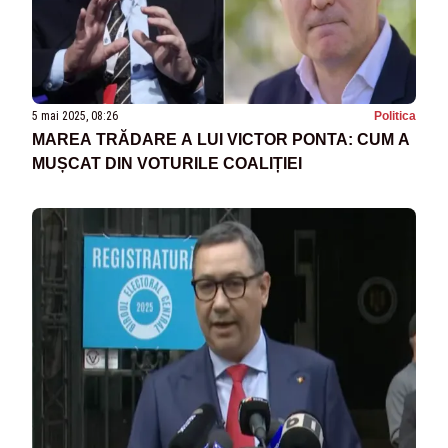
5 mai 2025, 08:26
Politica
MAREA TRĂDARE A LUI VICTOR PONTA: CUM A
MUȘCAT DIN VOTURILE COALIȚIEI