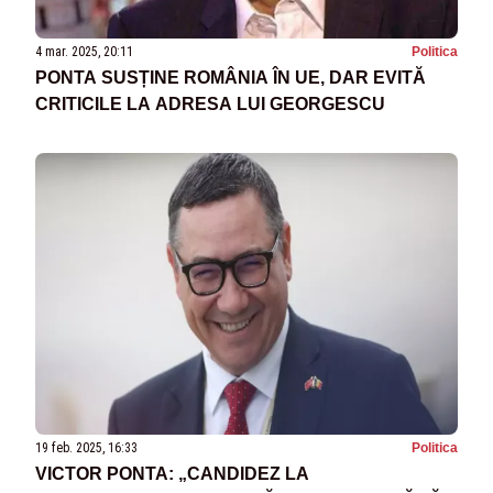
4 mar. 2025, 20:11
Politica
PONTA SUSȚINE ROMÂNIA ÎN UE, DAR EVITĂ
CRITICILE LA ADRESA LUI GEORGESCU
19 feb. 2025, 16:33
Politica
VICTOR PONTA: „CANDIDEZ LA