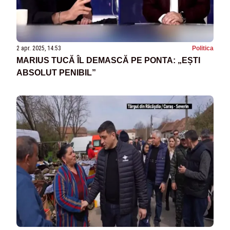
2 apr. 2025, 14:53
Politica
MARIUS TUCĂ ÎL DEMASCĂ PE PONTA: „EȘTI
ABSOLUT PENIBIL”