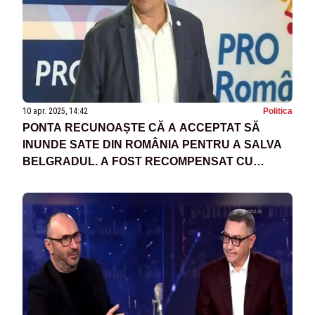
10 apr. 2025, 14:42
Politica
PONTA RECUNOAȘTE CĂ A ACCEPTAT SĂ
INUNDE SATE DIN ROMÂNIA PENTRU A SALVA
BELGRADUL. A FOST RECOMPENSAT CU
CETĂȚENIA SÂRBĂ