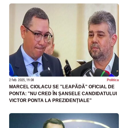
2 feb. 2025, 19:08
Politica
MARCEL CIOLACU SE ”LEAPĂDĂ” OFICIAL DE
PONTA: ”NU CRED ÎN ȘANSELE CANDIDATULUI
VICTOR PONTA LA PREZIDENȚIALE”