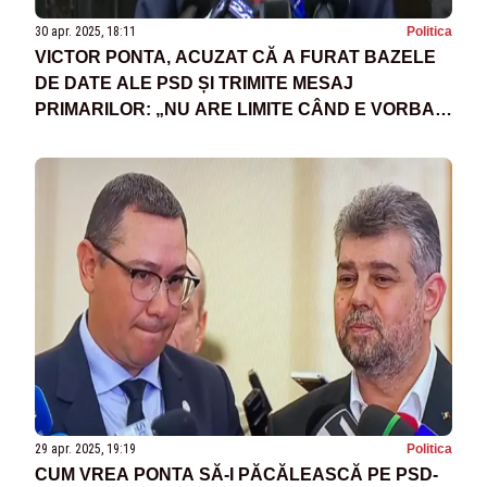
30 apr. 2025, 18:11
Politica
VICTOR PONTA, ACUZAT CĂ A FURAT BAZELE
DE DATE ALE PSD ȘI TRIMITE MESAJ
PRIMARILOR: „NU ARE LIMITE CÂND E VORBA
DE ACȚIUNI ILEGALE”
29 apr. 2025, 19:19
Politica
CUM VREA PONTA SĂ-I PĂCĂLEASCĂ PE PSD-