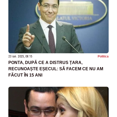
23 ian. 2025, 08:15
Politica
PONTA, DUPĂ CE A DISTRUS ȚARA,
RECUNOAȘTE EȘECUL: SĂ FACEM CE NU AM
FĂCUT ÎN 15 ANI