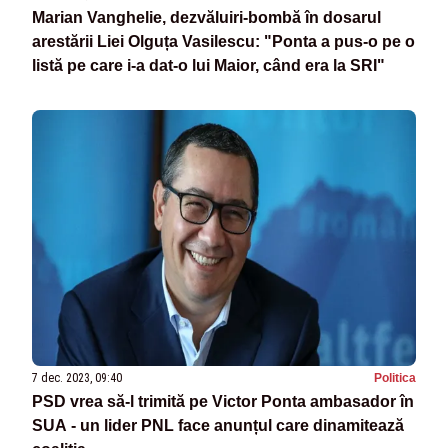
Marian Vanghelie, dezvăluiri-bombă în dosarul
arestării Liei Olguța Vasilescu: "Ponta a pus-o pe o
listă pe care i-a dat-o lui Maior, când era la SRI"
7 dec. 2023, 09:40
Politica
PSD vrea să-l trimită pe Victor Ponta ambasador în
SUA - un lider PNL face anunțul care dinamitează