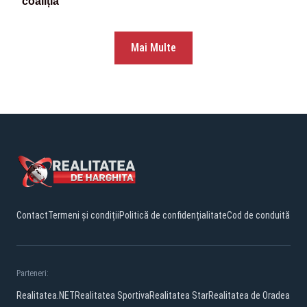
coaliția
Mai Multe
Contact
Termeni și condiții
Politică de confidențialitate
Cod de conduită
Parteneri:
Realitatea.NET
Realitatea Sportiva
Realitatea Star
Realitatea de Oradea