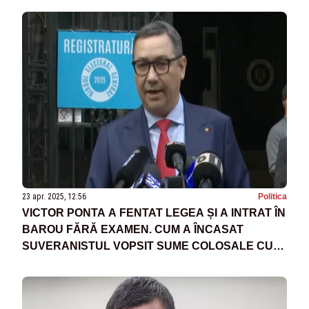
23 apr. 2025, 12:56
Politica
VICTOR PONTA A FENTAT LEGEA ȘI A INTRAT ÎN
BAROU FĂRĂ EXAMEN. CUM A ÎNCASAT
SUVERANISTUL VOPSIT SUME COLOSALE CU
UN DOCUMENT PLAGIAT