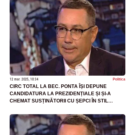
12 mar. 2025, 10:34
Politica
CIRC TOTAL LA BEC. PONTA ÎȘI DEPUNE
CANDIDATURA LA PREZIDENȚIALE ȘI ȘI-A
CHEMAT SUSȚINĂTORII CU ȘEPCI ÎN STIL
TRUMP