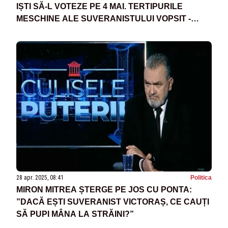
IȘTI SĂ-L VOTEZE PE 4 MAI. TERTIPURILE
MESCHINE ALE SUVERANISTULUI VOPSIT -
SURSE
28 apr. 2025, 08:41
Politica
MIRON MITREA ȘTERGE PE JOS CU PONTA:
”DACĂ EȘTI SUVERANIST VICTORAȘ, CE CAUȚI
SĂ PUPI MÂNA LA STRĂINI?”