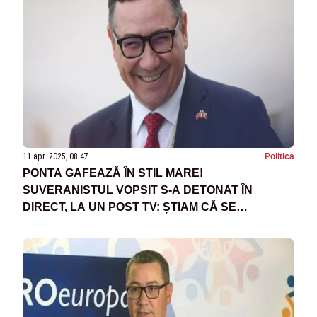
11 apr. 2025, 08:47
Politica
PONTA GAFEAZĂ ÎN STIL MARE!
SUVERANISTUL VOPSIT S-A DETONAT ÎN
DIRECT, LA UN POST TV: ȘTIAM CĂ SE
PREGĂTEȘTE SUBIECTUL BARAJULUI CHIAR
DE LA FOSTA MEA CONSILIERĂ, ANCA
ALEXANDRESCU