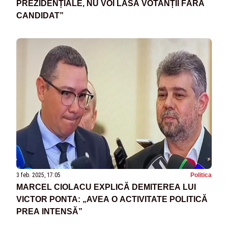
PREZIDENȚIALE, NU VOI LĂSA VOTANȚII FĂRĂ
CANDIDAT”
3 feb. 2025, 17:05
Politica
MARCEL CIOLACU EXPLICĂ DEMITEREA LUI
VICTOR PONTA: „AVEA O ACTIVITATE POLITICĂ
PREA INTENSĂ”