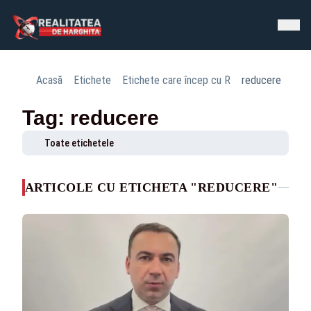
Acasă
Etichete
Etichete care încep cu R
reducere
Tag: reducere
Toate etichetele
ARTICOLE CU ETICHETA "REDUCERE"