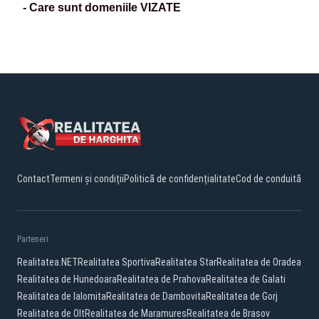
- Care sunt domeniile VIZATE
Contact
Termeni și condiții
Politică de confidențialitate
Cod de conduită
Parteneri:
Realitatea.NET
Realitatea Sportiva
Realitatea Star
Realitatea de Oradea
Realitatea de Hunedoara
Realitatea de Prahova
Realitatea de Galati
Realitatea de Ialomita
Realitatea de Dambovita
Realitatea de Gorj
Realitatea de Olt
Realitatea de Maramures
Realitatea de Brasov