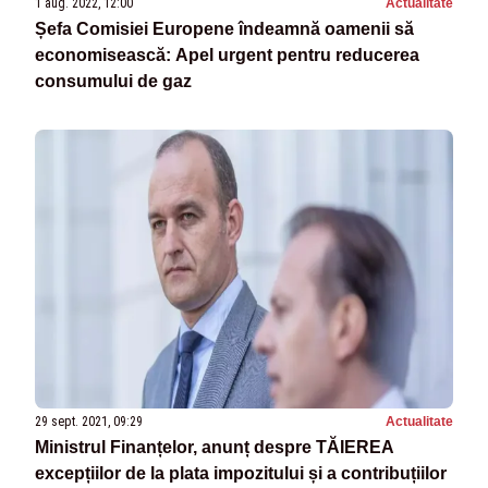
1 aug. 2022, 12:00
Actualitate
Șefa Comisiei Europene îndeamnă oamenii să
economisească: Apel urgent pentru reducerea
consumului de gaz
29 sept. 2021, 09:29
Actualitate
Ministrul Finanțelor, anunț despre TĂIEREA
excepțiilor de la plata impozitului și a contribuțiilor