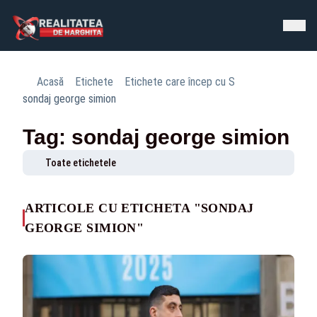
Acasă
Etichete
Etichete care încep cu S
sondaj george simion
Tag: sondaj george simion
Toate etichetele
ARTICOLE CU ETICHETA "SONDAJ
GEORGE SIMION"