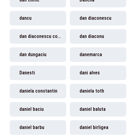
dancu
dan diaconescu
dan diaconescu condamnat
dan diaconu
dan dungaciu
danemarca
Danesti
dani alves
daniela constantin
daniela toth
daniel baciu
daniel baluta
daniel barbu
daniel birligea