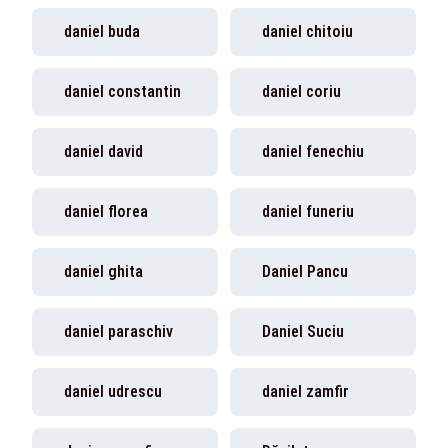
daniel buda
daniel chitoiu
daniel constantin
daniel coriu
daniel david
daniel fenechiu
daniel florea
daniel funeriu
daniel ghita
Daniel Pancu
daniel paraschiv
Daniel Suciu
daniel udrescu
daniel zamfir