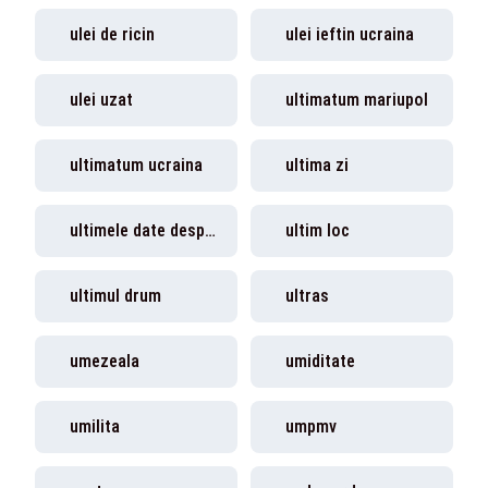
ulei de ricin
ulei ieftin ucraina
ulei uzat
ultimatum mariupol
ultimatum ucraina
ultima zi
ultimele date despre coronavirus
ultim loc
ultimul drum
ultras
umezeala
umiditate
umilita
umpmv