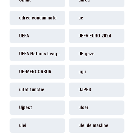
udrea condamnata
ue
UEFA
UEFA EURO 2024
UEFA Nations League
UE gaze
UE-MERCORSUR
ugir
uitat functie
UJPES
Ujpest
ulcer
ulei
ulei de masline