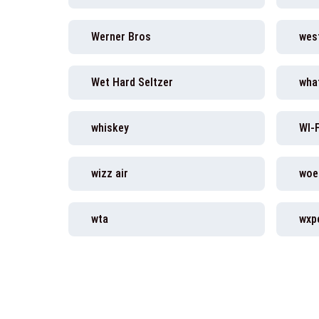
Werner Bros
wes
Wet Hard Seltzer
wha
whiskey
WI-F
wizz air
woe
wta
wxp