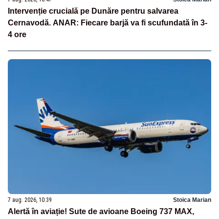
Intervenție crucială pe Dunăre pentru salvarea
Cernavodă. ANAR: Fiecare barjă va fi scufundată în 3-
4 ore
7 aug. 2026, 10:39
Stoica Marian
Alertă în aviație! Sute de avioane Boeing 737 MAX,