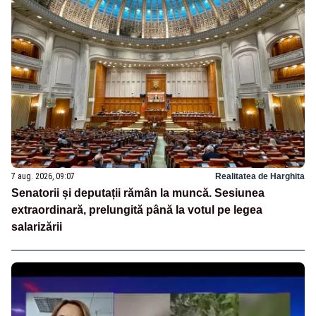
7 aug. 2026, 09:07
Realitatea de Harghita
Senatorii și deputații rămân la muncă. Sesiunea
extraordinară, prelungită până la votul pe legea
salarizării