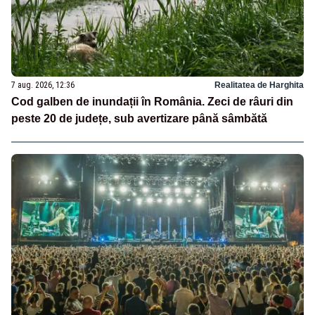
7 aug. 2026, 12:36
Realitatea de Harghita
Cod galben de inundații în România. Zeci de râuri din
peste 20 de județe, sub avertizare până sâmbătă