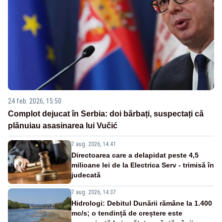
24 feb. 2026, 15:50
Complot dejucat în Serbia: doi bărbați, suspectați că
plănuiau asasinarea lui Vučić
7 aug. 2026, 14:41
Directoarea care a delapidat peste 4,5
milioane lei de la Electrica Serv - trimisă în
judecată
7 aug. 2026, 14:37
Hidrologi: Debitul Dunării rămâne la 1.400
mc/s; o tendință de creștere este