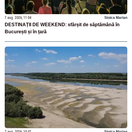
7 aug. 2026, 11:04
Stoica Marian
DESTINAȚII DE WEEKEND: sfârșit de săptămână în
București și în țară
7 aug. 2026, 10:47
Stoica Marian