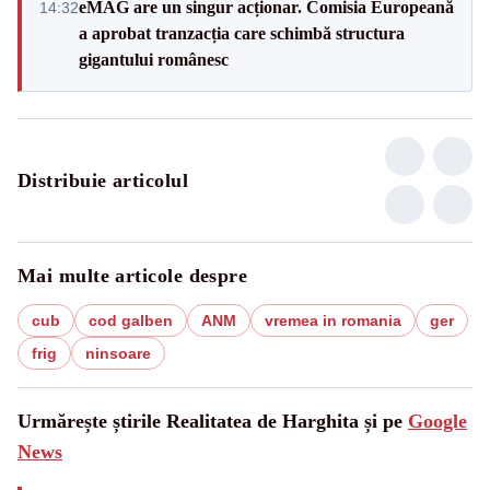
eMAG are un singur acționar. Comisia Europeană
14:32
a aprobat tranzacția care schimbă structura
gigantului românesc
Distribuie articolul
Mai multe articole despre
cub
cod galben
ANM
vremea in romania
ger
frig
ninsoare
Urmărește știrile Realitatea de Harghita și pe
Google
News