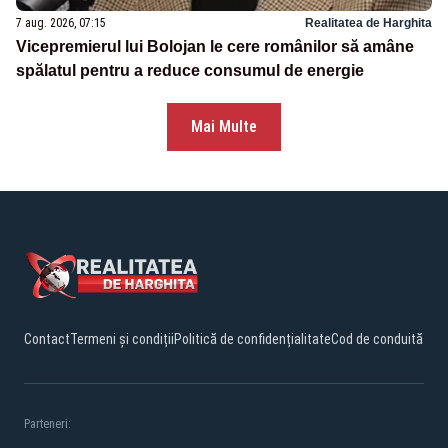
7 aug. 2026, 07:15
Realitatea de Harghita
Vicepremierul lui Bolojan le cere românilor să amâne
spălatul pentru a reduce consumul de energie
Mai Multe
Contact
Termeni și condiții
Politică de confidențialitate
Cod de conduită
Parteneri: