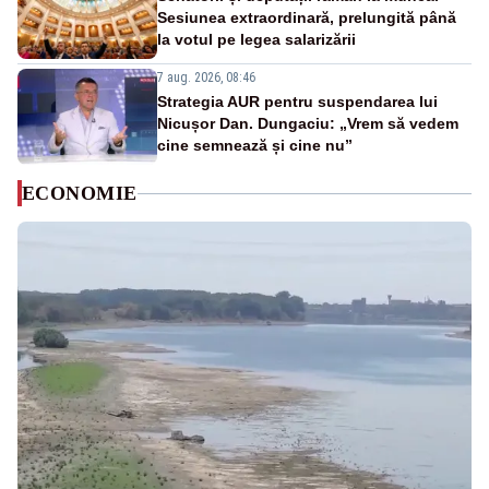
Sesiunea extraordinară, prelungită până
la votul pe legea salarizării
7 aug. 2026, 08:46
Strategia AUR pentru suspendarea lui
Nicușor Dan. Dungaciu: „Vrem să vedem
cine semnează și cine nu”
ECONOMIE