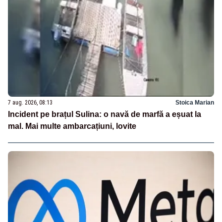
7 aug. 2026, 08:13
Stoica Marian
Incident pe brațul Sulina: o navă de marfă a eșuat la
mal. Mai multe ambarcațiuni, lovite