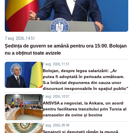
7 aug. 2026, 14:51
Ședința de guvern se amână pentru ora 15:00. Bolojan
nu a obținut toate avizele
7 aug. 2026, 11:51
Bolojan, despre legea salarizării: „Ar
putea fi adoptată în perioada următoare.
S-a întârziat depunerea din cauza unor
discursuri iresponsabile în spaţiul public”
7 aug. 2026, 10:57
ANSVSA a negociat, la Ankara, un acord
pentru facilitarea tranzitului prin Turcia al
carcaselor de ovine și bovine
7 aug. 2026, 09:49
Senatorii și deputații rămân la muncă.