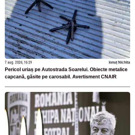
7 aug. 2026, 16:29
Ionuț Nichita
Pericol uriaș pe Autostrada Soarelui. Obiecte metalice
capcană, găsite pe carosabil. Avertisment CNAIR