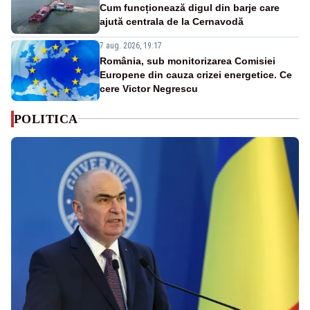
Cum funcționează digul din barje care
ajută centrala de la Cernavodă
7 aug. 2026, 19:17
România, sub monitorizarea Comisiei
Europene din cauza crizei energetice. Ce
cere Victor Negrescu
POLITICA