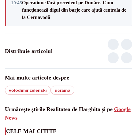
Operațiune fără precedent pe Dunăre. Cum
19:45
funcționează digul din barje care ajută centrala de
la Cernavodă
Distribuie articolul
Mai multe articole despre
volodimir zelenski
ucraina
Urmărește știrile Realitatea de Harghita și pe
Google
News
CELE MAI CITITE