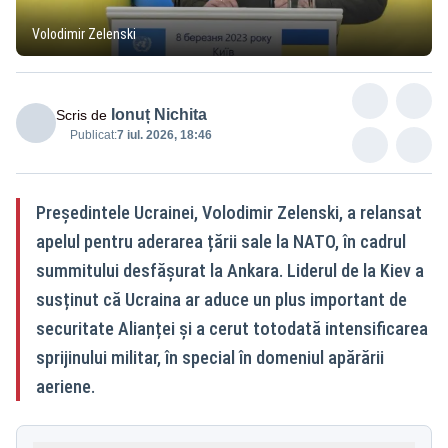
Volodimir Zelenski
Ionuț Nichita
Scris de
Publicat:
7 iul. 2026, 18:46
Președintele Ucrainei, Volodimir Zelenski, a relansat
apelul pentru aderarea țării sale la NATO, în cadrul
summitului desfășurat la Ankara. Liderul de la Kiev a
susținut că Ucraina ar aduce un plus important de
securitate Alianței și a cerut totodată intensificarea
sprijinului militar, în special în domeniul apărării
aeriene.