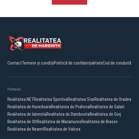
Contact
Termeni și condiții
Politică de confidențialitate
Cod de conduită
Parteneri:
Realitatea.NET
Realitatea Sportiva
Realitatea Star
Realitatea de Oradea
Realitatea de Hunedoara
Realitatea de Prahova
Realitatea de Galati
Realitatea de Ialomita
Realitatea de Dambovita
Realitatea de Gorj
Realitatea de Olt
Realitatea de Maramures
Realitatea de Brasov
Realitatea de Neamt
Realitatea de Valcea