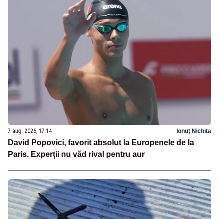
7 aug. 2026, 17:14
Ionuț Nichita
David Popovici, favorit absolut la Europenele de la
Paris. Experții nu văd rival pentru aur