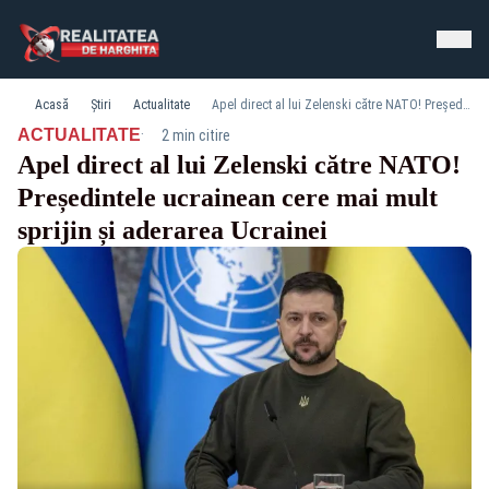
Acasă
Știri
Actualitate
Apel direct al lui Zelenski către NATO! Președintele ucrainean cere mai mult sprijin și aderarea Ucrainei
·
ACTUALITATE
2 min citire
Apel direct al lui Zelenski către NATO!
Președintele ucrainean cere mai mult
sprijin și aderarea Ucrainei