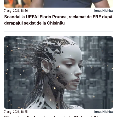
7 aug. 2026, 18:56
Ionuț Nichita
Scandal la UEFA! Florin Prunea, reclamat de FRF după
derapajul sexist de la Chișinău
7 aug. 2026, 18:25
Ionuț Nichita