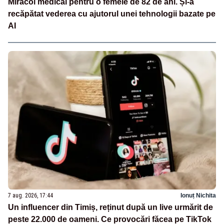
Miracol medical pentru o femeie de 82 de ani. Și-a
recăpătat vederea cu ajutorul unei tehnologii bazate pe
AI
7 aug. 2026, 17:44
Ionuț Nichita
Un influencer din Timiș, reținut după un live urmărit de
peste 22.000 de oameni. Ce provocări făcea pe TikTok