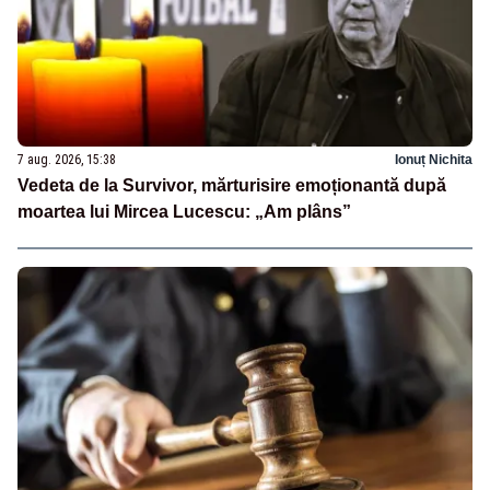
7 aug. 2026, 15:38
Ionuț Nichita
Vedeta de la Survivor, mărturisire emoționantă după
moartea lui Mircea Lucescu: „Am plâns”