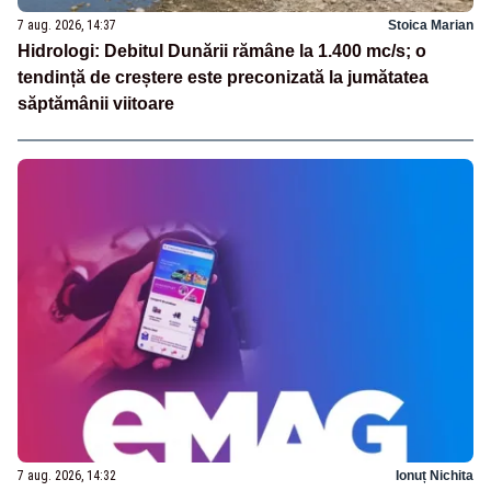
7 aug. 2026, 14:37
Stoica Marian
Hidrologi: Debitul Dunării rămâne la 1.400 mc/s; o
tendință de creștere este preconizată la jumătatea
săptămânii viitoare
7 aug. 2026, 14:32
Ionuț Nichita