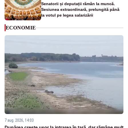
Senatorii și deputații rămân la muncă.
Sesiunea extraordinară, prelungită până
la votul pe legea salarizării
ECONOMIE
7 aug. 2026, 14:03
Dunărea crește ușor la intrarea în țară, dar rămâne mult