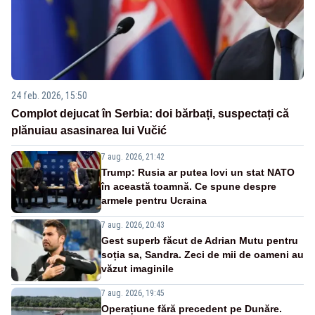
24 feb. 2026, 15:50
Complot dejucat în Serbia: doi bărbați, suspectați că
plănuiau asasinarea lui Vučić
7 aug. 2026, 21:42
Trump: Rusia ar putea lovi un stat NATO
în această toamnă. Ce spune despre
armele pentru Ucraina
7 aug. 2026, 20:43
Gest superb făcut de Adrian Mutu pentru
soția sa, Sandra. Zeci de mii de oameni au
văzut imaginile
7 aug. 2026, 19:45
Operațiune fără precedent pe Dunăre.