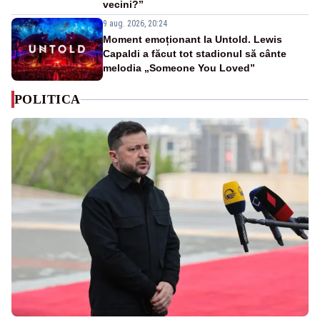
vecini?”
9 aug. 2026, 20:24
Moment emoționant la Untold. Lewis
Capaldi a făcut tot stadionul să cânte
melodia „Someone You Loved”
POLITICA