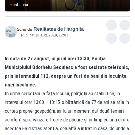
clanta-usa
Realitatea de Harghita
Scris de
Publicat:
28 aug. 2019, 17:03
În data de 27 august, în jurul orei 13:30, Poliţia
Municipiului Odorheiu Secuiesc a fost sesizată telefonic,
prin intermediul 112, despre un furt de bani din locuinţa
unei localnice.
În urma cercetării la faţa locului, poliţiştii au stabilit că, în
intervalul orar 13:00 – 13:15, o bătrânică de 77 de ani se afla în
curtea propriei gospodării, iar la un moment dat două femei i-
au oferit spre vânzare fructe de pădure şi în timp ce una dintre
acestea i-a distras atenţia, cealaltă a intrat în casă, de unde a