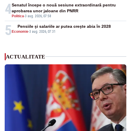
4
Senatul începe o nouă sesiune extraordinară pentru
aprobarea unor jaloane din PNRR
Politica
-
3 aug. 2026, 07:58
5
Pensiile și salariile ar putea crește abia în 2028
Economie
-
3 aug. 2026, 07:31
ACTUALITATE