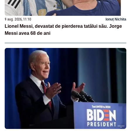
9 aug. 2026, 11:10
Ionuț Nichita
Lionel Messi, devastat de pierderea tatălui său. Jorge
Messi avea 68 de ani