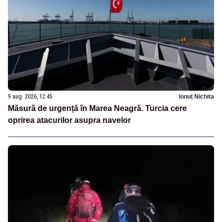
9 aug. 2026, 12:45
Ionuț Nichita
Măsură de urgență în Marea Neagră. Turcia cere
oprirea atacurilor asupra navelor