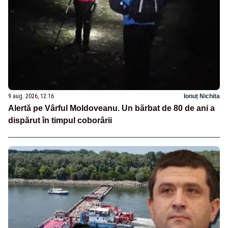
9 aug. 2026, 12:16
Ionuț Nichita
Alertă pe Vârful Moldoveanu. Un bărbat de 80 de ani a
dispărut în timpul coborârii