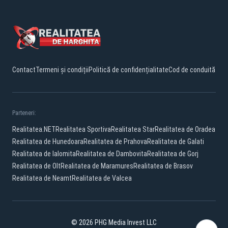
Contact
Termeni și condiții
Politică de confidențialitate
Cod de conduită
Parteneri:
Realitatea.NET
Realitatea Sportiva
Realitatea Star
Realitatea de Oradea
Realitatea de Hunedoara
Realitatea de Prahova
Realitatea de Galati
Realitatea de Ialomita
Realitatea de Dambovita
Realitatea de Gorj
Realitatea de Olt
Realitatea de Maramures
Realitatea de Brasov
Realitatea de Neamt
Realitatea de Valcea
© 2026 PHG Media Invest LLC