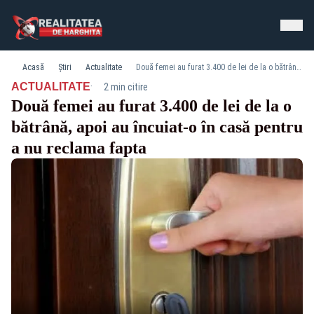
Acasă
Știri
Actualitate
Două femei au furat 3.400 de lei de la o bătrână, apoi au încuiat-o în casă pentru a nu reclama fapta
·
ACTUALITATE
2 min citire
Două femei au furat 3.400 de lei de la o
bătrână, apoi au încuiat-o în casă pentru
a nu reclama fapta