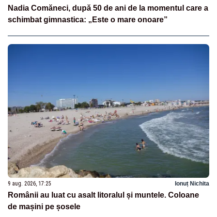
Nadia Comăneci, după 50 de ani de la momentul care a
schimbat gimnastica: „Este o mare onoare”
9 aug. 2026, 17:25
Ionuț Nichita
Românii au luat cu asalt litoralul și muntele. Coloane
de mașini pe șosele