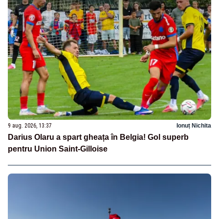
9 aug. 2026, 13:37
Ionuț Nichita
Darius Olaru a spart gheața în Belgia! Gol superb
pentru Union Saint-Gilloise