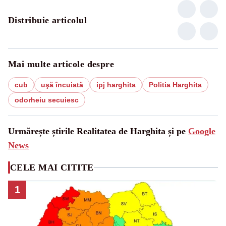
Distribuie articolul
Mai multe articole despre
cub
uşă încuiată
ipj harghita
Politia Harghita
odorheiu secuiesc
Urmărește știrile Realitatea de Harghita și pe
Google
News
CELE MAI CITITE
1