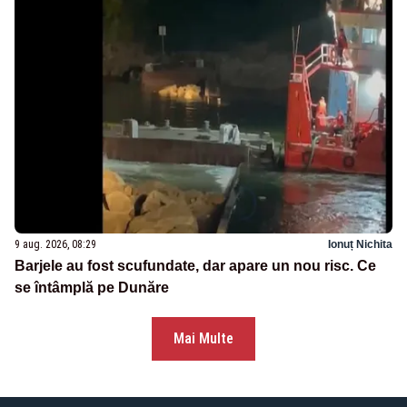
9 aug. 2026, 08:29
Ionuț Nichita
Barjele au fost scufundate, dar apare un nou risc. Ce
se întâmplă pe Dunăre
Mai Multe