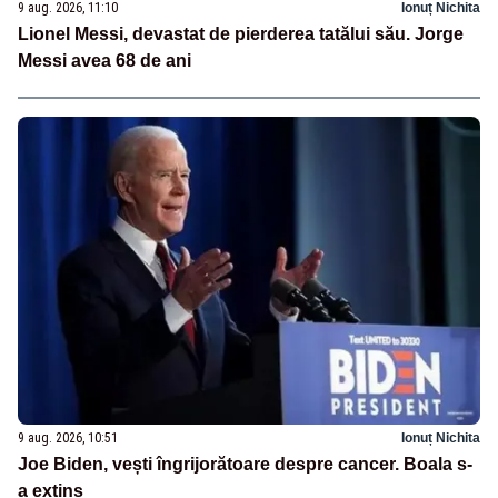
9 aug. 2026, 11:10
Ionuț Nichita
Lionel Messi, devastat de pierderea tatălui său. Jorge
Messi avea 68 de ani
9 aug. 2026, 10:51
Ionuț Nichita
Joe Biden, vești îngrijorătoare despre cancer. Boala s-
a extins