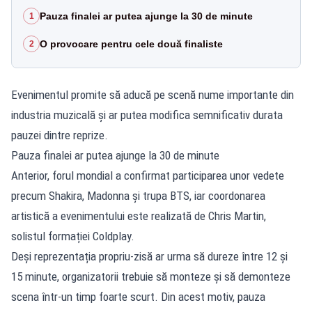
Pauza finalei ar putea ajunge la 30 de minute
1
O provocare pentru cele două finaliste
2
Evenimentul promite să aducă pe scenă nume importante din
industria muzicală și ar putea modifica semnificativ durata
pauzei dintre reprize.
Pauza finalei ar putea ajunge la 30 de minute
Anterior, forul mondial a confirmat participarea unor vedete
precum Shakira, Madonna și trupa BTS, iar coordonarea
artistică a evenimentului este realizată de Chris Martin,
solistul formației Coldplay.
Deși reprezentația propriu-zisă ar urma să dureze între 12 și
15 minute, organizatorii trebuie să monteze și să demonteze
scena într-un timp foarte scurt. Din acest motiv, pauza