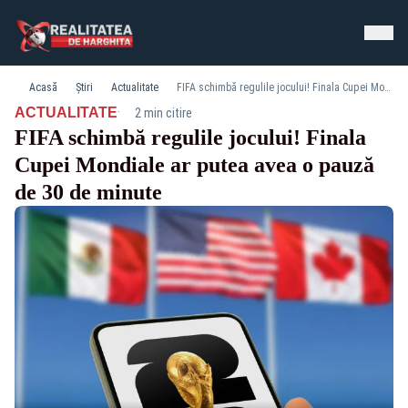
Acasă
Știri
Actualitate
FIFA schimbă regulile jocului! Finala Cupei Mondiale ar putea avea o pauză de 30 de minute
·
ACTUALITATE
2 min citire
FIFA schimbă regulile jocului! Finala
Cupei Mondiale ar putea avea o pauză
de 30 de minute