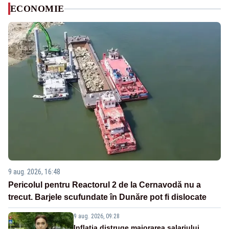
ECONOMIE
9 aug. 2026, 16:48
Pericolul pentru Reactorul 2 de la Cernavodă nu a
trecut. Barjele scufundate în Dunăre pot fi dislocate
9 aug. 2026, 09:28
Inflația distruge majorarea salariului