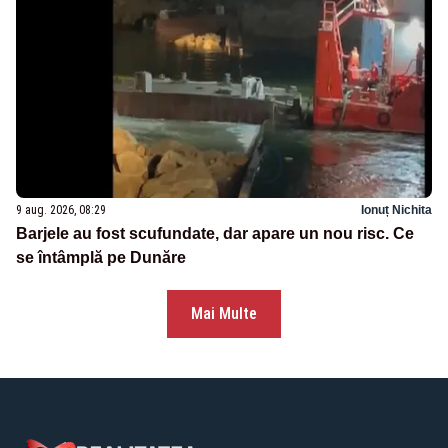
9 aug. 2026, 08:29
Ionuț Nichita
Barjele au fost scufundate, dar apare un nou risc. Ce
se întâmplă pe Dunăre
Mai Multe