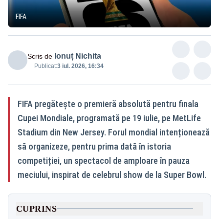
FIFA
Ionuț Nichita
Scris de
Publicat:
3 iul. 2026, 16:34
FIFA pregătește o premieră absolută pentru finala
Cupei Mondiale, programată pe 19 iulie, pe MetLife
Stadium din New Jersey. Forul mondial intenționează
să organizeze, pentru prima dată în istoria
competiției, un spectacol de amploare în pauza
meciului, inspirat de celebrul show de la Super Bowl.
CUPRINS