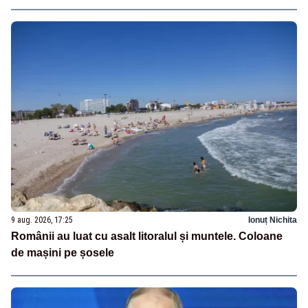
9 aug. 2026, 17:25
Ionuț Nichita
Românii au luat cu asalt litoralul și muntele. Coloane
de mașini pe șosele