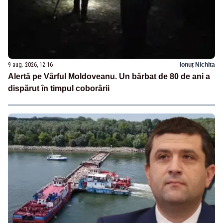
9 aug. 2026, 12:16
Ionuț Nichita
Alertă pe Vârful Moldoveanu. Un bărbat de 80 de ani a
dispărut în timpul coborârii