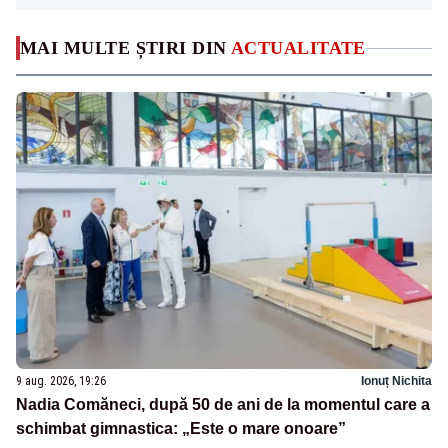
MAI MULTE ȘTIRI DIN
ACTUALITATE
9 aug. 2026, 19:26
Ionuț Nichita
Nadia Comăneci, după 50 de ani de la momentul care a
schimbat gimnastica: „Este o mare onoare”