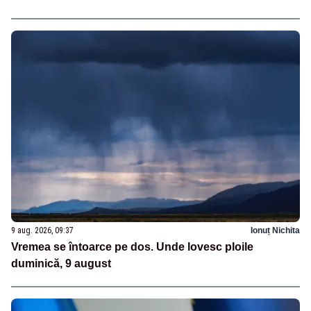
9 aug. 2026, 09:37
Ionuț Nichita
Vremea se întoarce pe dos. Unde lovesc ploile
duminică, 9 august