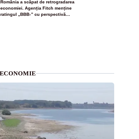
5
România a scăpat de retrogradarea
economiei. Agenția Fitch menține
ratingul „BBB-” cu perspectivă
negativă
ECONOMIE