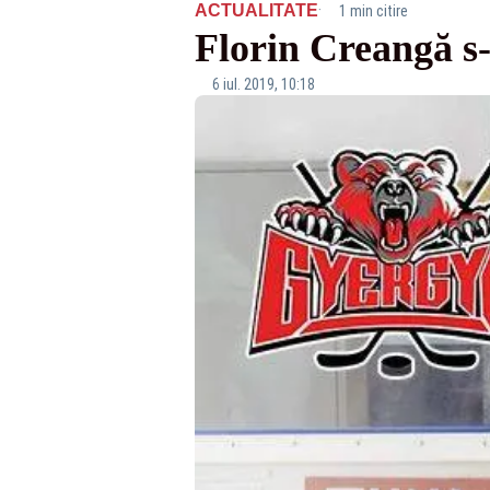
·
ACTUALITATE
1 min citire
Florin Creangă s-
6 iul. 2019, 10:18