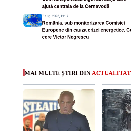
ajută centrala de la Cernavodă
7 aug. 2026, 19:17
România, sub monitorizarea Comisiei
Europene din cauza crizei energetice. C
cere Victor Negrescu
MAI MULTE ȘTIRI DIN
ACTUALITAT