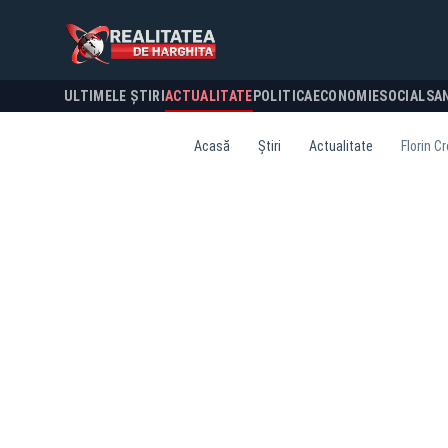
ULTIMELE ȘTIRI
ACTUALITATE
POLITICA
ECONOMIE
SOCIAL
SA
Acasă
Știri
Actualitate
Florin C