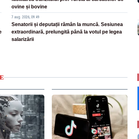
ovine și bovine
7 aug. 2026, 09:49
Senatorii și deputații rămân la muncă. Sesiunea
e
extraordinară, prelungită până la votul pe legea
salarizării
E