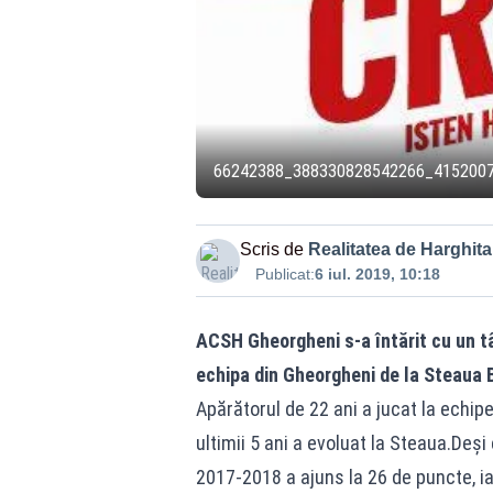
66242388_388330828542266_415200
Scris de
Realitatea de Harghita
Publicat:
6 iul. 2019, 10:18
ACSH Gheorgheni s-a întărit cu un tâ
echipa din Gheorgheni de la Steaua 
Apărătorul de 22 ani a jucat la echipe
ultimii 5 ani a evoluat la Steaua.Deși 
2017-2018 a ajuns la 26 de puncte, i