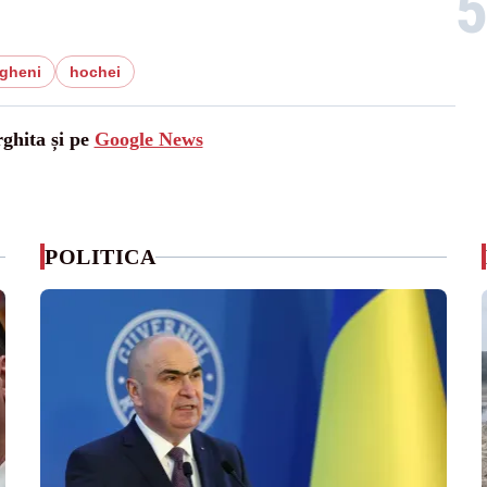
gheni
hochei
rghita și pe
Google News
POLITICA