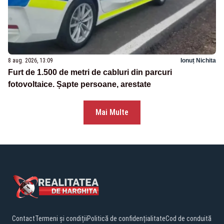
8 aug. 2026, 13:09
Ionuț Nichita
Furt de 1.500 de metri de cabluri din parcuri
fotovoltaice. Șapte persoane, arestate
Mai Multe
Contact
Termeni și condiții
Politică de confidențialitate
Cod de conduită