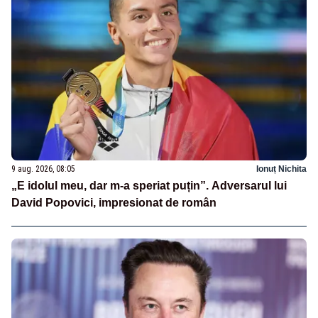
9 aug. 2026, 08:05
Ionuț Nichita
„E idolul meu, dar m-a speriat puțin”. Adversarul lui
David Popovici, impresionat de român