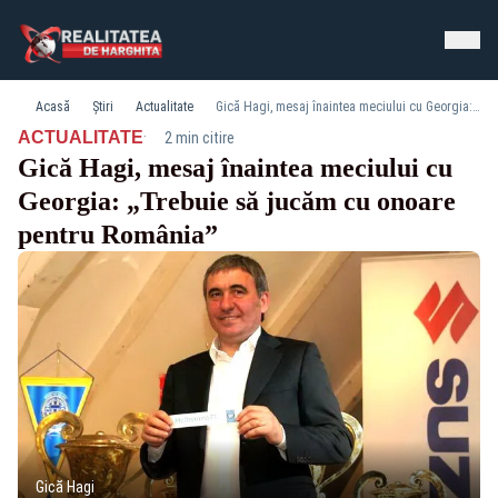
Acasă
Știri
Actualitate
Gică Hagi, mesaj înaintea meciului cu Georgia: „Trebuie să jucăm cu onoare pentru România”
·
ACTUALITATE
2 min citire
Gică Hagi, mesaj înaintea meciului cu
Georgia: „Trebuie să jucăm cu onoare
pentru România”
Gică Hagi