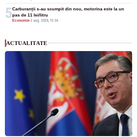
5
Carburanții s-au scumpit din nou, motorina este la un
pas de 11 lei/litru
Economie
-
2 aug. 2026, 15:36
ACTUALITATE