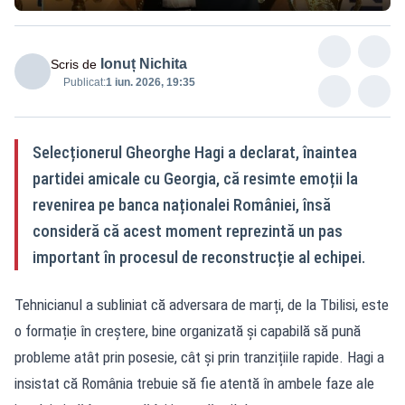
Ionuț Nichita
Scris de
Publicat:
1 iun. 2026, 19:35
Selecționerul Gheorghe Hagi a declarat, înaintea
partidei amicale cu Georgia, că resimte emoții la
revenirea pe banca naționalei României, însă
consideră că acest moment reprezintă un pas
important în procesul de reconstrucție al echipei.
Tehnicianul a subliniat că adversara de marți, de la Tbilisi, este
o formație în creștere, bine organizată și capabilă să pună
probleme atât prin posesie, cât și prin tranzițiile rapide. Hagi a
insistat că România trebuie să fie atentă în ambele faze ale