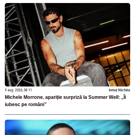
9 aug. 2026, 08:11
Ionuț Nichita
Michele Morrone, apariție surpriză la Summer Well: „Îi
iubesc pe români”