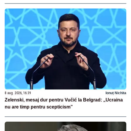
8 aug. 2026, 16:39
Ionuț Nichita
Zelenski, mesaj dur pentru Vučić la Belgrad: „Ucraina
nu are timp pentru scepticism”