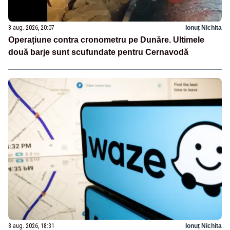
8 aug. 2026, 20:07
Ionuț Nichita
Operațiune contra cronometru pe Dunăre. Ultimele
două barje sunt scufundate pentru Cernavodă
8 aug. 2026, 18:31
Ionuț Nichita