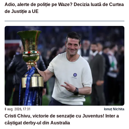
Adio, alerte de poliție pe Waze? Decizia luată de Curtea
de Justiție a UE
8 aug. 2026, 17:31
Ionuț Nichita
Cristi Chivu, victorie de senzație cu Juventus! Inter a
câștigat derby-ul din Australia