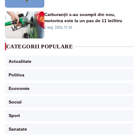
Carburanții s-au scumpit din nou,
motorina este la un pas de 11 lei/litru
2 aug. 2026, 15:36
CATEGORII POPULARE
Actualitate
Politica
Economie
Social
Sport
Sanatate