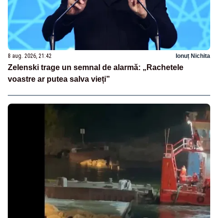
8 aug. 2026, 21:42
Ionuț Nichita
Zelenski trage un semnal de alarmă: „Rachetele
voastre ar putea salva vieți”