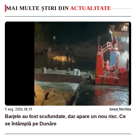
MAI MULTE ȘTIRI DIN
ACTUALITATE
9 aug. 2026, 08:29
Ionuț Nichita
Barjele au fost scufundate, dar apare un nou risc. Ce
se întâmplă pe Dunăre