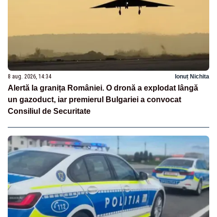
8 aug. 2026, 14:34
Ionuț Nichita
Alertă la granița României. O dronă a explodat lângă
un gazoduct, iar premierul Bulgariei a convocat
Consiliul de Securitate