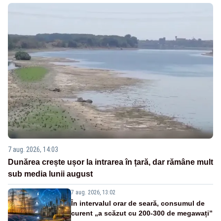
7 aug. 2026, 14:03
Dunărea crește ușor la intrarea în țară, dar rămâne mult
sub media lunii august
7 aug. 2026, 13:02
În intervalul orar de seară, consumul de
curent „a scăzut cu 200-300 de megawați”