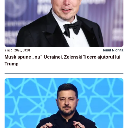
9 aug. 2026, 08:01
Ionuț Nichita
Musk spune „nu” Ucrainei. Zelenski îi cere ajutorul lui
Trump