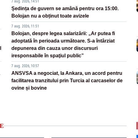
7 aug. 2026, 14:51
Ședința de guvern se amână pentru ora 15:00.
Bolojan nu a obținut toate avizele
7 aug. 2026, 11:51
Bolojan, despre legea salarizării: „Ar putea fi
adoptată în perioada următoare. S-a întârziat
l
depunerea din cauza unor discursuri
iresponsabile în spaţiul public”
7 aug. 2026, 10:57
.
ANSVSA a negociat, la Ankara, un acord pentru
facilitarea tranzitului prin Turcia al carcaselor de
ovine și bovine
E