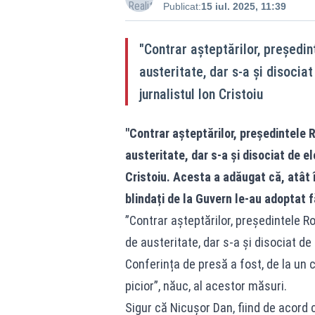
Publicat:
15 iul. 2025, 11:39
"Contrar așteptărilor, președi
austeritate, dar s-a și disocia
jurnalistul Ion Cristoiu
"Contrar așteptărilor, președintele 
austeritate, dar s-a și disociat de el
Cristoiu. Acesta a adăugat că, atât î
blindați de la Guvern le-au adoptat f
”Contrar așteptărilor, președintele 
de austeritate, dar s-a și disociat de
Conferința de presă a fost, de la un c
picior”, năuc, al acestor măsuri.
Sigur că Nicușor Dan, fiind de acord c