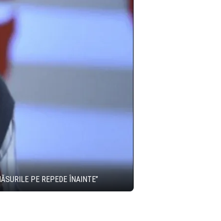
MĂSURILE PE REPEDE ÎNAINTE”