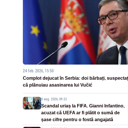
24 feb. 2026, 15:50
Complot dejucat în Serbia: doi bărbați, suspectaț
că plănuiau asasinarea lui Vučić
8 aug. 2026, 09:22
Scandal uriaș la FIFA. Gianni Infantino,
acuzat că UEFA ar fi plătit o sumă de
șase cifre pentru o fostă angajată