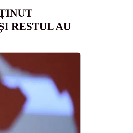
SȚINUT
ȘI RESTUL AU