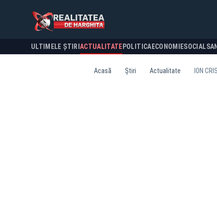
ULTIMELE ȘTIRI
ACTUALITATE
POLITICA
ECONOMIE
SOCIAL
SA
Acasă
Știri
Actualitate