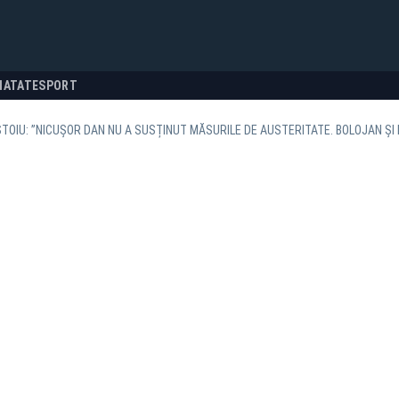
NATATE
SPORT