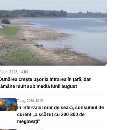
7 aug. 2026, 14:03
Dunărea crește ușor la intrarea în țară, dar
rămâne mult sub media lunii august
7 aug. 2026, 13:02
În intervalul orar de seară, consumul de
curent „a scăzut cu 200-300 de
megawați”