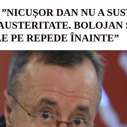
 ”NICUȘOR DAN NU A SU
AUSTERITATE. BOLOJAN 
E PE REPEDE ÎNAINTE”