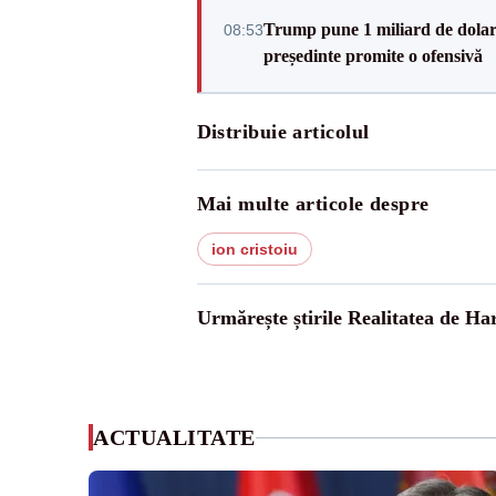
Trump pune 1 miliard de dolar
08:53
președinte promite o ofensivă
Distribuie articolul
Mai multe articole despre
ion cristoiu
Urmărește știrile Realitatea de Ha
ACTUALITATE