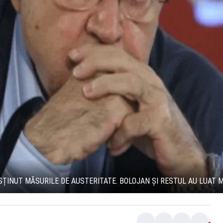
USȚINUT MĂSURILE DE AUSTERITATE. BOLOJAN ȘI RESTUL AU LUAT 