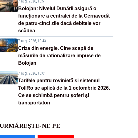
7 aug. 2026, 10:51
Bolojan: Nivelul Dunării asigură o
funcționare a centralei de la Cernavodă
de patru-cinci zile dacă debitele vor
scădea
7 aug. 2026, 10:43
Criza din energie. Cine scapă de
măsurile de raționalizare impuse de
Bolojan
7 aug. 2026, 10:01
Tarifele pentru rovinietă și sistemul
TollRo se aplică de la 1 octombrie 2026.
Ce se schimbă pentru șoferi și
transportatori
URMĂREȘTE-NE PE