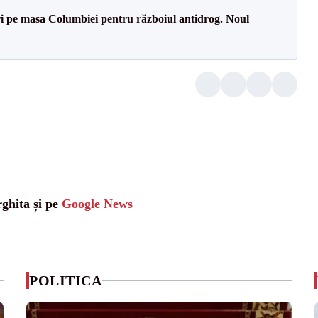
i pe masa Columbiei pentru războiul antidrog. Noul
rghita și pe
Google News
POLITICA