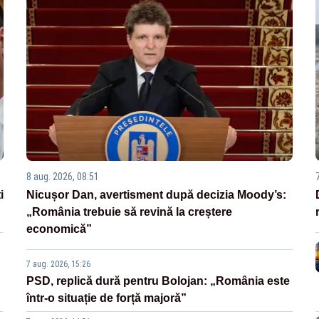
8 aug. 2026, 08:51
i
Nicușor Dan, avertisment după decizia Moody’s:
„România trebuie să revină la creștere
economică”
7 aug. 2026, 15:26
PSD, replică dură pentru Bolojan: „România este
într-o situație de forță majoră”