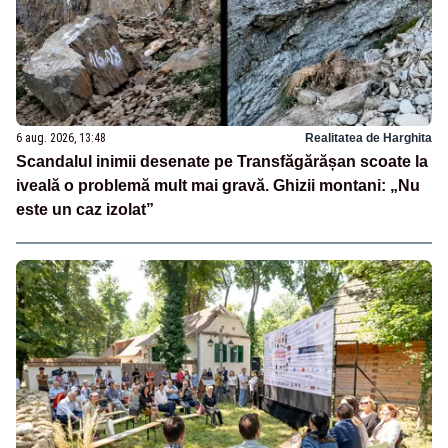
6 aug. 2026, 13:48
Realitatea de Harghita
Scandalul inimii desenate pe Transfăgărășan scoate la
iveală o problemă mult mai gravă. Ghizii montani: „Nu
este un caz izolat”