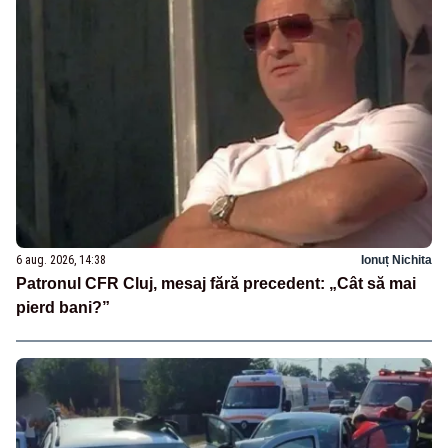
6 aug. 2026, 14:38
Ionuț Nichita
Patronul CFR Cluj, mesaj fără precedent: „Cât să mai
pierd bani?”