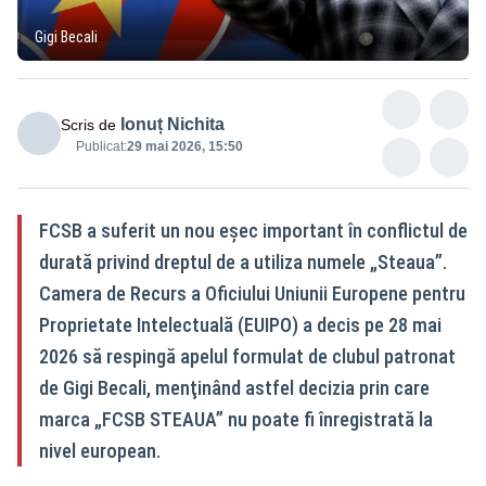
Gigi Becali
Ionuț Nichita
Scris de
Publicat:
29 mai 2026, 15:50
FCSB a suferit un nou eşec important în conflictul de
durată privind dreptul de a utiliza numele „Steaua”.
Camera de Recurs a Oficiului Uniunii Europene pentru
Proprietate Intelectuală (EUIPO) a decis pe 28 mai
2026 să respingă apelul formulat de clubul patronat
de Gigi Becali, menţinând astfel decizia prin care
marca „FCSB STEAUA” nu poate fi înregistrată la
nivel european.