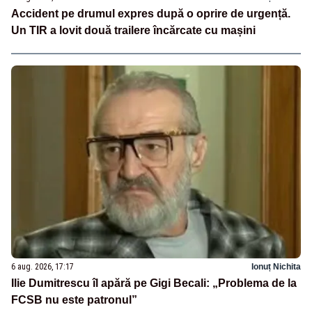
Accident pe drumul expres după o oprire de urgență.
Un TIR a lovit două trailere încărcate cu mașini
6 aug. 2026, 17:17
Ionuț Nichita
Ilie Dumitrescu îl apără pe Gigi Becali: „Problema de la
FCSB nu este patronul”