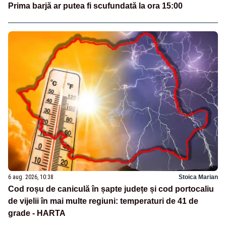
Prima barjă ar putea fi scufundată la ora 15:00
6 aug. 2026, 10:38
Stoica Marian
Cod roșu de caniculă în șapte județe și cod portocaliu
de vijelii în mai multe regiuni: temperaturi de 41 de
grade - HARTA