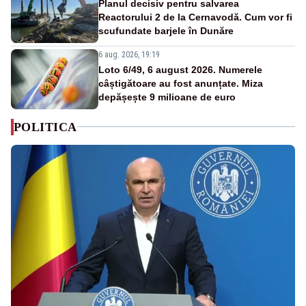
Planul decisiv pentru salvarea
Reactorului 2 de la Cernavodă. Cum vor fi
scufundate barjele în Dunăre
6 aug. 2026, 19:19
Loto 6/49, 6 august 2026. Numerele
câștigătoare au fost anunțate. Miza
depășește 9 milioane de euro
POLITICA