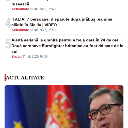
rusească
Actualitate
-
31 iul. 2026, 07:40
4
ITALIA: 7 persoane, dispărute după prăbușirea unei
clădiri în Sicilia | VIDEO
Actualitate
-
31 iul. 2026, 07:50
5
Alertă aeriană la graniță pentru a treia oară în 24 de ore.
Două aeronave Eurofighter britanice au fost ridicate de la
sol
Social
-
31 iul. 2026, 07:24
ACTUALITATE