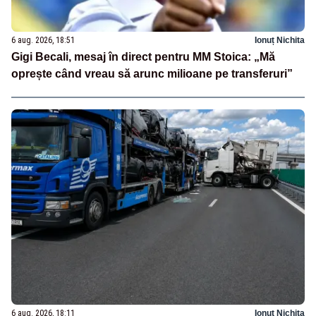
6 aug. 2026, 18:51
Ionuț Nichita
Gigi Becali, mesaj în direct pentru MM Stoica: „Mă
oprește când vreau să arunc milioane pe transferuri”
6 aug. 2026, 18:11
Ionuț Nichita