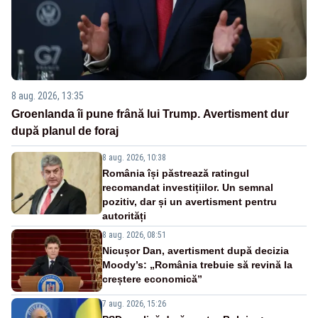
8 aug. 2026, 13:35
Groenlanda îi pune frână lui Trump. Avertisment dur
după planul de foraj
8 aug. 2026, 10:38
România își păstrează ratingul
recomandat investițiilor. Un semnal
pozitiv, dar și un avertisment pentru
autorități
8 aug. 2026, 08:51
Nicușor Dan, avertisment după decizia
Moody’s: „România trebuie să revină la
creștere economică”
7 aug. 2026, 15:26