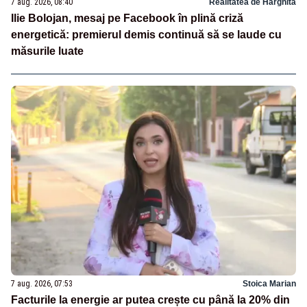
7 aug. 2026, 08:40
Realitatea de Harghita
Ilie Bolojan, mesaj pe Facebook în plină criză
energetică: premierul demis continuă să se laude cu
măsurile luate
7 aug. 2026, 07:53
Stoica Marian
Facturile la energie ar putea crește cu până la 20% din