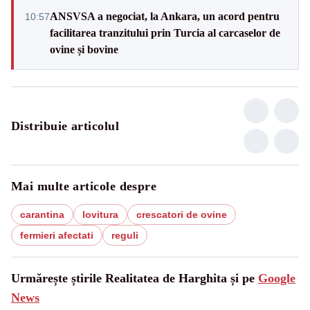
ANSVSA a negociat, la Ankara, un acord pentru
10:57
facilitarea tranzitului prin Turcia al carcaselor de
ovine și bovine
Distribuie articolul
Mai multe articole despre
carantina
lovitura
crescatori de ovine
fermieri afectati
reguli
Urmărește știrile Realitatea de Harghita și pe
Google
News