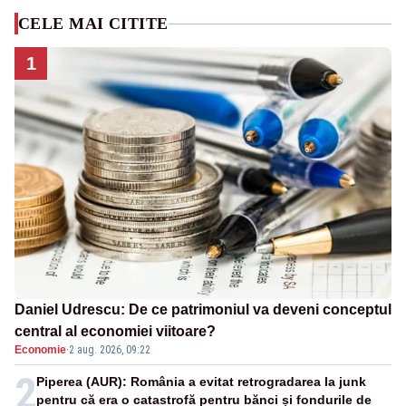
CELE MAI CITITE
1
Daniel Udrescu: De ce patrimoniul va deveni conceptul
central al economiei viitoare?
Economie
·
2 aug. 2026, 09:22
2
Piperea (AUR): România a evitat retrogradarea la junk
pentru că era o catastrofă pentru bănci și fondurile de