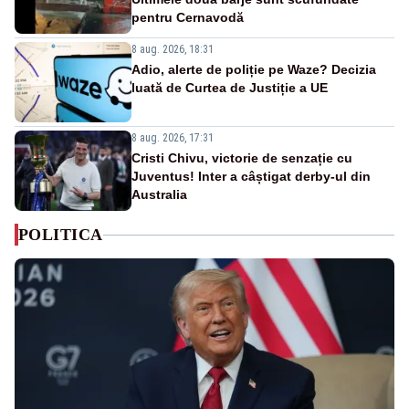
pentru Cernavodă
8 aug. 2026, 18:31
Adio, alerte de poliție pe Waze? Decizia
luată de Curtea de Justiție a UE
8 aug. 2026, 17:31
Cristi Chivu, victorie de senzație cu
Juventus! Inter a câștigat derby-ul din
Australia
POLITICA