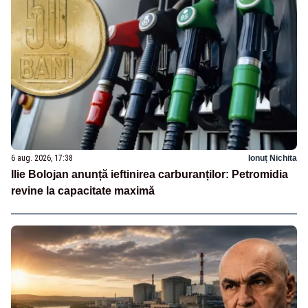
6 aug. 2026, 17:38
Ionuț Nichita
Ilie Bolojan anunță ieftinirea carburanților: Petromidia
revine la capacitate maximă