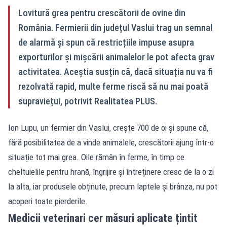
Lovitură grea pentru crescătorii de ovine din
România. Fermierii din județul Vaslui trag un semnal
de alarmă și spun că restricțiile impuse asupra
exporturilor și mișcării animalelor le pot afecta grav
activitatea. Aceștia susțin că, dacă situația nu va fi
rezolvată rapid, multe ferme riscă să nu mai poată
supraviețui, potrivit Realitatea PLUS.
Ion Lupu, un fermier din Vaslui, crește 700 de oi și spune că,
fără posibilitatea de a vinde animalele, crescătorii ajung într-o
situație tot mai grea. Oile rămân în ferme, în timp ce
cheltuielile pentru hrană, îngrijire și întreținere cresc de la o zi
la alta, iar produsele obținute, precum laptele și brânza, nu pot
acoperi toate pierderile.
Medicii veterinari cer măsuri aplicate țintit