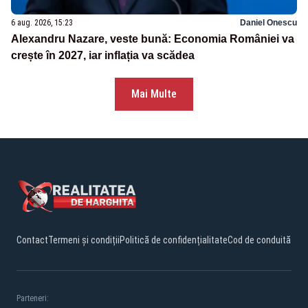
6 aug. 2026, 15:23
Daniel Onescu
Alexandru Nazare, veste bună: Economia României va
crește în 2027, iar inflația va scădea
Mai Multe
Contact
Termeni și condiții
Politică de confidențialitate
Cod de conduită
Parteneri: