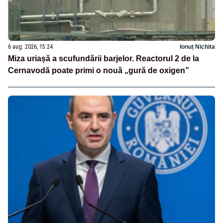
6 aug. 2026, 15:24
Ionuț Nichita
Miza uriașă a scufundării barjelor. Reactorul 2 de la
Cernavodă poate primi o nouă „gură de oxigen”