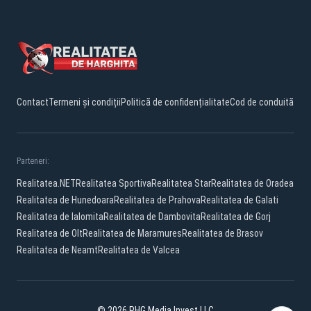
Contact
Termeni și condiții
Politică de confidențialitate
Cod de conduită
Parteneri:
Realitatea.NET
Realitatea Sportiva
Realitatea Star
Realitatea de Oradea
Realitatea de Hunedoara
Realitatea de Prahova
Realitatea de Galati
Realitatea de Ialomita
Realitatea de Dambovita
Realitatea de Gorj
Realitatea de Olt
Realitatea de Maramures
Realitatea de Brasov
Realitatea de Neamt
Realitatea de Valcea
© 2026 PHG Media Invest LLC