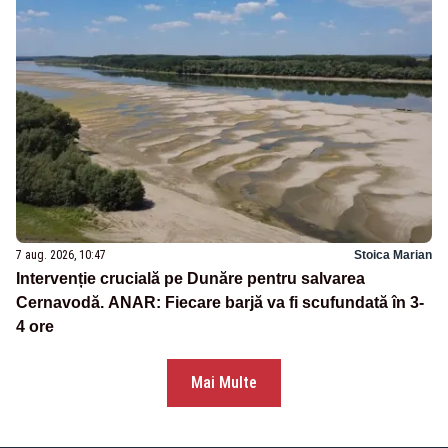
7 aug. 2026, 10:47
Stoica Marian
Intervenție crucială pe Dunăre pentru salvarea
Cernavodă. ANAR: Fiecare barjă va fi scufundată în 3-
4 ore
Mai Multe