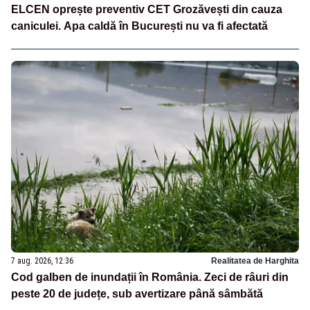
ELCEN oprește preventiv CET Grozăvești din cauza
caniculei. Apa caldă în București nu va fi afectată
7 aug. 2026, 12:36
Realitatea de Harghita
Cod galben de inundații în România. Zeci de râuri din
peste 20 de județe, sub avertizare până sâmbătă