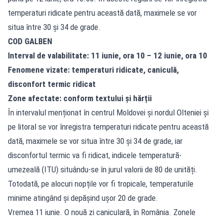
temperaturi ridicate pentru această dată, maximele se vor
situa între 30 şi 34 de grade.
COD GALBEN
Interval de valabilitate: 11 iunie, ora 10 – 12 iunie, ora 10
Fenomene vizate: temperaturi ridicate, caniculă,
disconfort termic ridicat
Zone afectate: conform textului și hărții
În intervalul menționat în centrul Moldovei și nordul Olteniei și
pe litoral se vor înregistra temperaturi ridicate pentru această
dată, maximele se vor situa între 30 și 34 de grade, iar
disconfortul termic va fi ridicat, indicele temperatură-
umezeală (ITU) situându-se în jurul valorii de 80 de unități.
Totodată, pe alocuri nopțile vor fi tropicale, temperaturile
minime atingând și depășind ușor 20 de grade.
Vremea 11 iunie. O nouă zi caniculară, în România. Zonele