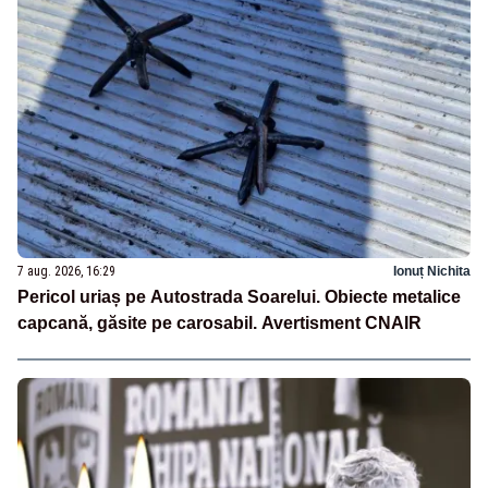
7 aug. 2026, 16:29
Ionuț Nichita
Pericol uriaș pe Autostrada Soarelui. Obiecte metalice
capcană, găsite pe carosabil. Avertisment CNAIR