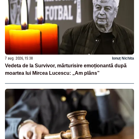
7 aug. 2026, 15:38
Ionuț Nichita
Vedeta de la Survivor, mărturisire emoționantă după
moartea lui Mircea Lucescu: „Am plâns”