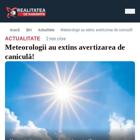
Acasă
Știri
Actualitate
Meteorologii au extins avertizarea de caniculă!
·
ACTUALITATE
2 min citire
Meteorologii au extins avertizarea de
caniculă!