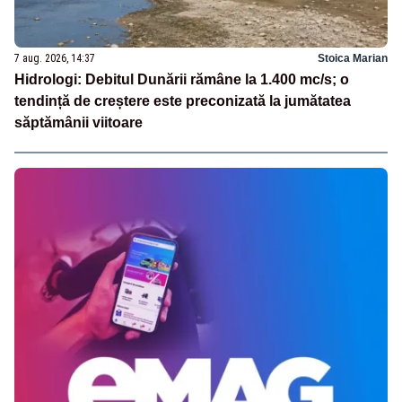
7 aug. 2026, 14:37
Stoica Marian
Hidrologi: Debitul Dunării rămâne la 1.400 mc/s; o
tendință de creștere este preconizată la jumătatea
săptămânii viitoare