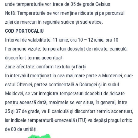
unde temperaturile vor trece de 35 de grade Celsius
Notă: Temperaturile se vor menține ridicate și pe parcursul
zilei de miercuri în regiunile sudice și sud-estice.
COD PORTOCALIU
Interval de valabilitate: 11 iunie, ora 10 – 12 iunie, ora 10
Fenomene vizate: temperaturi deosebit de ridicate, caniculă,
disconfort termic accentuat
Zone afectate: conform textului și hărții
În intervalul menționat în cea mai mare parte a Munteniei, sud-
estul Olteniei, partea continentală a Dobrogei și în sudul
Moldovei, se vor înregistra temperaturi deosebit de ridicate
pentru această dată, maximele se vor situa, în general, între
35 și 37 de grade, va fi caniculă și disconfort termic accentuat,
iar indicele temperatură-umezeală (ITU) va depăși pragul critic
de 80 de unități.