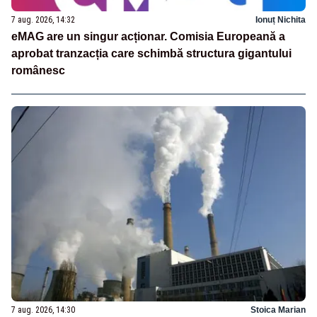
7 aug. 2026, 14:32
Ionuț Nichita
eMAG are un singur acționar. Comisia Europeană a
aprobat tranzacția care schimbă structura gigantului
românesc
7 aug. 2026, 14:30
Stoica Marian