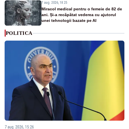
7 aug. 2026, 18:25
Miracol medical pentru o femeie de 82 de
ani. Și-a recăpătat vederea cu ajutorul
unei tehnologii bazate pe AI
POLITICA
7 aug. 2026, 15:26