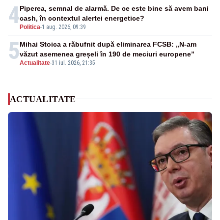
4
Piperea, semnal de alarmă. De ce este bine să avem bani
cash, în contextul alertei energetice?
Politica
-
1 aug. 2026, 09:39
5
Mihai Stoica a răbufnit după eliminarea FCSB: „N-am
văzut asemenea greșeli în 190 de meciuri europene”
Actualitate
-
31 iul. 2026, 21:35
ACTUALITATE