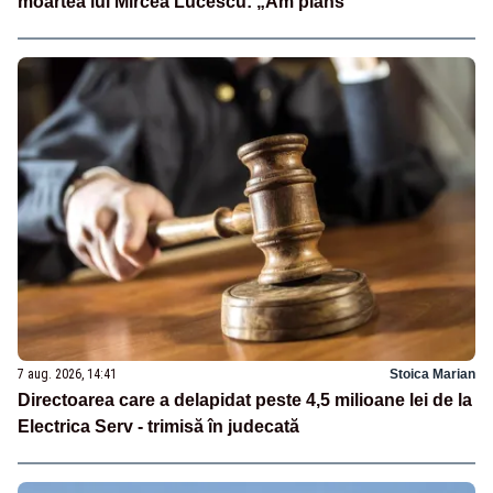
moartea lui Mircea Lucescu: „Am plâns”
7 aug. 2026, 14:41
Stoica Marian
Directoarea care a delapidat peste 4,5 milioane lei de la
Electrica Serv - trimisă în judecată