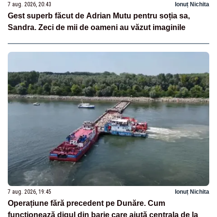
7 aug. 2026, 20:43
Ionuț Nichita
Gest superb făcut de Adrian Mutu pentru soția sa,
Sandra. Zeci de mii de oameni au văzut imaginile
7 aug. 2026, 19:45
Ionuț Nichita
Operațiune fără precedent pe Dunăre. Cum
funcționează digul din barje care ajută centrala de la