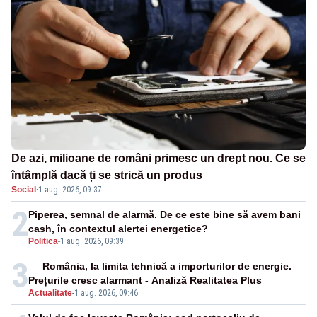
De azi, milioane de români primesc un drept nou. Ce se
întâmplă dacă ți se strică un produs
Social
·
1 aug. 2026, 09:37
2
Piperea, semnal de alarmă. De ce este bine să avem bani
cash, în contextul alertei energetice?
Politica
-
1 aug. 2026, 09:39
3
România, la limita tehnică a importurilor de energie.
Prețurile cresc alarmant - Analiză Realitatea Plus
Actualitate
-
1 aug. 2026, 09:46