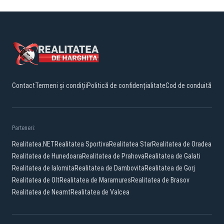
Contact
Termeni și condiții
Politică de confidențialitate
Cod de conduită
Parteneri:
Realitatea.NET
Realitatea Sportiva
Realitatea Star
Realitatea de Oradea
Realitatea de Hunedoara
Realitatea de Prahova
Realitatea de Galati
Realitatea de Ialomita
Realitatea de Dambovita
Realitatea de Gorj
Realitatea de Olt
Realitatea de Maramures
Realitatea de Brasov
Realitatea de Neamt
Realitatea de Valcea