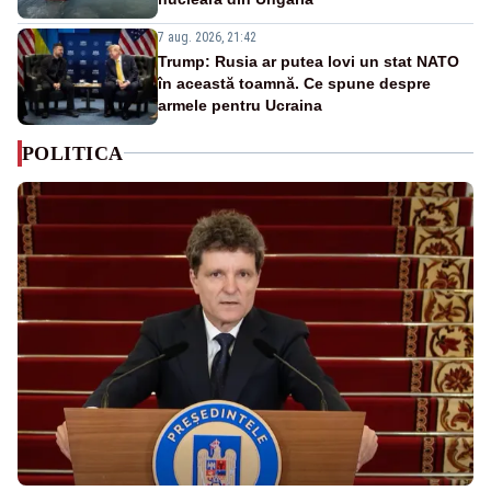
7 aug. 2026, 21:42
Trump: Rusia ar putea lovi un stat NATO
în această toamnă. Ce spune despre
armele pentru Ucraina
POLITICA