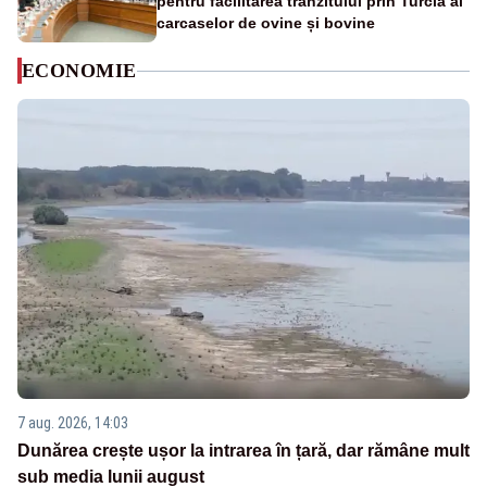
pentru facilitarea tranzitului prin Turcia al
carcaselor de ovine și bovine
ECONOMIE
7 aug. 2026, 14:03
Dunărea crește ușor la intrarea în țară, dar rămâne mult
sub media lunii august