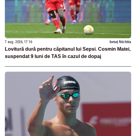
7 aug. 2026, 17:16
Ionuț Nichita
Lovitură dură pentru căpitanul lui Sepsi. Cosmin Matei,
suspendat 9 luni de TAS în cazul de dopaj