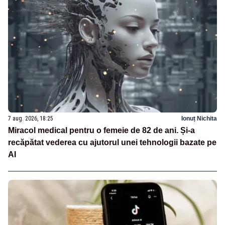
7 aug. 2026, 18:25
Ionuț Nichita
Miracol medical pentru o femeie de 82 de ani. Și-a
recăpătat vederea cu ajutorul unei tehnologii bazate pe
AI