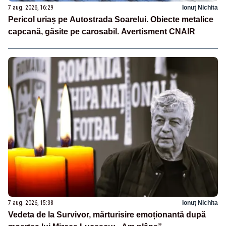
7 aug. 2026, 16:29
Ionuț Nichita
Pericol uriaș pe Autostrada Soarelui. Obiecte metalice
capcană, găsite pe carosabil. Avertisment CNAIR
7 aug. 2026, 15:38
Ionuț Nichita
Vedeta de la Survivor, mărturisire emoționantă după