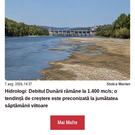
7 aug. 2026, 14:37
Stoica Marian
Hidrologi: Debitul Dunării rămâne la 1.400 mc/s; o
tendință de creștere este preconizată la jumătatea
săptămânii viitoare
Mai Multe