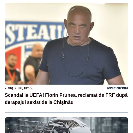
7 aug. 2026, 18:56
Ionuț Nichita
Scandal la UEFA! Florin Prunea, reclamat de FRF după
derapajul sexist de la Chișinău