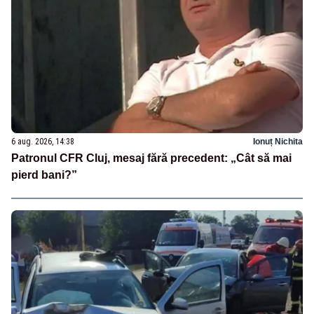
6 aug. 2026, 14:38
Ionuț Nichita
Patronul CFR Cluj, mesaj fără precedent: „Cât să mai
pierd bani?”