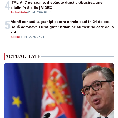
4
ITALIA: 7 persoane, dispărute după prăbușirea unei
clădiri în Sicilia | VIDEO
Actualitate
-
31 iul. 2026, 07:50
5
Alertă aeriană la graniță pentru a treia oară în 24 de ore.
Două aeronave Eurofighter britanice au fost ridicate de la
sol
Social
-
31 iul. 2026, 07:24
ACTUALITATE