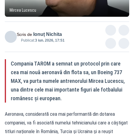
Mircea Lucescu
Ionuț Nichita
Scris de
Publicat:
3 iun. 2026, 17:51
Compania TAROM a semnat un protocol prin care
cea mai nouă aeronavă din flota sa, un Boeing 737
MAX, va purta numele antrenorului Mircea Lucescu,
una dintre cele mai importante figuri ale fotbalului
românesc și european.
Aeronava, considerată cea mai performantă din dotarea
companiei, va fi asociată numelui tehnicianului care a câștigat
titluri naționale în România, Turcia și Ucraina și a reușit