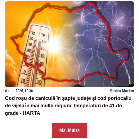
6 aug. 2026, 10:38
Stoica Marian
Cod roșu de caniculă în șapte județe și cod portocaliu
de vijelii în mai multe regiuni: temperaturi de 41 de
grade - HARTA
Mai Multe