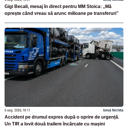
Gigi Becali, mesaj în direct pentru MM Stoica: „Mă
oprește când vreau să arunc milioane pe transferuri”
6 aug. 2026, 18:11
Ionuț Nichita
Accident pe drumul expres după o oprire de urgență.
Un TIR a lovit două trailere încărcate cu mașini