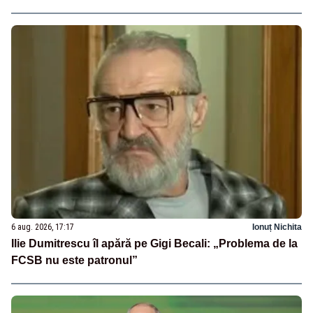
6 aug. 2026, 17:17
Ionuț Nichita
Ilie Dumitrescu îl apără pe Gigi Becali: „Problema de la
FCSB nu este patronul”