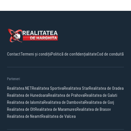
Contact
Termeni și condiții
Politică de confidențialitate
Cod de conduită
Parteneri:
Realitatea.NET
Realitatea Sportiva
Realitatea Star
Realitatea de Oradea
Realitatea de Hunedoara
Realitatea de Prahova
Realitatea de Galati
Realitatea de Ialomita
Realitatea de Dambovita
Realitatea de Gorj
Realitatea de Olt
Realitatea de Maramures
Realitatea de Brasov
Realitatea de Neamt
Realitatea de Valcea