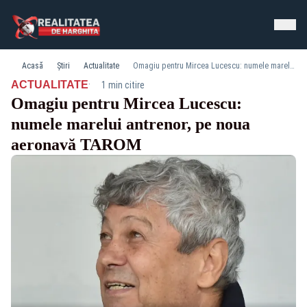
Acasă
Știri
Actualitate
Omagiu pentru Mircea Lucescu: numele marelui antrenor, pe noua aeronavă TAROM
·
ACTUALITATE
1 min citire
Omagiu pentru Mircea Lucescu:
numele marelui antrenor, pe noua
aeronavă TAROM