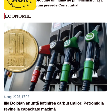
propune un nume de prim-ministru, așa
cum prevede Constituția!
ECONOMIE
6 aug. 2026, 17:38
Ilie Bolojan anunță ieftinirea carburanților: Petromidia
revine la capacitate maximă