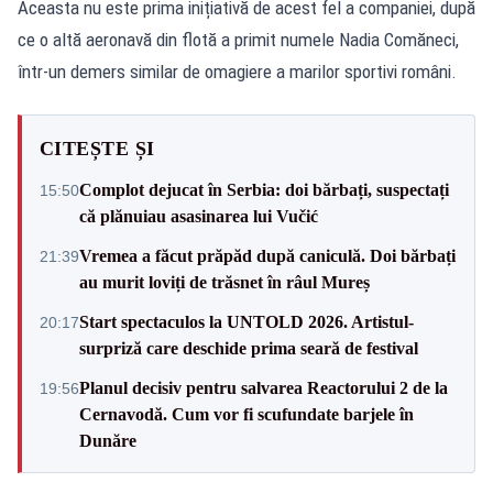
Aceasta nu este prima inițiativă de acest fel a companiei, după
ce o altă aeronavă din flotă a primit numele Nadia Comăneci,
într-un demers similar de omagiere a marilor sportivi români.
CITEȘTE ȘI
Complot dejucat în Serbia: doi bărbați, suspectați
15:50
că plănuiau asasinarea lui Vučić
Vremea a făcut prăpăd după caniculă. Doi bărbați
21:39
au murit loviți de trăsnet în râul Mureș
Start spectaculos la UNTOLD 2026. Artistul-
20:17
surpriză care deschide prima seară de festival
Planul decisiv pentru salvarea Reactorului 2 de la
19:56
Cernavodă. Cum vor fi scufundate barjele în
Dunăre