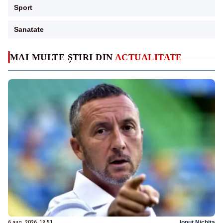
Sport
Sanatate
MAI MULTE ȘTIRI DIN
ACTUALITATE
6 aug. 2026, 18:51
Ionuț Nichita