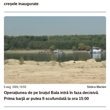
creșele inaugurate
6 aug. 2026, 10:50
Stoica Marian
Operațiunea de pe brațul Bala intră în faza decisivă.
Prima barjă ar putea fi scufundată la ora 15:00