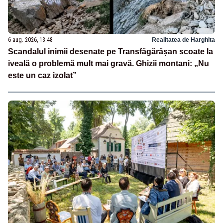
6 aug. 2026, 13:48
Realitatea de Harghita
Scandalul inimii desenate pe Transfăgărășan scoate la
iveală o problemă mult mai gravă. Ghizii montani: „Nu
este un caz izolat”