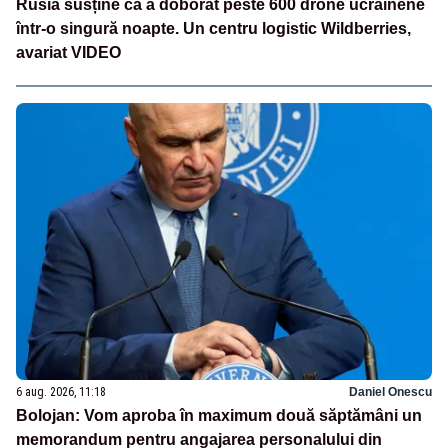
Rusia susține că a doborât peste 600 drone ucrainene
într-o singură noapte. Un centru logistic Wildberries,
avariat VIDEO
6 aug. 2026, 11:18
Daniel Onescu
Bolojan: Vom aproba în maximum două săptămâni un
memorandum pentru angajarea personalului din