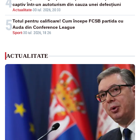
4
captiv într-un autoturism din cauza unei defecțiuni
Actualitate
-
30 iul. 2026, 20:33
5
Totul pentru calificare! Cum începe FCSB partida cu
Auda din Conference League
Sport
-
30 iul. 2026, 18:26
ACTUALITATE