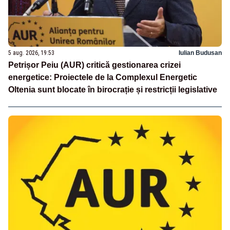
5 aug. 2026, 19:53
Iulian Budusan
Petrișor Peiu (AUR) critică gestionarea crizei
energetice: Proiectele de la Complexul Energetic
Oltenia sunt blocate în birocrație și restricții legislative