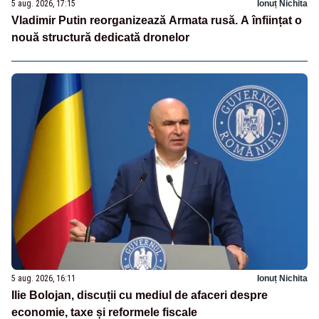
5 aug. 2026, 17:15
Ionuț Nichita
Vladimir Putin reorganizează Armata rusă. A înființat o
nouă structură dedicată dronelor
5 aug. 2026, 16:11
Ionuț Nichita
Ilie Bolojan, discuții cu mediul de afaceri despre
economie, taxe și reformele fiscale