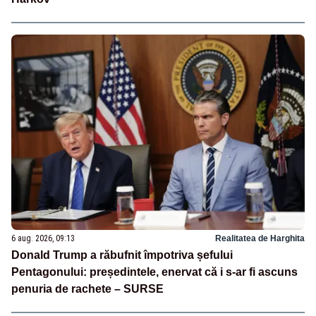
6 aug. 2026, 09:13
Realitatea de Harghita
Donald Trump a răbufnit împotriva șefului
Pentagonului: președintele, enervat că i s-ar fi ascuns
penuria de rachete – SURSE