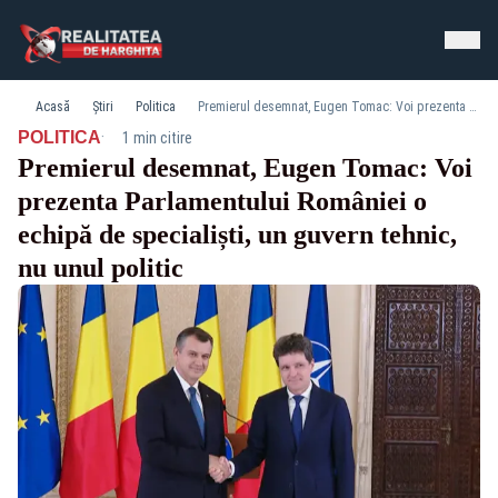
Acasă
Știri
Politica
Premierul desemnat, Eugen Tomac: Voi prezenta Parlamentului României o echipă de specialiști, un guvern tehnic, nu unul politic
·
POLITICA
1 min citire
Premierul desemnat, Eugen Tomac: Voi
prezenta Parlamentului României o
echipă de specialiști, un guvern tehnic,
nu unul politic