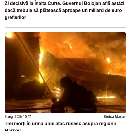
Zi decisivă la Înalta Curte. Guvernul Bolojan află astăzi
dacă trebuie să plătească aproape un miliard de euro
grefierilor
6 aug. 2026, 10:47
Stoica Marian
Trei morți în urma unui atac rusesc asupra regiunii
Harkov