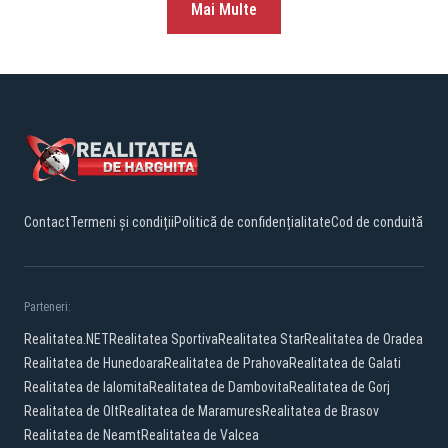
Mai Multe
Contact
Termeni și condiții
Politică de confidențialitate
Cod de conduită
Parteneri:
Realitatea.NET
Realitatea Sportiva
Realitatea Star
Realitatea de Oradea
Realitatea de Hunedoara
Realitatea de Prahova
Realitatea de Galati
Realitatea de Ialomita
Realitatea de Dambovita
Realitatea de Gorj
Realitatea de Olt
Realitatea de Maramures
Realitatea de Brasov
Realitatea de Neamt
Realitatea de Valcea