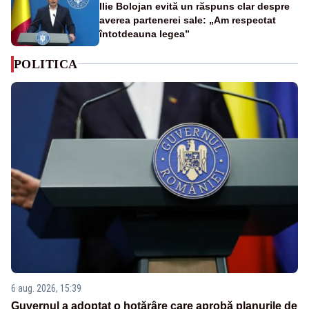
Ilie Bolojan evită un răspuns clar despre
averea partenerei sale: „Am respectat
întotdeauna legea”
POLITICA
6 aug. 2026, 15:39
Guvernul a adoptat o hotărâre care aprobă planurile de