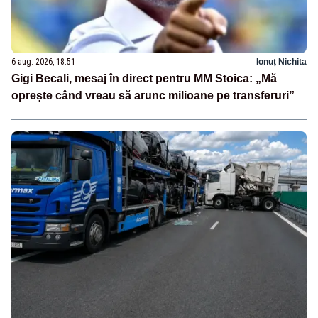
6 aug. 2026, 18:51
Ionuț Nichita
Gigi Becali, mesaj în direct pentru MM Stoica: „Mă
oprește când vreau să arunc milioane pe transferuri”