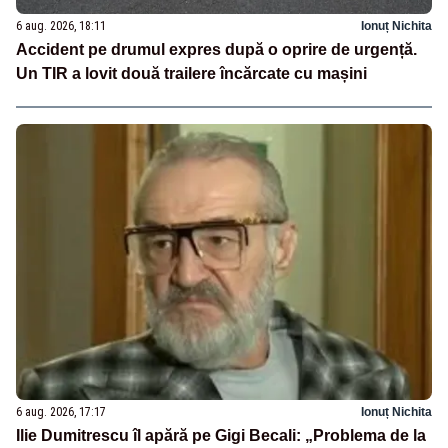
6 aug. 2026, 18:11
Ionuț Nichita
Accident pe drumul expres după o oprire de urgență.
Un TIR a lovit două trailere încărcate cu mașini
6 aug. 2026, 17:17
Ionuț Nichita
Ilie Dumitrescu îl apără pe Gigi Becali: „Problema de la