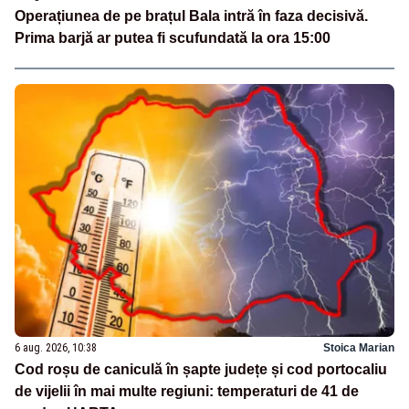
Operațiunea de pe brațul Bala intră în faza decisivă.
Prima barjă ar putea fi scufundată la ora 15:00
6 aug. 2026, 10:38
Stoica Marian
Cod roșu de caniculă în șapte județe și cod portocaliu
de vijelii în mai multe regiuni: temperaturi de 41 de