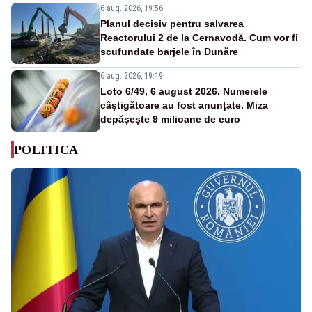
6 aug. 2026, 19:56
Planul decisiv pentru salvarea
Reactorului 2 de la Cernavodă. Cum vor fi
scufundate barjele în Dunăre
6 aug. 2026, 19:19
Loto 6/49, 6 august 2026. Numerele
câștigătoare au fost anunțate. Miza
depășește 9 milioane de euro
POLITICA