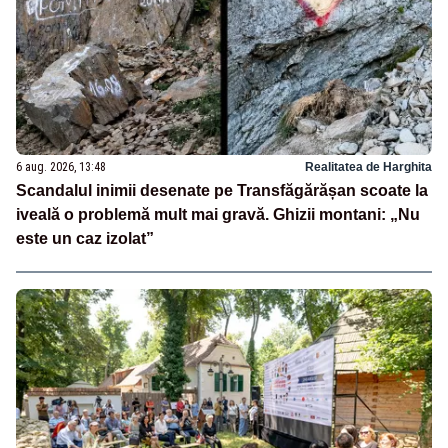
6 aug. 2026, 13:48
Realitatea de Harghita
Scandalul inimii desenate pe Transfăgărășan scoate la
iveală o problemă mult mai gravă. Ghizii montani: „Nu
este un caz izolat”