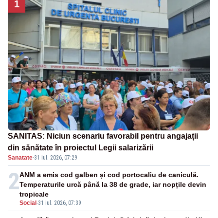
1
SANITAS: Niciun scenariu favorabil pentru angajații
din sănătate în proiectul Legii salarizării
Sanatate
·
31 iul. 2026, 07:29
2
ANM a emis cod galben și cod portocaliu de caniculă.
Temperaturile urcă până la 38 de grade, iar nopțile devin
tropicale
Social
-
31 iul. 2026, 07:39