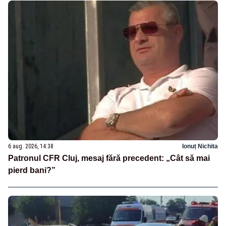
6 aug. 2026, 14:38
Ionuț Nichita
Patronul CFR Cluj, mesaj fără precedent: „Cât să mai
pierd bani?”