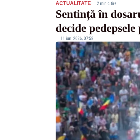
·
ACTUALITATE
2 min citire
Sentință în dosar
decide pedepsele 
11 iun. 2026, 07:58