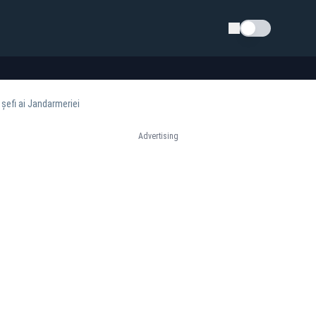
Schimba tema
 șefi ai Jandarmeriei
Advertising