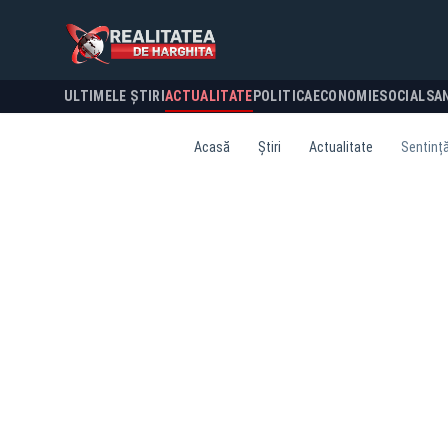
ULTIMELE ȘTIRI
ACTUALITATE
POLITICA
ECONOMIE
SOCIAL
SA
Acasă
Știri
Actualitate
Sentință