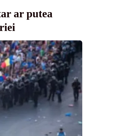
tar ar putea
riei