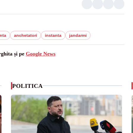
nta
anchetatori
instanta
jandarmi
rghita și pe
Google News
POLITICA