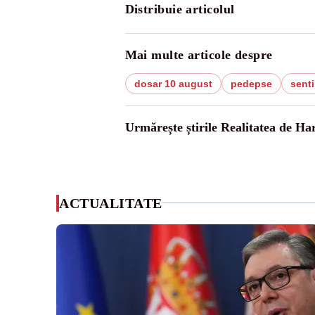
Distribuie articolul
Mai multe articole despre
dosar 10 august
pedepse
senti
Urmărește știrile Realitatea de Ha
ACTUALITATE