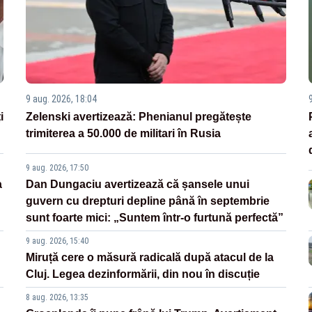
9 aug. 2026, 18:04
i
Zelenski avertizează: Phenianul pregătește
trimiterea a 50.000 de militari în Rusia
9 aug. 2026, 17:50
a
Dan Dungaciu avertizează că șansele unui
guvern cu drepturi depline până în septembrie
sunt foarte mici: „Suntem într-o furtună perfectă”
9 aug. 2026, 15:40
Miruță cere o măsură radicală după atacul de la
Cluj. Legea dezinformării, din nou în discuție
8 aug. 2026, 13:35