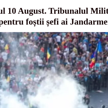
ul 10 August. Tribunalul Mili
pentru foștii șefi ai Jandarme