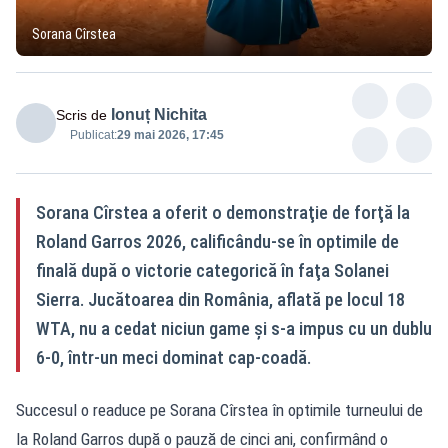
Sorana Cîrstea
Ionuț Nichita
Scris de
Publicat:
29 mai 2026, 17:45
Sorana Cîrstea a oferit o demonstraţie de forţă la
Roland Garros 2026, calificându-se în optimile de
finală după o victorie categorică în faţa Solanei
Sierra. Jucătoarea din România, aflată pe locul 18
WTA, nu a cedat niciun game şi s-a impus cu un dublu
6-0, într-un meci dominat cap-coadă.
Succesul o readuce pe Sorana Cîrstea în optimile turneului de
la Roland Garros după o pauză de cinci ani, confirmând o