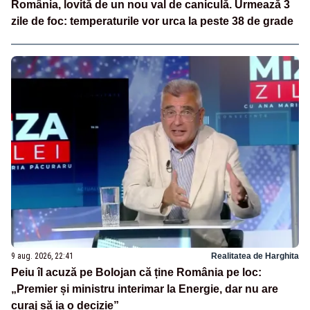
România, lovită de un nou val de caniculă. Urmează 3
zile de foc: temperaturile vor urca la peste 38 de grade
9 aug. 2026, 22:41
Realitatea de Harghita
Peiu îl acuză pe Bolojan că ține România pe loc:
„Premier și ministru interimar la Energie, dar nu are
curaj să ia o decizie”