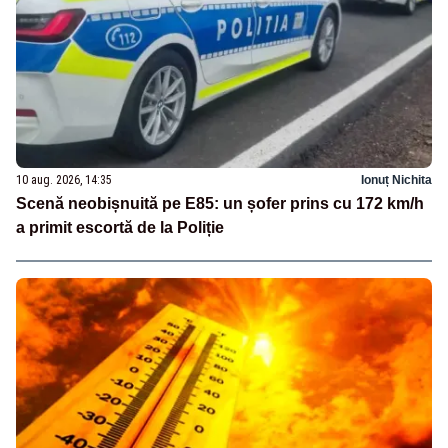
10 aug. 2026, 14:35
Ionuț Nichita
Scenă neobișnuită pe E85: un șofer prins cu 172 km/h
a primit escortă de la Poliție