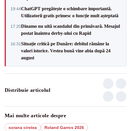
ChatGPT pregătește o schimbare importantă.
19:44
Utilizatorii gratis primesc o funcție mult așteptată
Dinamo nu uită scandalul din primăvară. Mesajul
17:20
postat înaintea derby-ului cu Rapid
Situație critică pe Dunăre: debitul rămâne la
16:31
valori istorice. Vestea bună vine abia după 24
august
Distribuie articolul
Mai multe articole despre
sorana cirstea
Roland Garros 2026