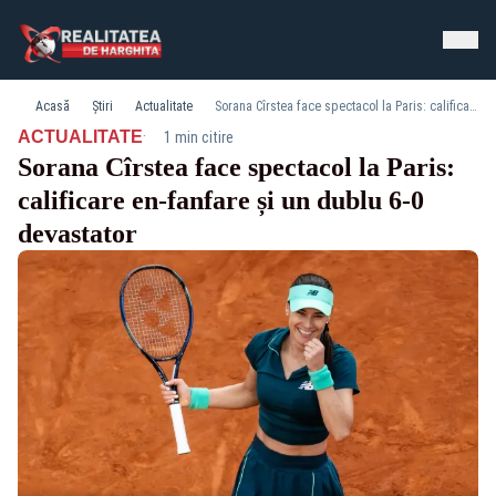
Acasă
Știri
Actualitate
Sorana Cîrstea face spectacol la Paris: calificare en-fanfare și un dublu 6-0 devastator
·
ACTUALITATE
1 min citire
Sorana Cîrstea face spectacol la Paris:
calificare en-fanfare și un dublu 6-0
devastator