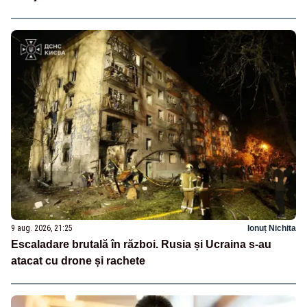
9 aug. 2026, 21:25
Ionuț Nichita
Escaladare brutală în război. Rusia și Ucraina s-au
atacat cu drone și rachete