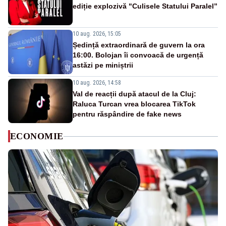
ediție explozivă "Culisele Statului Paralel”
10 aug. 2026, 15:05
Ședință extraordinară de guvern la ora
16:00. Bolojan îi convoacă de urgență
astăzi pe miniștrii
10 aug. 2026, 14:58
Val de reacții după atacul de la Cluj:
Raluca Turcan vrea blocarea TikTok
pentru răspândire de fake news
ECONOMIE