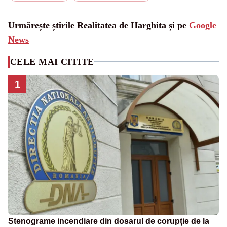
Urmărește știrile Realitatea de Harghita și pe
Google
News
CELE MAI CITITE
1
Stenograme incendiare din dosarul de corupție de la