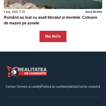
9 aug. 2026, 17:25
Ionuț Nichita
Românii au luat cu asalt litoralul și muntele. Coloane
de mașini pe șosele
Mai Multe
Contact
Termeni și condiții
Politică de confidențialitate
Cod de conduită