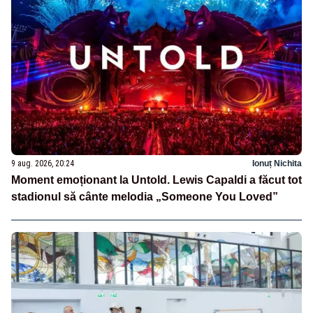
9 aug. 2026, 20:24
Ionuț Nichita
Moment emoționant la Untold. Lewis Capaldi a făcut tot
stadionul să cânte melodia „Someone You Loved”