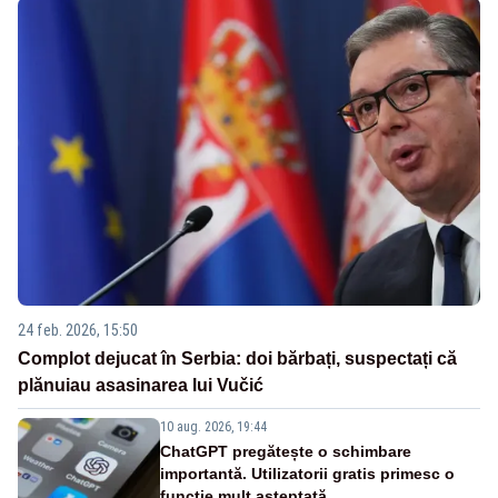
24 feb. 2026, 15:50
Complot dejucat în Serbia: doi bărbați, suspectați că
plănuiau asasinarea lui Vučić
10 aug. 2026, 19:44
ChatGPT pregătește o schimbare
importantă. Utilizatorii gratis primesc o
funcție mult așteptată