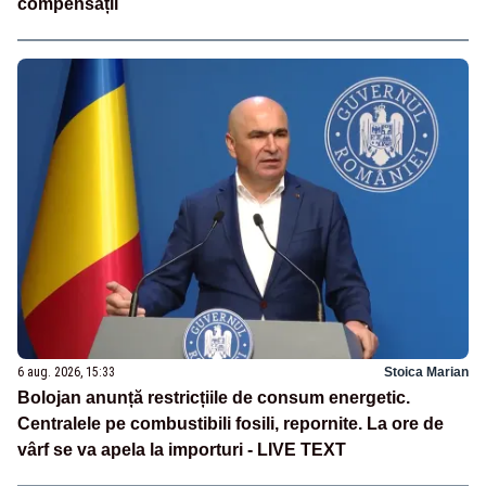
compensații
6 aug. 2026, 15:33
Stoica Marian
Bolojan anunță restricțiile de consum energetic.
Centralele pe combustibili fosili, repornite. La ore de
vârf se va apela la importuri - LIVE TEXT