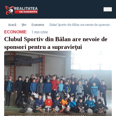
Acasă
Știri
Economie
Clubul Sportiv din Bălan are nevoie de sponsori pentru a supravieţui
·
ECONOMIE
1 min citire
Clubul Sportiv din Bălan are nevoie de
sponsori pentru a supravieţui