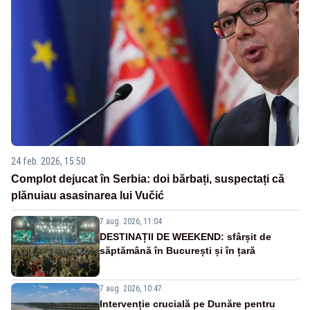
24 feb. 2026, 15:50
Complot dejucat în Serbia: doi bărbați, suspectați că
plănuiau asasinarea lui Vučić
7 aug. 2026, 11:04
DESTINAȚII DE WEEKEND: sfârșit de
săptămână în București și în țară
7 aug. 2026, 10:47
Intervenție crucială pe Dunăre pentru