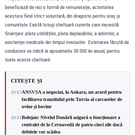
beneficiază de nici o formă de remunerație, activitatea
acestora fiind strict voluntară, din dragoste pentru oraș și
comunitate.Există totuşi cheltuieli curente care necesită
finanțare: plata utilităților, plata deplasărilor, a arbitrilor, a
asistenței medicale din timpul meciurilor. Estimarea făcută de
conducere se ridică la aproximativ 30 000 lei anual, pentru
toate aceste cheltuieli.
CITEȘTE ȘI
ANSVSA a negociat, la Ankara, un acord pentru
10:57
facilitarea tranzitului prin Turcia al carcaselor de
ovine și bovine
Bolojan: Nivelul Dunării asigură o funcționare a
10:51
centralei de la Cernavodă de patru-cinci zile dacă
debitele vor scădea