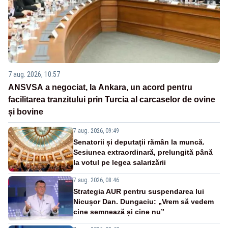
7 aug. 2026, 10:57
ANSVSA a negociat, la Ankara, un acord pentru
facilitarea tranzitului prin Turcia al carcaselor de ovine
și bovine
7 aug. 2026, 09:49
Senatorii și deputații rămân la muncă.
Sesiunea extraordinară, prelungită până
la votul pe legea salarizării
7 aug. 2026, 08:46
Strategia AUR pentru suspendarea lui
Nicușor Dan. Dungaciu: „Vrem să vedem
cine semnează și cine nu”