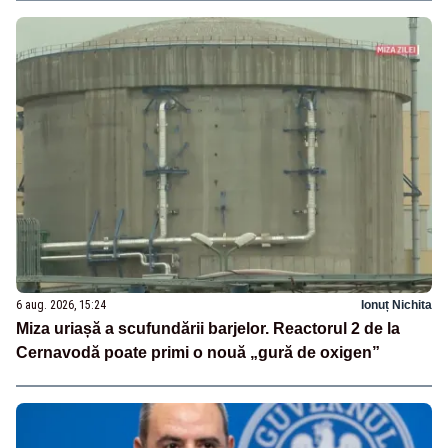
6 aug. 2026, 15:24
Ionuț Nichita
Miza uriașă a scufundării barjelor. Reactorul 2 de la
Cernavodă poate primi o nouă „gură de oxigen”