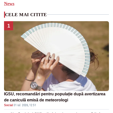
News
CELE MAI CITITE
1
IGSU, recomandări pentru populație după avertizarea
de caniculă emisă de meteorologi
Social
·
31 iul. 2026, 12:51