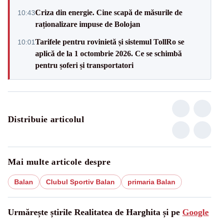
Criza din energie. Cine scapă de măsurile de
10:43
raționalizare impuse de Bolojan
Tarifele pentru rovinietă și sistemul TollRo se
10:01
aplică de la 1 octombrie 2026. Ce se schimbă
pentru șoferi și transportatori
Distribuie articolul
Mai multe articole despre
Balan
Clubul Sportiv Balan
primaria Balan
Urmărește știrile Realitatea de Harghita și pe
Google