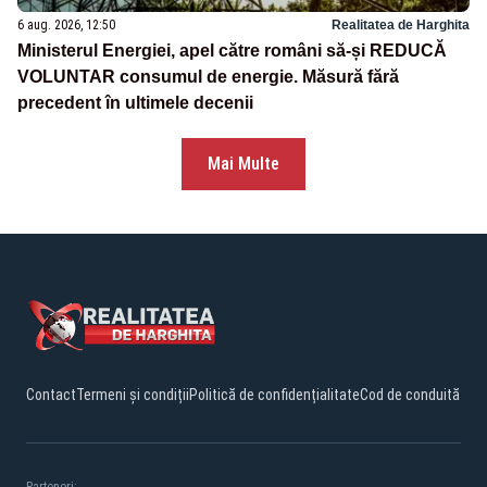
6 aug. 2026, 12:50
Realitatea de Harghita
Ministerul Energiei, apel către români să-și REDUCĂ
VOLUNTAR consumul de energie. Măsură fără
precedent în ultimele decenii
Mai Multe
Contact
Termeni și condiții
Politică de confidențialitate
Cod de conduită