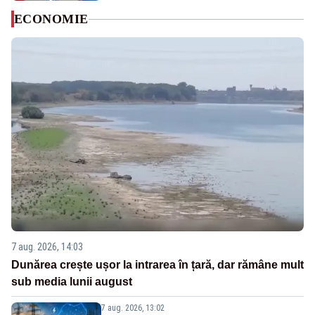
ECONOMIE
7 aug. 2026, 14:03
Dunărea crește ușor la intrarea în țară, dar rămâne mult
sub media lunii august
7 aug. 2026, 13:02