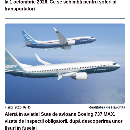
la 1 octombrie 2026. Ce se schimbă pentru șoferi și
transportatori
7 aug. 2026, 09:45
Realitatea de Harghita
Alertă în aviație! Sute de avioane Boeing 737 MAX,
vizate de inspecții obligatorii, după descoperirea unor
fisuri în fuselaj