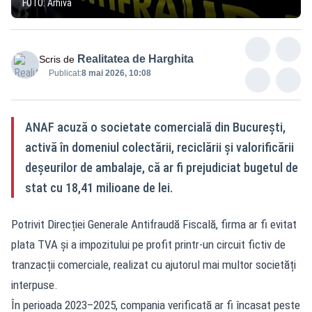
FOTO: Arhivă
Realitatea de Harghita
Scris de
Publicat:
8 mai 2026, 10:08
ANAF acuză o societate comercială din București,
activă în domeniul colectării, reciclării și valorificării
deșeurilor de ambalaje, că ar fi prejudiciat bugetul de
stat cu 18,41 milioane de lei.
Potrivit Direcției Generale Antifraudă Fiscală, firma ar fi evitat
plata TVA și a impozitului pe profit printr-un circuit fictiv de
tranzacții comerciale, realizat cu ajutorul mai multor societăți
interpuse.
În perioada 2023–2025, compania verificată ar fi încasat peste