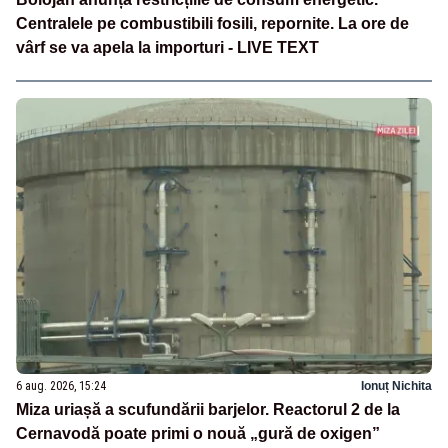
Centralele pe combustibili fosili, repornite. La ore de
vârf se va apela la importuri - LIVE TEXT
6 aug. 2026, 15:24
Ionuț Nichita
Miza uriașă a scufundării barjelor. Reactorul 2 de la
Cernavodă poate primi o nouă „gură de oxigen”