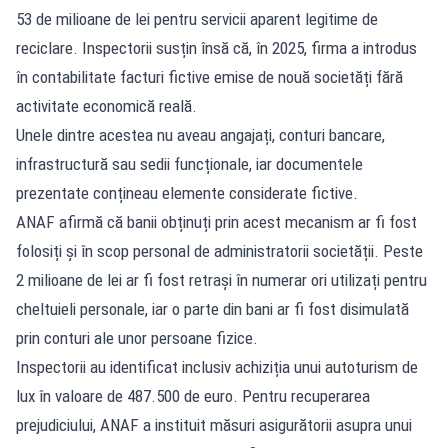
53 de milioane de lei pentru servicii aparent legitime de
reciclare. Inspectorii susțin însă că, în 2025, firma a introdus
în contabilitate facturi fictive emise de nouă societăți fără
activitate economică reală.
Unele dintre acestea nu aveau angajați, conturi bancare,
infrastructură sau sedii funcționale, iar documentele
prezentate conțineau elemente considerate fictive.
ANAF afirmă că banii obținuți prin acest mecanism ar fi fost
folosiți și în scop personal de administratorii societății. Peste
2 milioane de lei ar fi fost retrași în numerar ori utilizați pentru
cheltuieli personale, iar o parte din bani ar fi fost disimulată
prin conturi ale unor persoane fizice.
Inspectorii au identificat inclusiv achiziția unui autoturism de
lux în valoare de 487.500 de euro. Pentru recuperarea
prejudiciului, ANAF a instituit măsuri asigurătorii asupra unui