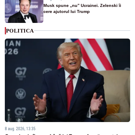
Musk spune „nu” Ucrainei. Zelenski îi
cere ajutorul lui Trump
POLITICA
8 aug. 2026, 13:35