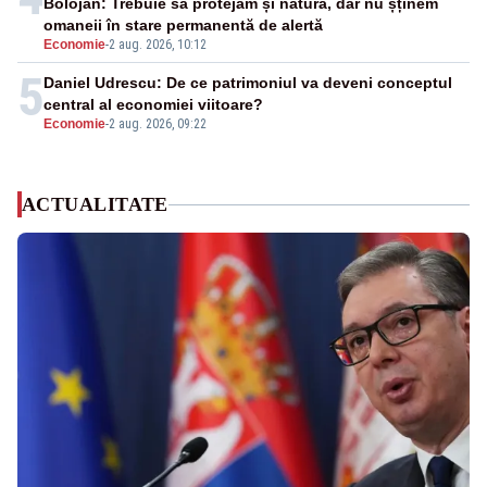
Bolojan: Trebuie să protejăm și natura, dar nu șținem
omaneii în stare permanentă de alertă
Economie
-
2 aug. 2026, 10:12
5
Daniel Udrescu: De ce patrimoniul va deveni conceptul
central al economiei viitoare?
Economie
-
2 aug. 2026, 09:22
ACTUALITATE