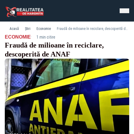
Acasă
Știri
Economie
Fraudă de milioane în reciclare, descoperită de ANAF
·
ECONOMIE
1 min citire
Fraudă de milioane în reciclare,
descoperită de ANAF