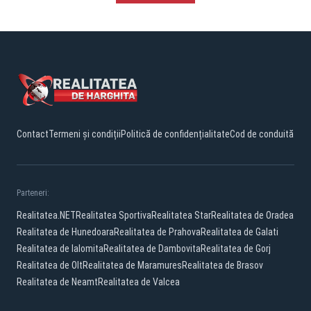
Contact
Termeni și condiții
Politică de confidențialitate
Cod de conduită
Parteneri:
Realitatea.NET
Realitatea Sportiva
Realitatea Star
Realitatea de Oradea
Realitatea de Hunedoara
Realitatea de Prahova
Realitatea de Galati
Realitatea de Ialomita
Realitatea de Dambovita
Realitatea de Gorj
Realitatea de Olt
Realitatea de Maramures
Realitatea de Brasov
Realitatea de Neamt
Realitatea de Valcea