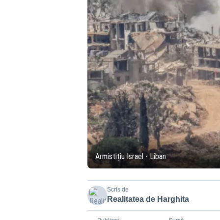
Armistițiu Israel - Liban
Scris de
Realitatea de Harghita