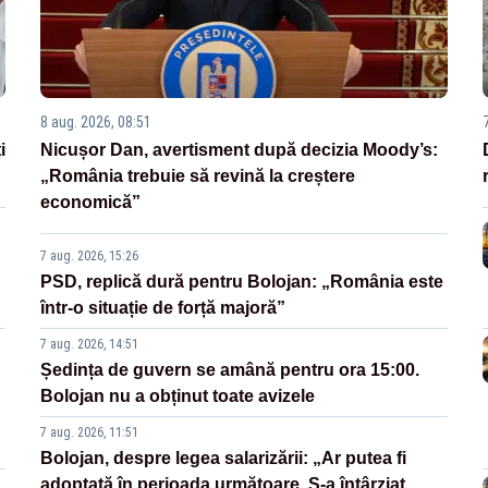
8 aug. 2026, 08:51
i
Nicușor Dan, avertisment după decizia Moody’s:
„România trebuie să revină la creștere
economică”
7 aug. 2026, 15:26
PSD, replică dură pentru Bolojan: „România este
într-o situație de forță majoră”
7 aug. 2026, 14:51
Ședința de guvern se amână pentru ora 15:00.
Bolojan nu a obținut toate avizele
7 aug. 2026, 11:51
Bolojan, despre legea salarizării: „Ar putea fi
adoptată în perioada următoare. S-a întârziat