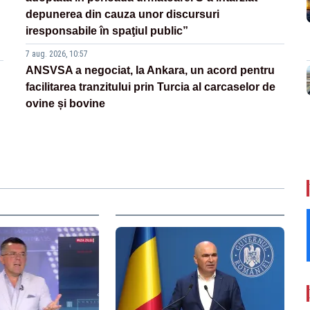
depunerea din cauza unor discursuri
iresponsabile în spaţiul public”
7 aug. 2026, 10:57
ANSVSA a negociat, la Ankara, un acord pentru
facilitarea tranzitului prin Turcia al carcaselor de
ovine și bovine