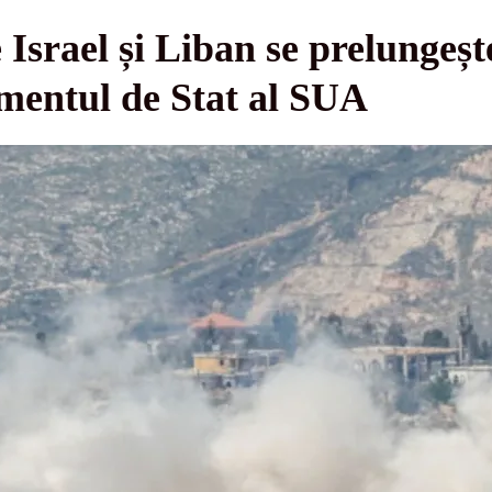
 Israel și Liban se prelungește
entul de Stat al SUA