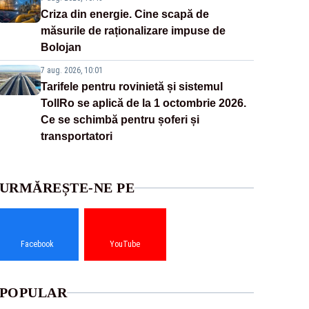
Criza din energie. Cine scapă de
măsurile de raționalizare impuse de
Bolojan
7 aug. 2026, 10:01
Tarifele pentru rovinietă și sistemul
TollRo se aplică de la 1 octombrie 2026.
Ce se schimbă pentru șoferi și
transportatori
URMĂREȘTE-NE PE
Facebook
YouTube
POPULAR