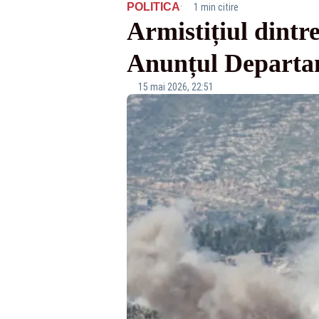
·
POLITICA
1 min citire
Armistițiul dintre
Anunțul Departam
15 mai 2026, 22:51