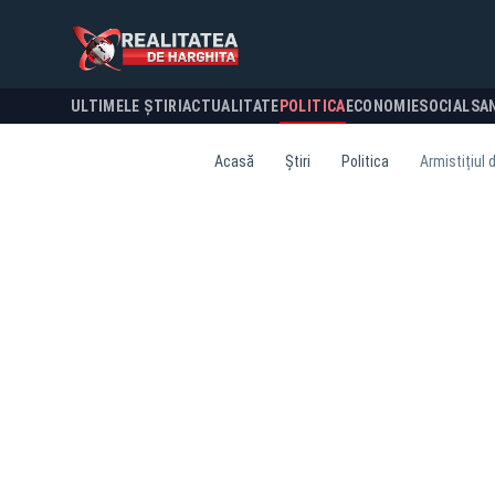
ULTIMELE ȘTIRI
ACTUALITATE
POLITICA
ECONOMIE
SOCIAL
SA
Acasă
Știri
Politica
Armistițiul 