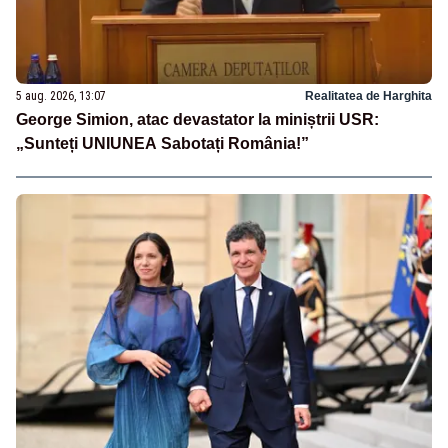
5 aug. 2026, 13:07
Realitatea de Harghita
George Simion, atac devastator la miniștrii USR:
„Sunteți UNIUNEA Sabotați România!”