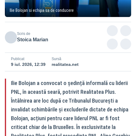
Ilie Bolojan si echipa sa de conducere
Scris de
Stoica Marian
Publicat
Sursă
9 iul. 2026, 12:39
realitatea.net
Ilie Bolojan a convocat o ședință informală cu liderii
PNL, în această seară, potrivit Realitatea Plus.
Întâlnirea are loc după ce Tribunalul București a
invalidat schimbările și excluderile dictate de echipa
Bolojan, acțiuni pentru care liderul PNL ar fi fost
criticat chiar de la Bruxelles. În exclusivitate la
Realitatea Plus, fostul președinte PNL, Alina Gorghiu,