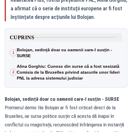
a afirmat că o serie de instituții europene ar fi fost
înștiințate despre acțiunile lui Bolojan.
CUPRINS
Bolojan, sedință doar cu oamenii care-l susțin -
1
SURSE
Alina Gorghiu: Cunosc din surse că a fost sesizată
Comisia de la Bruxelles privind atacurile unor lideri
2
PNL la adresa sistemului judiciar
Bolojan, sedință doar cu oamenii care-l susțin - SURSE
Premierul demis Ilie Bolojan ar fi fost criticat direct de la
Bruxelles, iar surse politice susțin că acesta dă înapoi în
conflictul cu magistrații, recunoscând înfrângerea în instanță