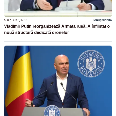
5 aug. 2026, 17:15
Ionuț Nichita
Vladimir Putin reorganizează Armata rusă. A înființat o
nouă structură dedicată dronelor