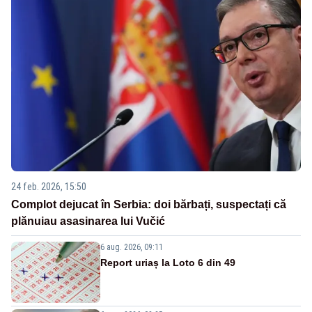
24 feb. 2026, 15:50
Complot dejucat în Serbia: doi bărbați, suspectați că
plănuiau asasinarea lui Vučić
6 aug. 2026, 09:11
Report uriaș la Loto 6 din 49