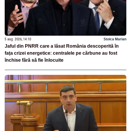
5 aug. 2026, 14:10
Stoica Marian
Jaful din PNRR care a lăsat România descoperită în
fața crizei energetice: centralele pe cărbune au fost
închise fără să fie înlocuite