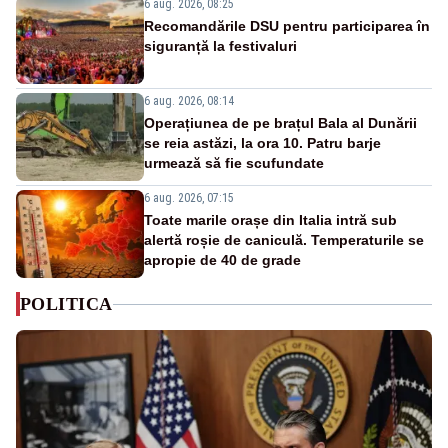
6 aug. 2026, 08:25
Recomandările DSU pentru participarea în
siguranță la festivaluri
6 aug. 2026, 08:14
Operațiunea de pe brațul Bala al Dunării
se reia astăzi, la ora 10. Patru barje
urmează să fie scufundate
6 aug. 2026, 07:15
Toate marile orașe din Italia intră sub
alertă roșie de caniculă. Temperaturile se
apropie de 40 de grade
POLITICA