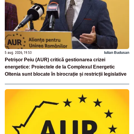
5 aug. 2026, 19:53
Iulian Budusan
Petrișor Peiu (AUR) critică gestionarea crizei
energetice: Proiectele de la Complexul Energetic
Oltenia sunt blocate în birocrație și restricții legislative