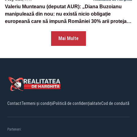
Valeriu Munteanu (deputat AUR): „Diana Buzoianu
manipulează din nou: nu există nicio obligație
europeană care să impună României 30% arii protejate
și 10% protecție strictă”
Mai Multe
Contact
Termeni și condiții
Politică de confidențialitate
Cod de conduită
Parteneri: