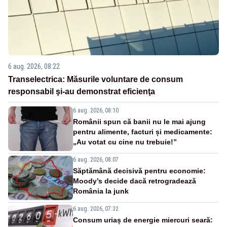
6 aug. 2026, 08:22
Transelectrica: Măsurile voluntare de consum
responsabil şi-au demonstrat eficienţa
6 aug. 2026, 08:10
Românii spun că banii nu le mai ajung
pentru alimente, facturi și medicamente:
„Au votat cu cine nu trebuie!”
6 aug. 2026, 08:07
Săptămână decisivă pentru economie:
Moody’s decide dacă retrogradează
România la junk
6 aug. 2026, 07:32
Consum uriaș de energie miercuri seară: