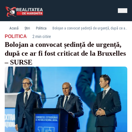
Acasă
Știri
Politica
Bolojan a convocat ședință de urgență, după ce ar fi fost criticat de la Bruxelles – SURSE
·
POLITICA
2 min citire
Bolojan a convocat ședință de urgență,
după ce ar fi fost criticat de la Bruxelles
– SURSE