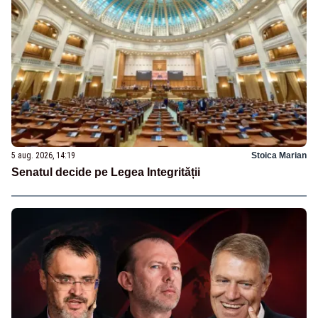
5 aug. 2026, 14:19
Stoica Marian
Senatul decide pe Legea Integrității