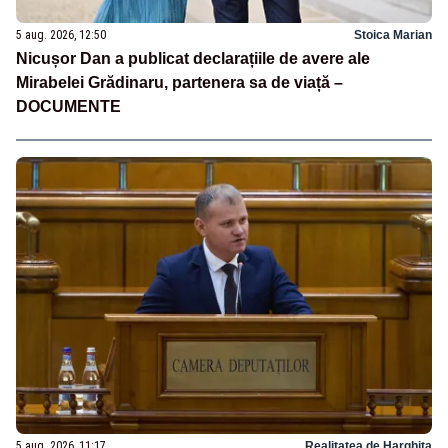
5 aug. 2026, 12:50
Stoica Marian
Nicușor Dan a publicat declarațiile de avere ale
Mirabelei Grădinaru, partenera sa de viață –
DOCUMENTE
5 aug. 2026, 11:17
Realitatea de Harghita