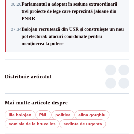
Parlamentul a adoptat în sesiune extraordinară
08:28
trei proiecte de lege care reprezintă jaloane din
PNRR
Bolojan recrutează din USR și construiește un nou
07:34
pol electoral: atacuri coordonate pentru
menținerea la putere
Distribuie articolul
Mai multe articole despre
ilie bolojan
PNL
politica
alina gorghiu
comisia de la bruxelles
sedinta de urgenta