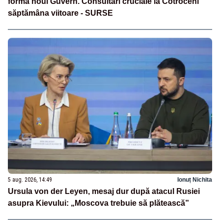
forma noul Guvern. Consultări cruciale la Cotroceni
săptămâna viitoare - SURSE
5 aug. 2026, 14:49
Ionuț Nichita
Ursula von der Leyen, mesaj dur după atacul Rusiei
asupra Kievului: „Moscova trebuie să plătească”