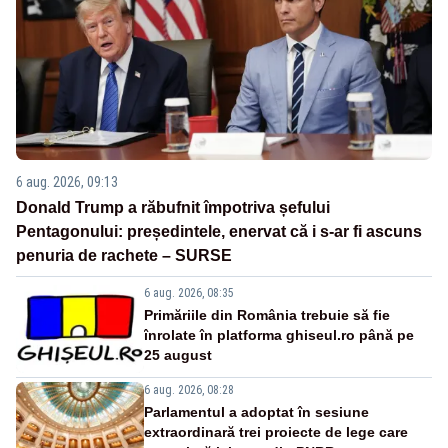
6 aug. 2026, 09:13
Donald Trump a răbufnit împotriva șefului
Pentagonului: președintele, enervat că i s-ar fi ascuns
penuria de rachete – SURSE
6 aug. 2026, 08:35
Primăriile din România trebuie să fie
înrolate în platforma ghiseul.ro până pe
25 august
6 aug. 2026, 08:28
Parlamentul a adoptat în sesiune
extraordinară trei proiecte de lege care