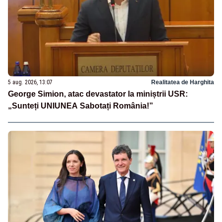
5 aug. 2026, 13:07
Realitatea de Harghita
George Simion, atac devastator la miniștrii USR:
„Sunteți UNIUNEA Sabotați România!”