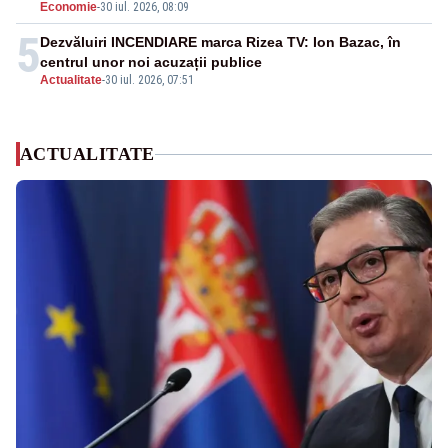
Economie
-
30 iul. 2026, 08:09
5
Dezvăluiri INCENDIARE marca Rizea TV: Ion Bazac, în
centrul unor noi acuzații publice
Actualitate
-
30 iul. 2026, 07:51
ACTUALITATE