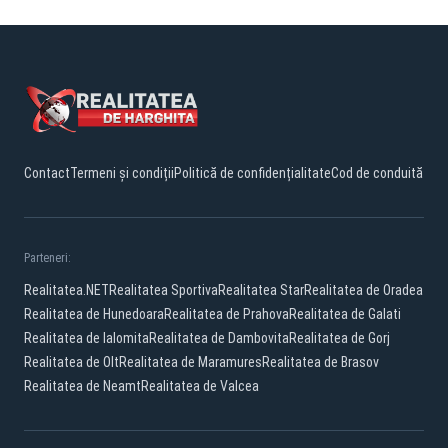
Contact
Termeni și condiții
Politică de confidențialitate
Cod de conduită
Parteneri:
Realitatea.NET
Realitatea Sportiva
Realitatea Star
Realitatea de Oradea
Realitatea de Hunedoara
Realitatea de Prahova
Realitatea de Galati
Realitatea de Ialomita
Realitatea de Dambovita
Realitatea de Gorj
Realitatea de Olt
Realitatea de Maramures
Realitatea de Brasov
Realitatea de Neamt
Realitatea de Valcea