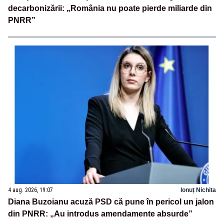
decarbonizării: „România nu poate pierde miliarde din
PNRR”
4 aug. 2026, 19:07
Ionuț Nichita
Diana Buzoianu acuză PSD că pune în pericol un jalon
din PNRR: „Au introdus amendamente absurde”