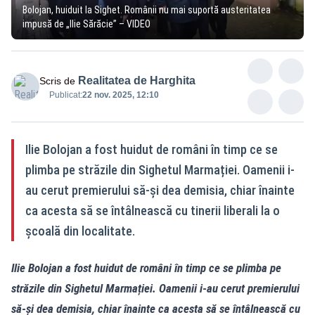
Bolojan, huiduit la Sighet. Românii nu mai suportă austeritatea
impusă de „Ilie Sărăcie” – VIDEO
Realitatea de Harghita
Scris de
Publicat:
22 nov. 2025, 12:10
Ilie Bolojan a fost huidut de români în timp ce se
plimba pe străzile din Sighetul Marmației. Oamenii i-
au cerut premierului să-și dea demisia, chiar înainte
ca acesta să se întâlnească cu tinerii liberali la o
școală din localitate.
Ilie Bolojan a fost huidut de români în timp ce se plimba pe
străzile din Sighetul Marmației. Oamenii i-au cerut premierului
să-și dea demisia, chiar înainte ca acesta să se întâlnească cu