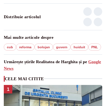
Distribuie articolul
Mai multe articole despre
cub
reforma
bolojan
guvern
huiduit
PNL
Urmărește știrile Realitatea de Harghita și pe
Google
News
CELE MAI CITITE
1