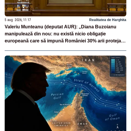
5 aug. 2026, 11:17
Realitatea de Harghita
Valeriu Munteanu (deputat AUR): „Diana Buzoianu
manipulează din nou: nu există nicio obligație
europeană care să impună României 30% arii protejate
și 10% protecție strictă”