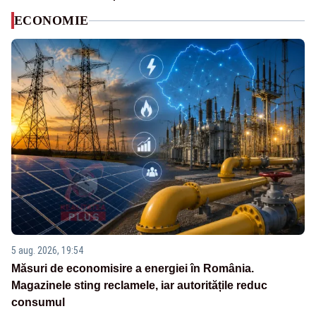
ECONOMIE
5 aug. 2026, 19:54
Măsuri de economisire a energiei în România.
Magazinele sting reclamele, iar autoritățile reduc
consumul