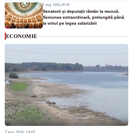
7 aug. 2026, 09:49
Senatorii și deputații rămân la muncă.
Sesiunea extraordinară, prelungită până
la votul pe legea salarizării
ECONOMIE
7 aug. 2026, 14:03