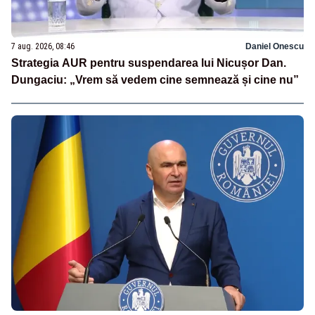
7 aug. 2026, 08:46
Daniel Onescu
Strategia AUR pentru suspendarea lui Nicușor Dan.
Dungaciu: „Vrem să vedem cine semnează și cine nu”