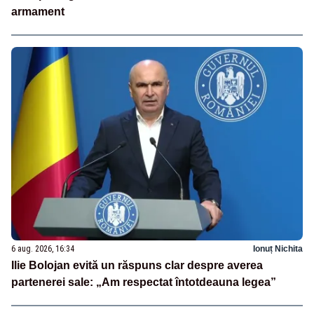
armament
6 aug. 2026, 16:34
Ionuț Nichita
Ilie Bolojan evită un răspuns clar despre averea
partenerei sale: „Am respectat întotdeauna legea”