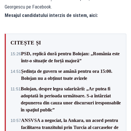
Georgescu pe Facebook.
Mesajul candidatului interzis de sistem, aici:
CITEȘTE ȘI
PSD, replică dură pentru Bolojan: „România este
15:26
într-o situație de forță majoră”
Ședința de guvern se amână pentru ora 15:00.
14:51
Bolojan nu a obținut toate avizele
Bolojan, despre legea salarizării: „Ar putea fi
11:51
adoptată în perioada următoare. S-a întârziat
depunerea din cauza unor discursuri iresponsabile
în spaţiul public”
ANSVSA a negociat, la Ankara, un acord pentru
10:57
facilitarea tranzitului prin Turcia al carcaselor de