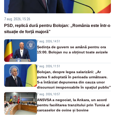
7 aug. 2026, 15:26
PSD, replică dură pentru Bolojan: „România este într-o
situație de forță majoră”
7 aug. 2026, 14:51
Ședința de guvern se amână pentru ora
15:00. Bolojan nu a obținut toate avizele
7 aug. 2026, 11:51
Bolojan, despre legea salarizării: „Ar
putea fi adoptată în perioada următoare.
S-a întârziat depunerea din cauza unor
discursuri iresponsabile în spaţiul public”
7 aug. 2026, 10:57
ANSVSA a negociat, la Ankara, un acord
pentru facilitarea tranzitului prin Turcia al
carcaselor de ovine și bovine