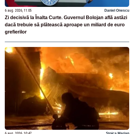
6 aug. 2026, 11:05
Daniel Onescu
Zi decisivă la Înalta Curte. Guvernul Bolojan află astăzi
dacă trebuie să plătească aproape un miliard de euro
grefierilor
6 aug. 2026, 10:47
Stoica Marian