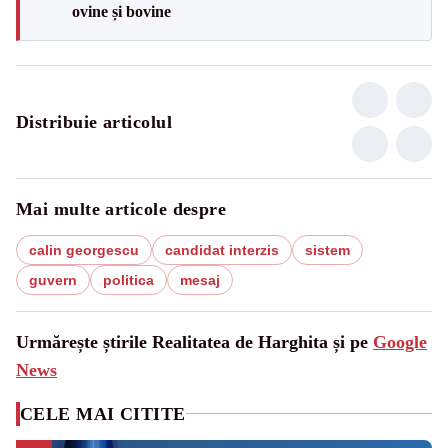
ovine și bovine
Distribuie articolul
Mai multe articole despre
calin georgescu
candidat interzis
sistem
guvern
politica
mesaj
Urmărește știrile Realitatea de Harghita și pe
Google
News
CELE MAI CITITE