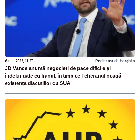
6 aug. 2026, 11:27
Realitatea de Harghita
JD Vance anunță negocieri de pace dificile și
îndelungate cu Iranul, în timp ce Teheranul neagă
existența discuțiilor cu SUA