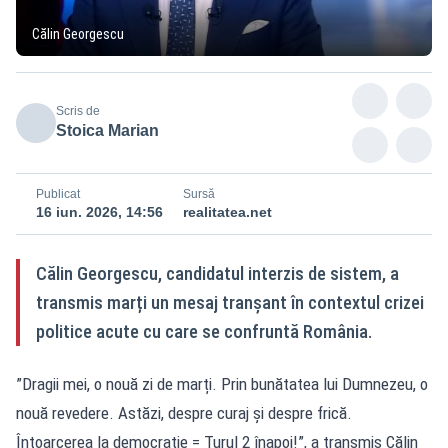
Călin Georgescu
Scris de
Stoica Marian
Publicat
Sursă
16 iun. 2026, 14:56
realitatea.net
Călin Georgescu, candidatul interzis de sistem, a
transmis marți un mesaj tranșant în contextul crizei
politice acute cu care se confruntă România.
”Dragii mei, o nouă zi de marți. Prin bunătatea lui Dumnezeu, o
nouă revedere. Astăzi, despre curaj și despre frică.
Întoarcerea la democrație = Turul 2 înapoi!”, a transmis Călin