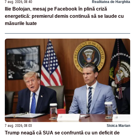
7 aug. 2026, 08:40
Realitatea de Harghita
Ilie Bolojan, mesaj pe Facebook în plină criză
energetică: premierul demis continuă să se laude cu
măsurile luate
7 aug. 2026, 08:03
Stoica Marian
Trump neagă că SUA se confruntă cu un deficit de