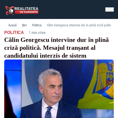
Acasă
Știri
Politica
Călin Georgescu intervine dur în plină criză politică. Mesajul tranșant al candidatului interzis de sistem
·
POLITICA
1 min citire
Călin Georgescu intervine dur în plină
criză politică. Mesajul tranșant al
candidatului interzis de sistem