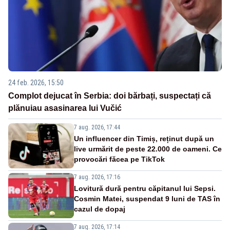
24 feb. 2026, 15:50
Complot dejucat în Serbia: doi bărbați, suspectați că
plănuiau asasinarea lui Vučić
7 aug. 2026, 17:44
Un influencer din Timiș, reținut după un
live urmărit de peste 22.000 de oameni. Ce
provocări făcea pe TikTok
7 aug. 2026, 17:16
Lovitură dură pentru căpitanul lui Sepsi.
Cosmin Matei, suspendat 9 luni de TAS în
cazul de dopaj
7 aug. 2026, 17:14