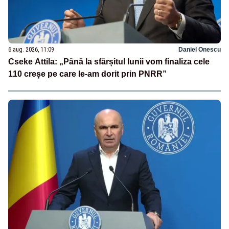
6 aug. 2026, 11:09
Daniel Onescu
Cseke Attila: „Până la sfârșitul lunii vom finaliza cele
110 creșe pe care le-am dorit prin PNRR”