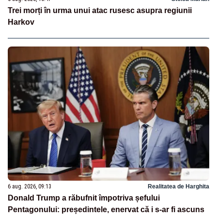
Trei morți în urma unui atac rusesc asupra regiunii
Harkov
6 aug. 2026, 09:13
Realitatea de Harghita
Donald Trump a răbufnit împotriva șefului
Pentagonului: președintele, enervat că i s-ar fi ascuns