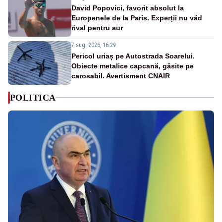
David Popovici, favorit absolut la
Europenele de la Paris. Experții nu văd
rival pentru aur
7 aug. 2026, 16:29
Pericol uriaș pe Autostrada Soarelui.
Obiecte metalice capcană, găsite pe
carosabil. Avertisment CNAIR
POLITICA