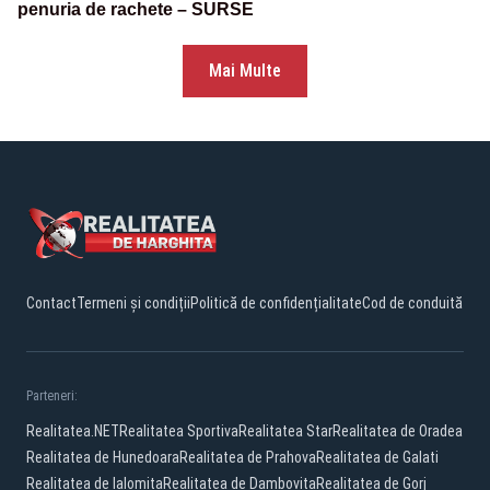
penuria de rachete – SURSE
Mai Multe
Contact
Termeni și condiții
Politică de confidențialitate
Cod de conduită
Parteneri:
Realitatea.NET
Realitatea Sportiva
Realitatea Star
Realitatea de Oradea
Realitatea de Hunedoara
Realitatea de Prahova
Realitatea de Galati
Realitatea de Ialomita
Realitatea de Dambovita
Realitatea de Gorj