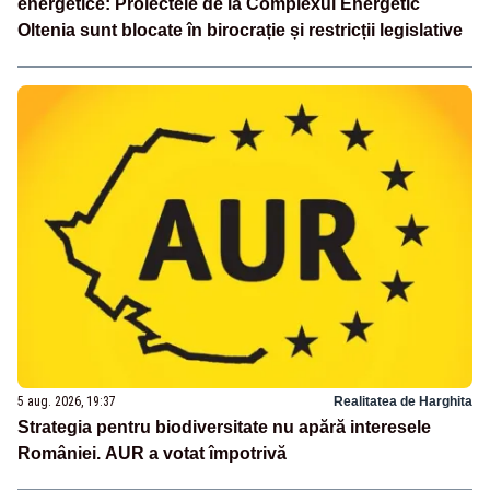
energetice: Proiectele de la Complexul Energetic
Oltenia sunt blocate în birocrație și restricții legislative
5 aug. 2026, 19:37
Realitatea de Harghita
Strategia pentru biodiversitate nu apără interesele
României. AUR a votat împotrivă