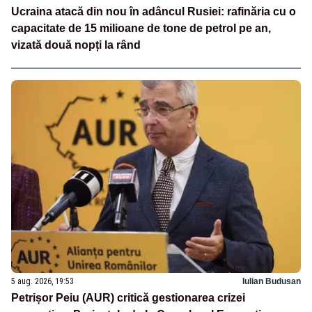
Ucraina atacă din nou în adâncul Rusiei: rafinăria cu o
capacitate de 15 milioane de tone de petrol pe an,
vizată două nopți la rând
5 aug. 2026, 19:53
Iulian Budusan
Petrișor Peiu (AUR) critică gestionarea crizei