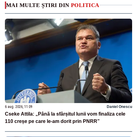
MAI MULTE ȘTIRI DIN
POLITICA
6 aug. 2026, 11:09
Daniel Onescu
Cseke Attila: „Până la sfârșitul lunii vom finaliza cele
110 creșe pe care le-am dorit prin PNRR”