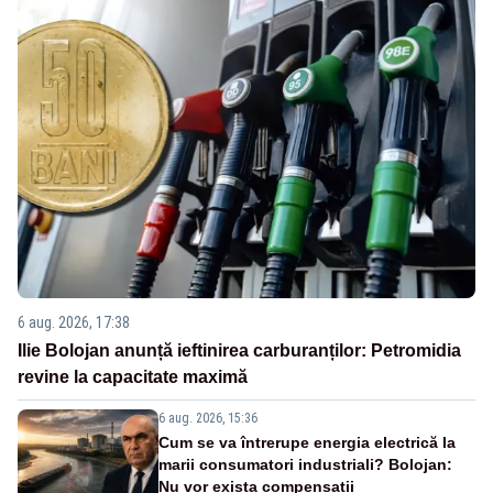
6 aug. 2026, 17:38
Ilie Bolojan anunță ieftinirea carburanților: Petromidia
revine la capacitate maximă
6 aug. 2026, 15:36
Cum se va întrerupe energia electrică la
marii consumatori industriali? Bolojan:
Nu vor exista compensații