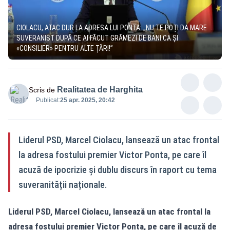
CIOLACU, ATAC DUR LA ADRESA LUI PONTA: „NU TE POȚI DA MARE
SUVERANIST DUPĂ CE AI FĂCUT GRĂMEZI DE BANI CA ȘI
«CONSILIER» PENTRU ALTE ȚĂRI!”
Realitatea de Harghita
Scris de
Publicat:
25 apr. 2025, 20:42
Liderul PSD, Marcel Ciolacu, lansează un atac frontal
la adresa fostului premier Victor Ponta, pe care îl
acuză de ipocrizie și dublu discurs în raport cu tema
suveranității naționale.
Liderul PSD, Marcel Ciolacu, lansează un atac frontal la
adresa fostului premier Victor Ponta, pe care îl acuză de