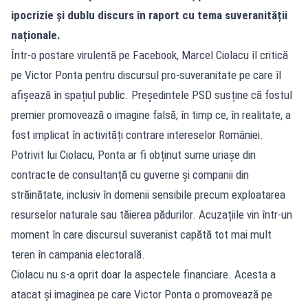
ipocrizie și dublu discurs în raport cu tema suveranității
naționale.
Într-o postare virulentă pe Facebook, Marcel Ciolacu îl critică
pe Victor Ponta pentru discursul pro-suveranitate pe care îl
afișează în spațiul public. Președintele PSD susține că fostul
premier promovează o imagine falsă, în timp ce, în realitate, a
fost implicat în activități contrare intereselor României.
Potrivit lui Ciolacu, Ponta ar fi obținut sume uriașe din
contracte de consultanță cu guverne și companii din
străinătate, inclusiv în domenii sensibile precum exploatarea
resurselor naturale sau tăierea pădurilor. Acuzațiile vin într-un
moment în care discursul suveranist capătă tot mai mult
teren în campania electorală.
Ciolacu nu s-a oprit doar la aspectele financiare. Acesta a
atacat și imaginea pe care Victor Ponta o promovează pe