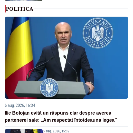
POLITICA
6 aug. 2026, 16:34
Ilie Bolojan evită un răspuns clar despre averea
partenerei sale: „Am respectat întotdeauna legea”
6 aug. 2026, 15:39