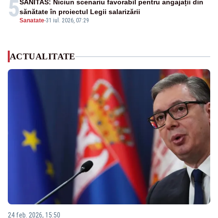
5
SANITAS: Niciun scenariu favorabil pentru angajații din
sănătate în proiectul Legii salarizării
Sanatate
-
31 iul. 2026, 07:29
ACTUALITATE
24 feb. 2026, 15:50