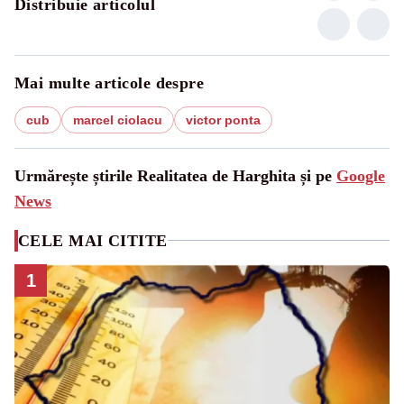
Distribuie articolul
Mai multe articole despre
cub
marcel ciolacu
victor ponta
Urmărește știrile Realitatea de Harghita și pe
Google
News
CELE MAI CITITE
1