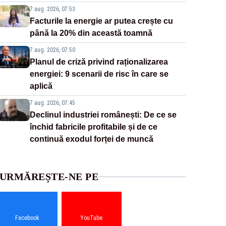
7 aug. 2026, 07:53
Facturile la energie ar putea crește cu
până la 20% din această toamnă
7 aug. 2026, 07:50
Planul de criză privind raționalizarea
energiei: 9 scenarii de risc în care se
aplică
7 aug. 2026, 07:45
Declinul industriei românești: De ce se
închid fabricile profitabile și de ce
continuă exodul forței de muncă
URMĂREȘTE-NE PE
Facebook
YouTube