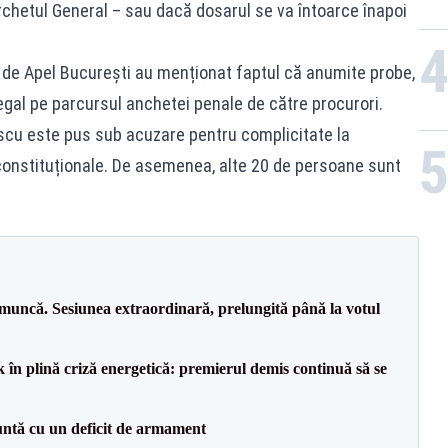
rchetul General – sau dacă dosarul se va întoarce înapoi
a de Apel București au menționat faptul că anumite probe,
legal pe parcursul anchetei penale de către procurori.
escu este pus sub acuzare pentru complicitate la
i constituționale. De asemenea, alte 20 de persoane sunt
 muncă. Sesiunea extraordinară, prelungită până la votul
 în plină criză energetică: premierul demis continuă să se
ntă cu un deficit de armament