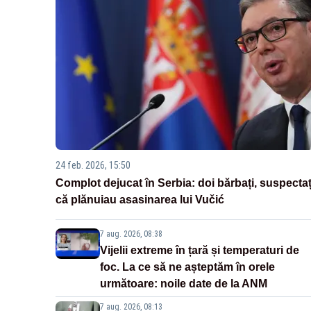
24 feb. 2026, 15:50
Complot dejucat în Serbia: doi bărbați, suspectaț
că plănuiau asasinarea lui Vučić
7 aug. 2026, 08:38
Vijelii extreme în țară și temperaturi de
foc. La ce să ne așteptăm în orele
următoare: noile date de la ANM
7 aug. 2026, 08:13