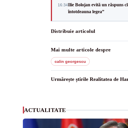
Ilie Bolojan evită un răspuns c
16:34
întotdeauna legea”
Distribuie articolul
Mai multe articole despre
calin georgescu
Urmărește știrile Realitatea de Ha
ACTUALITATE