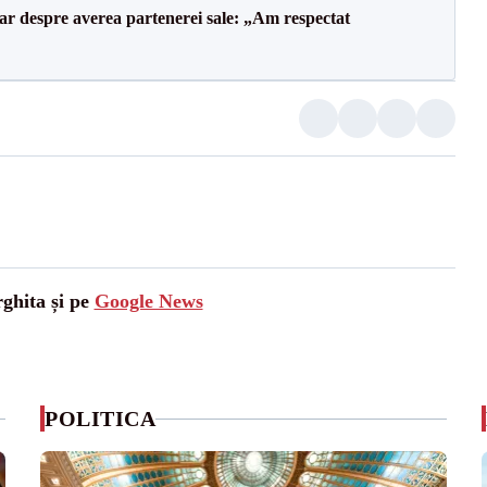
lar despre averea partenerei sale: „Am respectat
rghita și pe
Google News
POLITICA