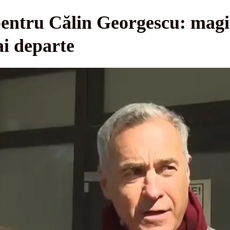
pentru Călin Georgescu: magis
i departe