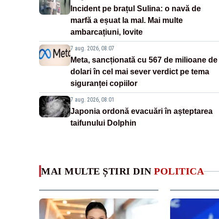
Incident pe brațul Sulina: o navă de
marfă a eșuat la mal. Mai multe
ambarcațiuni, lovite
7 aug. 2026, 08:07
Meta, sancționată cu 567 de milioane de
dolari în cel mai sever verdict pe tema
siguranței copiilor
7 aug. 2026, 08:01
Japonia ordonă evacuări în așteptarea
taifunului Dolphin
MAI MULTE ȘTIRI DIN
POLITICA