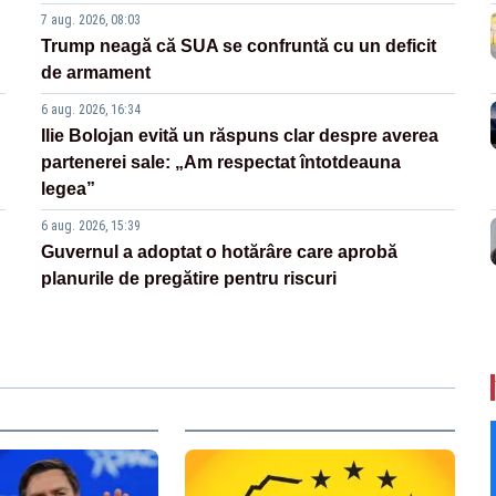
7 aug. 2026, 08:03
Trump neagă că SUA se confruntă cu un deficit
de armament
6 aug. 2026, 16:34
Ilie Bolojan evită un răspuns clar despre averea
partenerei sale: „Am respectat întotdeauna
legea”
6 aug. 2026, 15:39
Guvernul a adoptat o hotărâre care aprobă
planurile de pregătire pentru riscuri