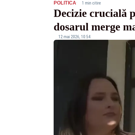
·
POLITICA
1 min citire
Decizie crucială 
dosarul merge ma
12 mai 2026, 10:54