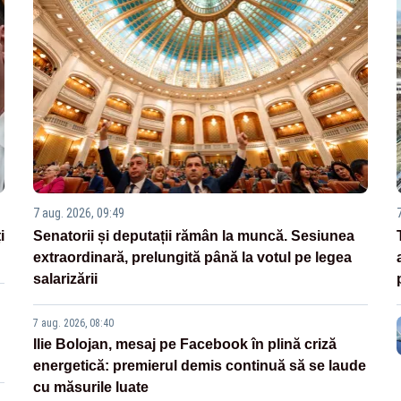
7 aug. 2026, 09:49
i
Senatorii și deputații rămân la muncă. Sesiunea
extraordinară, prelungită până la votul pe legea
salarizării
7 aug. 2026, 08:40
Ilie Bolojan, mesaj pe Facebook în plină criză
energetică: premierul demis continuă să se laude
cu măsurile luate