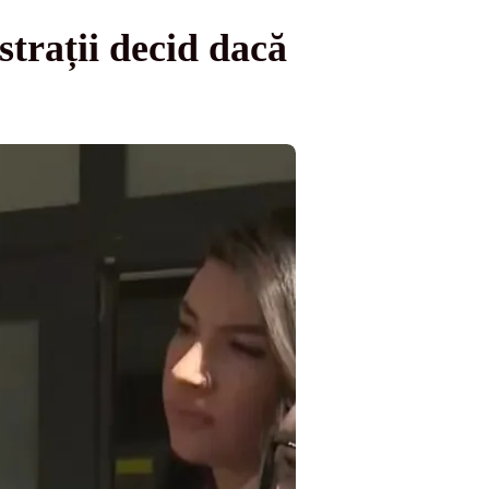
trații decid dacă