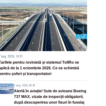
7 aug. 2026, 10:01
Tarifele pentru rovinietă și sistemul TollRo se
aplică de la 1 octombrie 2026. Ce se schimbă
pentru șoferi și transportatori
7 aug. 2026, 09:45
Alertă în aviație! Sute de avioane Boeing
737 MAX, vizate de inspecții obligatorii,
după descoperirea unor fisuri în fuselaj