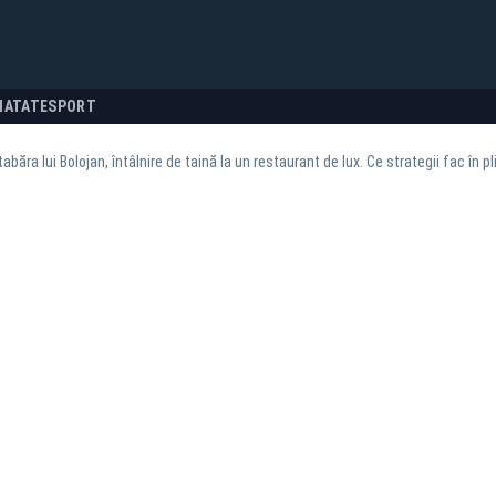
NATATE
SPORT
 tabăra lui Bolojan, întâlnire de taină la un restaurant de lux. Ce strategii fac în 