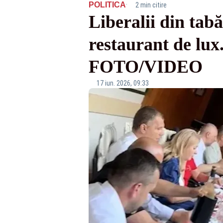
·
POLITICA
2 min citire
Liberalii din tabă
restaurant de lux.
FOTO/VIDEO
17 iun. 2026, 09:33