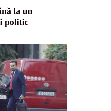
ină la un
 politic