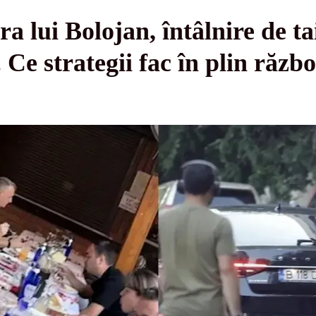
ra lui Bolojan, întâlnire de ta
 Ce strategii fac în plin război