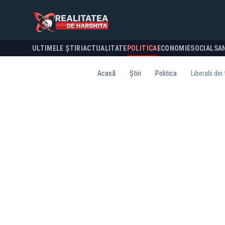
ULTIMELE ȘTIRI
ACTUALITATE
POLITICA
ECONOMIE
SOCIAL
SA
Acasă
Știri
Politica
Liberalii din