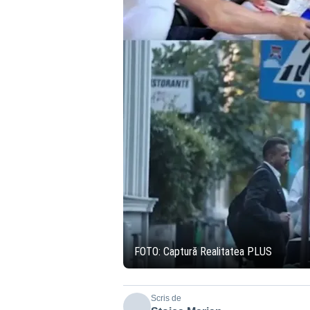
FOTO: Captură Realitatea PLUS
Scris de