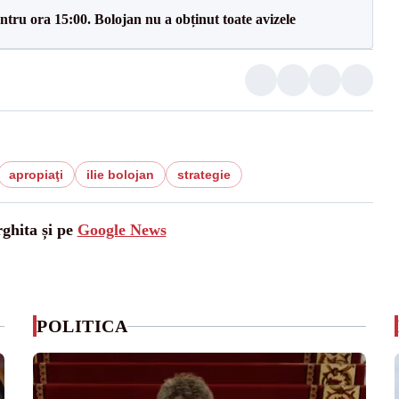
tru ora 15:00. Bolojan nu a obținut toate avizele
apropiaţi
ilie bolojan
strategie
rghita și pe
Google News
POLITICA