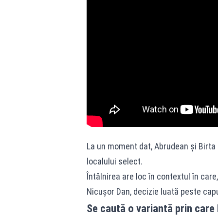
La un moment dat, Abrudean și Birta au
localului select.
Întâlnirea are loc în contextul în ca
Nicușor Dan, decizie luată peste capul 
Se caută o variantă prin care 