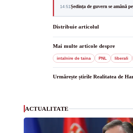
Ședința de guvern se amână pen
14:51
Distribuie articolul
Mai multe articole despre
intalnire de taina
PNL
liberali
Urmărește știrile Realitatea de Ha
ACTUALITATE