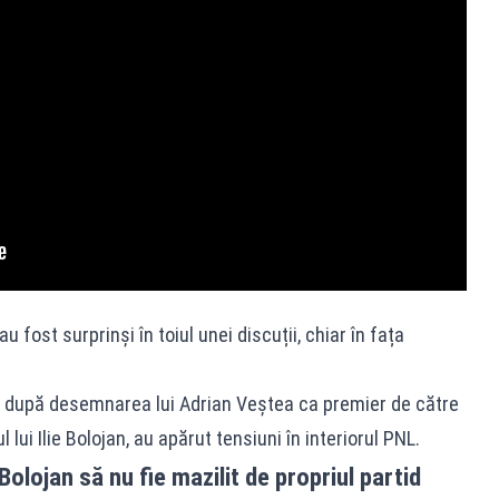
 fost surprinși în toiul unei discuții, chiar în fața
re, după desemnarea lui Adrian Veștea ca premier de către
lui Ilie Bolojan, au apărut tensiuni în interiorul PNL.
Bolojan să nu fie mazilit de propriul partid