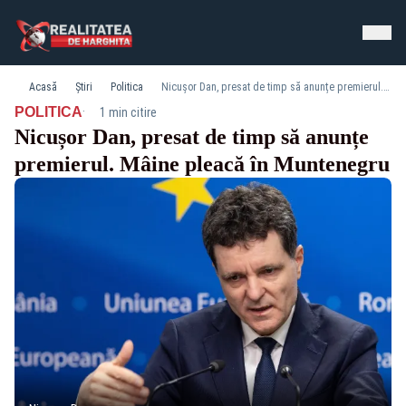
Acasă
Știri
Politica
Nicușor Dan, presat de timp să anunțe premierul. Mâine pleacă în Muntenegru
·
POLITICA
1 min citire
Nicușor Dan, presat de timp să anunțe
premierul. Mâine pleacă în Muntenegru