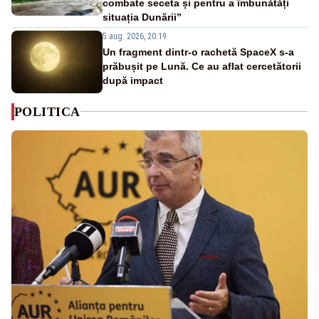
combate seceta și pentru a îmbunătăți
situația Dunării”
5 aug. 2026, 20:19
Un fragment dintr-o rachetă SpaceX s-a
prăbușit pe Lună. Ce au aflat cercetătorii
după impact
POLITICA