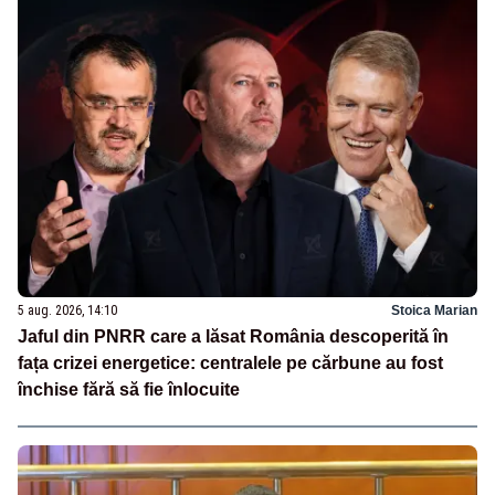
5 aug. 2026, 14:10
Stoica Marian
Jaful din PNRR care a lăsat România descoperită în
fața crizei energetice: centralele pe cărbune au fost
închise fără să fie înlocuite