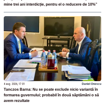
mine trei ani interdicție, pentru el o reducere de 10%”
4 aug. 2026, 17:01
Daniel Onescu
Tanczos Barna: Nu se poate exclude nicio variantă în
formarea guvernului; probabil în două săptămâni o să
avem rezultate