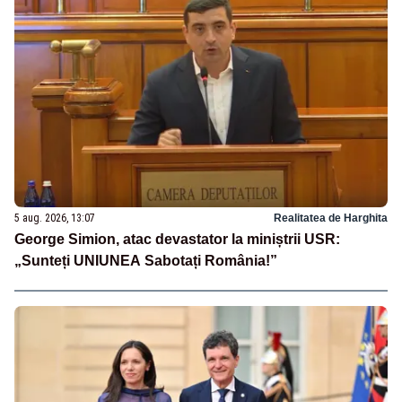
5 aug. 2026, 13:07
Realitatea de Harghita
George Simion, atac devastator la miniștrii USR:
„Sunteți UNIUNEA Sabotați România!”