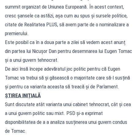
summit organizat de Uniunea Europeană. În acest context,
cresc șansele ca astăzi, așa cum au spus și sursele politice,
citate de Realitatea PLUS, să avem parte de o nominalizare a
premierului.
Este posibil ca în a doua parte a zilei să vedem acest anunț
din partea lui Nicușor Dan pentru desemnarea lui Eugen Tomac
și a unui guvern tehnocrat.
De aici însă începe adevăratul joc politic pentru că Eugen
Tomac va trebui să și găsească o majoritate care să-l susțină
și pentru ca varianta aceasta să treacă și de Parlament.
ȘTIREA INIȚIALĂ
Sunt discutate atât varianta unui cabinet tehnocrat, cât și cea
a unui guvern politic sau mixt. PSD și-a exprimat
disponibilitatea de a a analiza susținerea unui guvern condus
de Tomac.