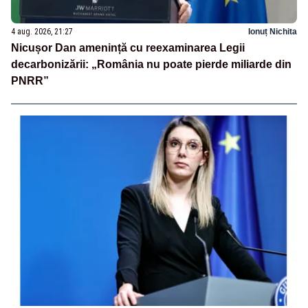
4 aug. 2026, 21:27
Ionuț Nichita
Nicușor Dan amenință cu reexaminarea Legii
decarbonizării: „România nu poate pierde miliarde din
PNRR”