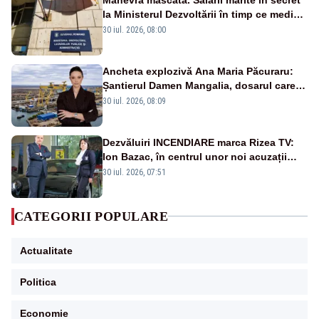
la Ministerul Dezvoltării în timp ce medicii
ies în stradă
30 iul. 2026, 08:00
Ancheta explozivă Ana Maria Păcuraru:
Șantierul Damen Mangalia, dosarul care
scufundă apărarea României
30 iul. 2026, 08:09
Dezvăluiri INCENDIARE marca Rizea TV:
Ion Bazac, în centrul unor noi acuzații
publice
30 iul. 2026, 07:51
CATEGORII POPULARE
Actualitate
Politica
Economie