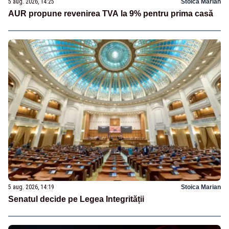
5 aug. 2026, 14:25
Stoica Marian
AUR propune revenirea TVA la 9% pentru prima casă
5 aug. 2026, 14:19
Stoica Marian
Senatul decide pe Legea Integrității