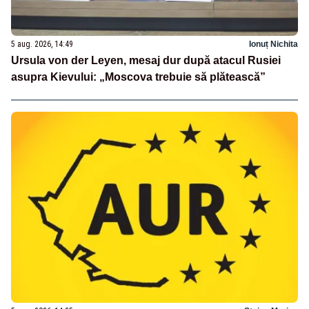
5 aug. 2026, 14:49
Ionuț Nichita
Ursula von der Leyen, mesaj dur după atacul Rusiei
asupra Kievului: „Moscova trebuie să plătească”