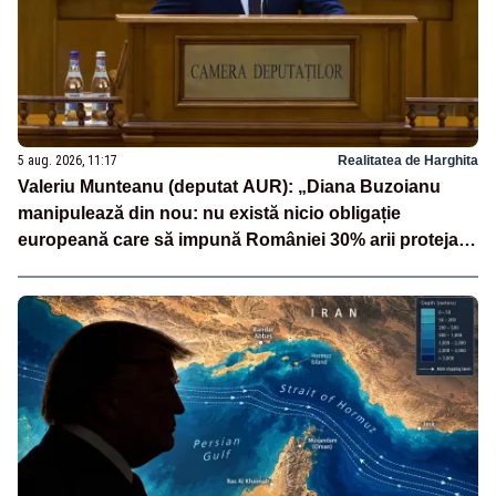
5 aug. 2026, 11:17
Realitatea de Harghita
Valeriu Munteanu (deputat AUR): „Diana Buzoianu
manipulează din nou: nu există nicio obligație
europeană care să impună României 30% arii protejate
și 10% protecție strictă”