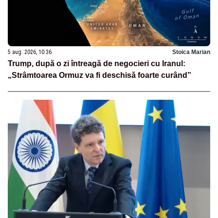
5 aug. 2026, 10:36
Stoica Marian
Trump, după o zi întreagă de negocieri cu Iranul:
„Strâmtoarea Ormuz va fi deschisă foarte curând”