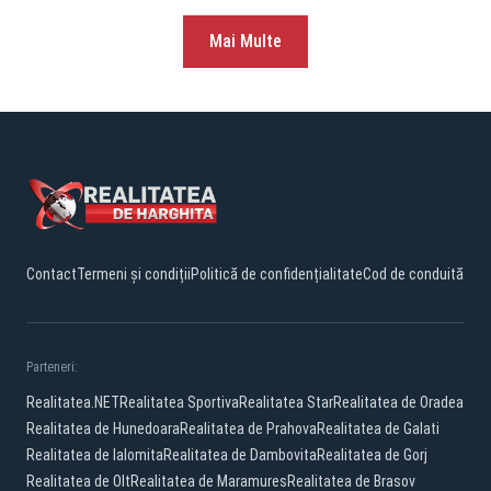
Mai Multe
Contact
Termeni și condiții
Politică de confidențialitate
Cod de conduită
Parteneri:
Realitatea.NET
Realitatea Sportiva
Realitatea Star
Realitatea de Oradea
Realitatea de Hunedoara
Realitatea de Prahova
Realitatea de Galati
Realitatea de Ialomita
Realitatea de Dambovita
Realitatea de Gorj
Realitatea de Olt
Realitatea de Maramures
Realitatea de Brasov