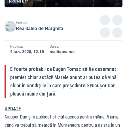
Nicușor Dan
Scris de
Realitatea de Harghita
Publicat
Sursă
4 iun. 2026, 12:15
realitatea.net
E foarte probabil ca Eugen Tomac să fie desemnat
premier chiar astăzi! Marele anunț ar putea să vină
chiar în condițiile în care președintele Nicușor Dan
pleacă mâine din țară.
UPDATE
Nicușor Dan și-a publicat oficial agenda pentru mâine, 5 iunie,
când va trebui să meargă în Muntenegru pentru a asista la un