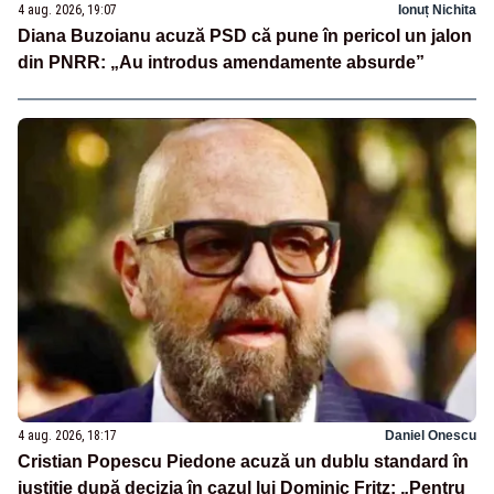
4 aug. 2026, 19:07
Ionuț Nichita
Diana Buzoianu acuză PSD că pune în pericol un jalon
din PNRR: „Au introdus amendamente absurde”
4 aug. 2026, 18:17
Daniel Onescu
Cristian Popescu Piedone acuză un dublu standard în
justiție după decizia în cazul lui Dominic Fritz: „Pentru