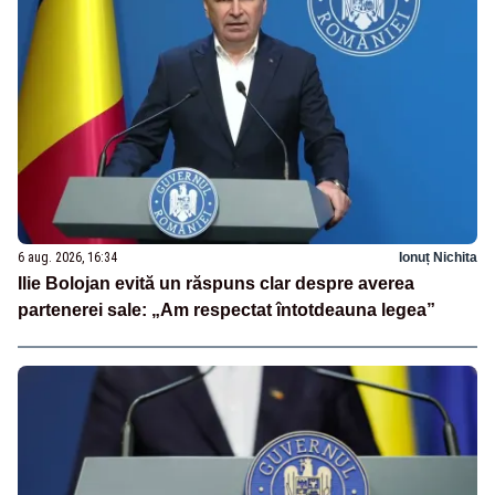
6 aug. 2026, 16:34
Ionuț Nichita
Ilie Bolojan evită un răspuns clar despre averea
partenerei sale: „Am respectat întotdeauna legea”