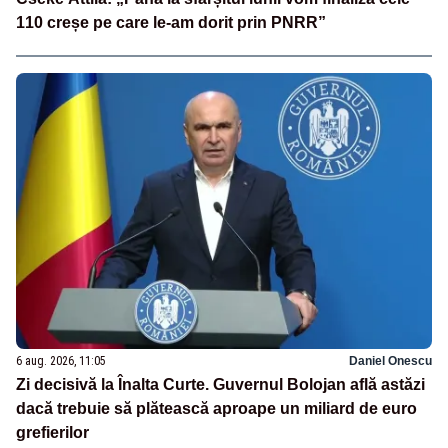
110 creșe pe care le-am dorit prin PNRR”
6 aug. 2026, 11:05
Daniel Onescu
Zi decisivă la Înalta Curte. Guvernul Bolojan află astăzi
dacă trebuie să plătească aproape un miliard de euro
grefierilor