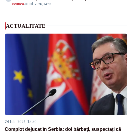
Politica
-
31 iul. 2026, 14:55
ACTUALITATE
24 feb. 2026, 15:50
Complot dejucat în Serbia: doi bărbați, suspectați că