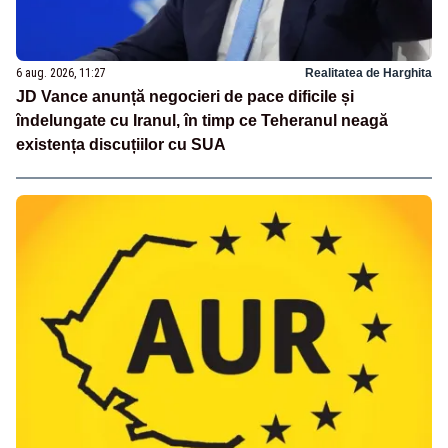
6 aug. 2026, 11:27
Realitatea de Harghita
JD Vance anunță negocieri de pace dificile și
îndelungate cu Iranul, în timp ce Teheranul neagă
existența discuțiilor cu SUA