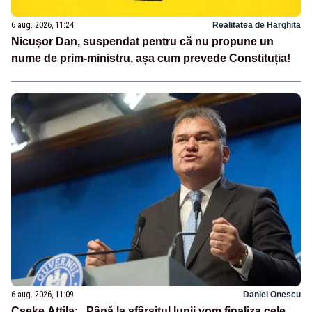
6 aug. 2026, 11:24
Realitatea de Harghita
Nicușor Dan, suspendat pentru că nu propune un
nume de prim-ministru, așa cum prevede Constituția!
6 aug. 2026, 11:09
Daniel Onescu
Cseke Attila: „Până la sfârșitul lunii vom finaliza cele