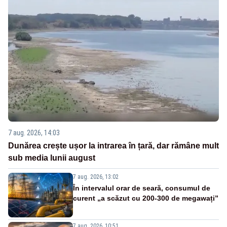
7 aug. 2026, 14:03
Dunărea crește ușor la intrarea în țară, dar rămâne mult
sub media lunii august
7 aug. 2026, 13:02
În intervalul orar de seară, consumul de
curent „a scăzut cu 200-300 de megawați”
7 aug. 2026, 10:51