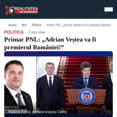
Acasă
Știri
Politica
Primar PNL: „Adrian Veștea va fi premierul României!”
·
POLITICA
2 min citire
Primar PNL: „Adrian Veștea va fi
premierul României!”
Vladimir Petruț, primarul orașului Cavnic