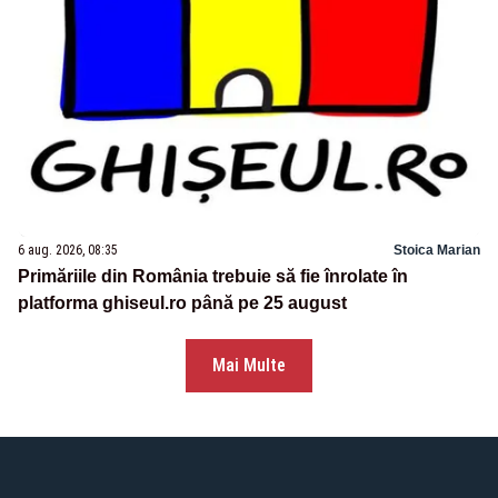
6 aug. 2026, 08:35
Stoica Marian
Primăriile din România trebuie să fie înrolate în
platforma ghiseul.ro până pe 25 august
Mai Multe