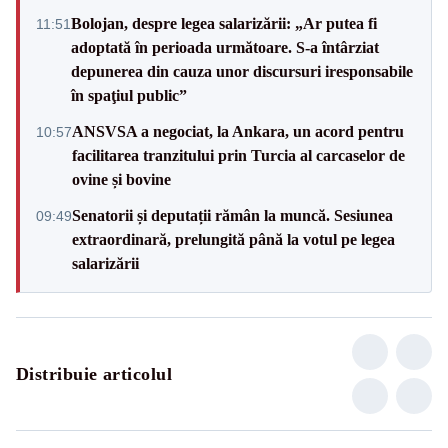
Bolojan, despre legea salarizării: „Ar putea fi
11:51
adoptată în perioada următoare. S-a întârziat
depunerea din cauza unor discursuri iresponsabile
în spaţiul public”
ANSVSA a negociat, la Ankara, un acord pentru
10:57
facilitarea tranzitului prin Turcia al carcaselor de
ovine și bovine
Senatorii și deputații rămân la muncă. Sesiunea
09:49
extraordinară, prelungită până la votul pe legea
salarizării
Distribuie articolul