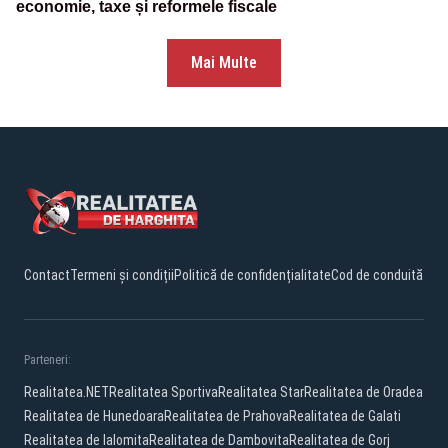
economie, taxe și reformele fiscale
Mai Multe
Contact
Termeni și condiții
Politică de confidențialitate
Cod de conduită
Parteneri:
Realitatea.NET
Realitatea Sportiva
Realitatea Star
Realitatea de Oradea
Realitatea de Hunedoara
Realitatea de Prahova
Realitatea de Galati
Realitatea de Ialomita
Realitatea de Dambovita
Realitatea de Gorj