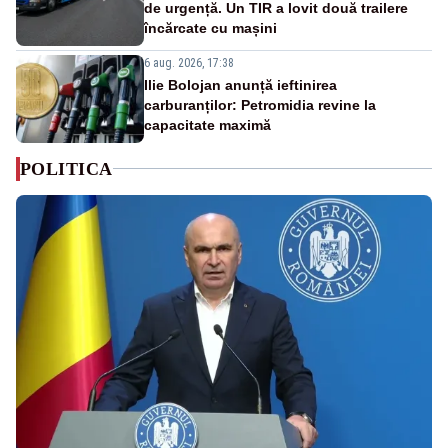
de urgență. Un TIR a lovit două trailere
încărcate cu mașini
6 aug. 2026, 17:38
Ilie Bolojan anunță ieftinirea
carburanților: Petromidia revine la
capacitate maximă
POLITICA