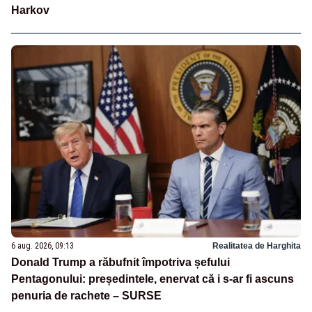
Harkov
6 aug. 2026, 09:13
Realitatea de Harghita
Donald Trump a răbufnit împotriva șefului
Pentagonului: președintele, enervat că i s-ar fi ascuns
penuria de rachete – SURSE