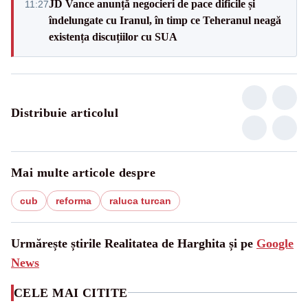
JD Vance anunță negocieri de pace dificile și
11:27
îndelungate cu Iranul, în timp ce Teheranul neagă
existența discuțiilor cu SUA
Distribuie articolul
Mai multe articole despre
cub
reforma
raluca turcan
Urmărește știrile Realitatea de Harghita și pe
Google
News
CELE MAI CITITE