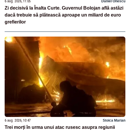
6 aug. 2026, 11:05
Daniel Onescu
Zi decisivă la Înalta Curte. Guvernul Bolojan află astăzi
dacă trebuie să plătească aproape un miliard de euro
grefierilor
6 aug. 2026, 10:47
Stoica Marian
Trei morți în urma unui atac rusesc asupra regiunii