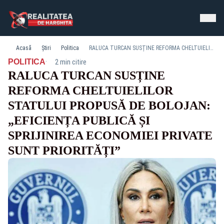
Acasă
Știri
Politica
RALUCA TURCAN SUSȚINE REFORMA CHELTUIELILOR STATULUI PROPUSĂ DE BOLOJAN: „EFICIENȚA PUBLICĂ ȘI SPRIJINIREA ECONOMIEI PRIVATE SUNT PRIORITĂȚI”
·
POLITICA
2 min citire
RALUCA TURCAN SUSȚINE
REFORMA CHELTUIELILOR
STATULUI PROPUSĂ DE BOLOJAN:
„EFICIENȚA PUBLICĂ ȘI
SPRIJINIREA ECONOMIEI PRIVATE
SUNT PRIORITĂȚI”