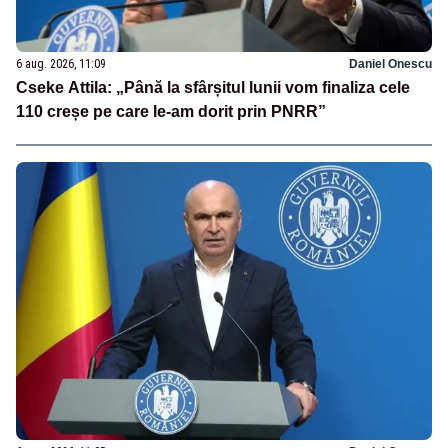
6 aug. 2026, 11:09
Daniel Onescu
Cseke Attila: „Până la sfârșitul lunii vom finaliza cele
110 creșe pe care le-am dorit prin PNRR”