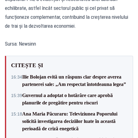
echilibrate, astfel încât sectorul public și cel privat să
funcționeze complementar, contribuind la creșterea nivelului
de trai și la dezvoltarea economiei.
Sursa: Newsinn
CITEȘTE ȘI
Ilie Bolojan evită un răspuns clar despre averea
16:34
partenerei sale: „Am respectat întotdeauna legea”
Guvernul a adoptat o hotărâre care aprobă
15:39
planurile de pregătire pentru riscuri
Ana Maria Păcuraru: Televiziunea Poporului
15:18
solicită investigarea deciziilor luate în această
perioadă de criză enegetică