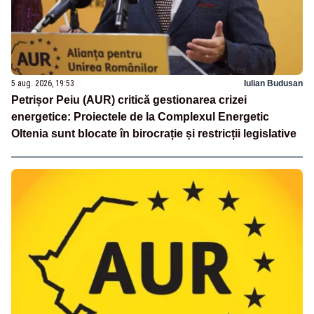
5 aug. 2026, 19:53
Iulian Budusan
Petrișor Peiu (AUR) critică gestionarea crizei
energetice: Proiectele de la Complexul Energetic
Oltenia sunt blocate în birocrație și restricții legislative