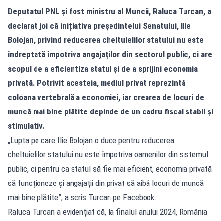
Deputatul PNL și fost ministru al Muncii, Raluca Turcan, a
declarat joi că inițiativa președintelui Senatului, Ilie
Bolojan, privind reducerea cheltuielilor statului nu este
îndreptată împotriva angajaților din sectorul public, ci are
scopul de a eficientiza statul și de a sprijini economia
privată. Potrivit acesteia, mediul privat reprezintă
coloana vertebrală a economiei, iar crearea de locuri de
muncă mai bine plătite depinde de un cadru fiscal stabil și
stimulativ.
„Lupta pe care Ilie Bolojan o duce pentru reducerea
cheltuielilor statului nu este împotriva oamenilor din sistemul
public, ci pentru ca statul să fie mai eficient, economia privată
să funcționeze și angajații din privat să aibă locuri de muncă
mai bine plătite”, a scris Turcan pe Facebook.
Raluca Turcan a evidențiat că, la finalul anului 2024, România