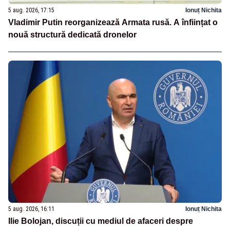
5 aug. 2026, 17:15
Ionuț Nichita
Vladimir Putin reorganizează Armata rusă. A înființat o
nouă structură dedicată dronelor
5 aug. 2026, 16:11
Ionuț Nichita
Ilie Bolojan, discuții cu mediul de afaceri despre