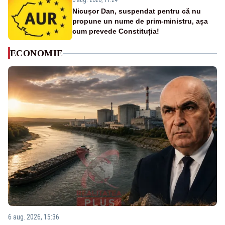
6 aug. 2026, 11:24
Nicușor Dan, suspendat pentru că nu
propune un nume de prim-ministru, așa
cum prevede Constituția!
ECONOMIE
6 aug. 2026, 15:36