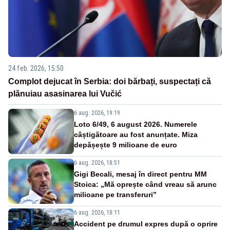
24 feb. 2026, 15:50
Complot dejucat în Serbia: doi bărbați, suspectați că
plănuiau asasinarea lui Vučić
6 aug. 2026, 19:19
Loto 6/49, 6 august 2026. Numerele
câștigătoare au fost anunțate. Miza
depășește 9 milioane de euro
6 aug. 2026, 18:51
Gigi Becali, mesaj în direct pentru MM
Stoica: „Mă oprește când vreau să arunc
milioane pe transferuri”
6 aug. 2026, 18:11
Accident pe drumul expres după o oprire