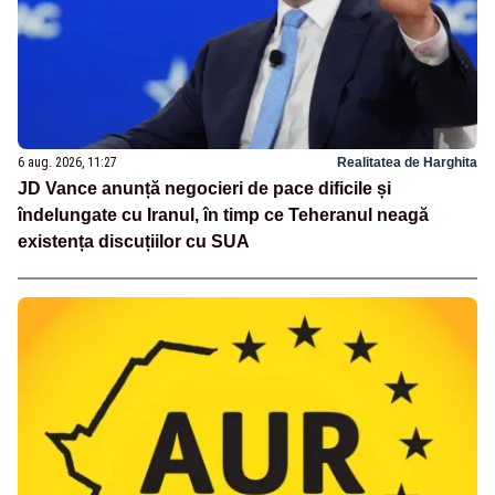
6 aug. 2026, 11:27
Realitatea de Harghita
JD Vance anunță negocieri de pace dificile și
îndelungate cu Iranul, în timp ce Teheranul neagă
existența discuțiilor cu SUA