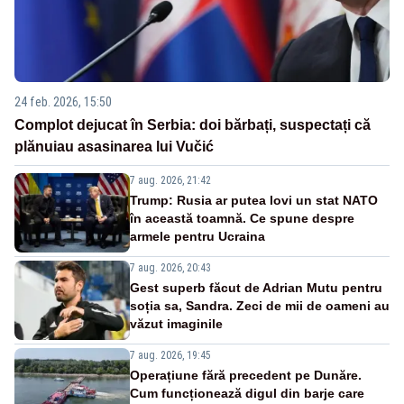
24 feb. 2026, 15:50
Complot dejucat în Serbia: doi bărbați, suspectați că
plănuiau asasinarea lui Vučić
7 aug. 2026, 21:42
Trump: Rusia ar putea lovi un stat NATO
în această toamnă. Ce spune despre
armele pentru Ucraina
7 aug. 2026, 20:43
Gest superb făcut de Adrian Mutu pentru
soția sa, Sandra. Zeci de mii de oameni au
văzut imaginile
7 aug. 2026, 19:45
Operațiune fără precedent pe Dunăre.
Cum funcționează digul din barje care