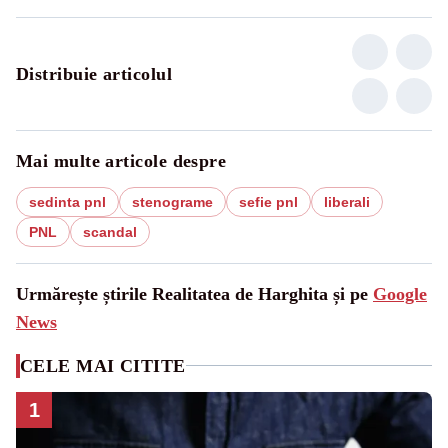
Distribuie articolul
Mai multe articole despre
sedinta pnl
stenograme
sefie pnl
liberali
PNL
scandal
Urmărește știrile Realitatea de Harghita și pe
Google
News
CELE MAI CITITE
1