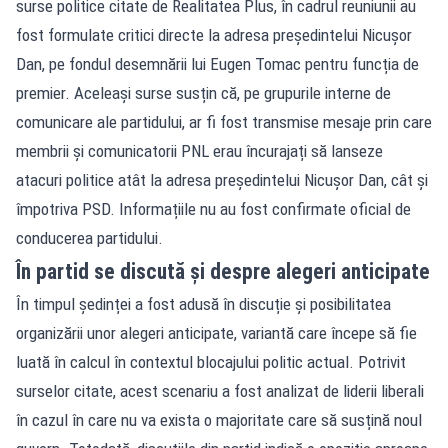
surse politice citate de Realitatea Plus, în cadrul reuniunii au
fost formulate critici directe la adresa președintelui Nicușor
Dan, pe fondul desemnării lui Eugen Tomac pentru funcția de
premier. Aceleași surse susțin că, pe grupurile interne de
comunicare ale partidului, ar fi fost transmise mesaje prin care
membrii și comunicatorii PNL erau încurajați să lanseze
atacuri politice atât la adresa președintelui Nicușor Dan, cât și
împotriva PSD. Informațiile nu au fost confirmate oficial de
conducerea partidului.
În partid se discută și despre alegeri anticipate
În timpul ședinței a fost adusă în discuție și posibilitatea
organizării unor alegeri anticipate, variantă care începe să fie
luată în calcul în contextul blocajului politic actual. Potrivit
surselor citate, acest scenariu a fost analizat de liderii liberali
în cazul în care nu va exista o majoritate care să susțină noul