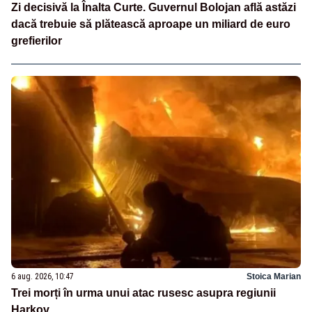
Zi decisivă la Înalta Curte. Guvernul Bolojan află astăzi
dacă trebuie să plătească aproape un miliard de euro
grefierilor
6 aug. 2026, 10:47
Stoica Marian
Trei morți în urma unui atac rusesc asupra regiunii
Harkov