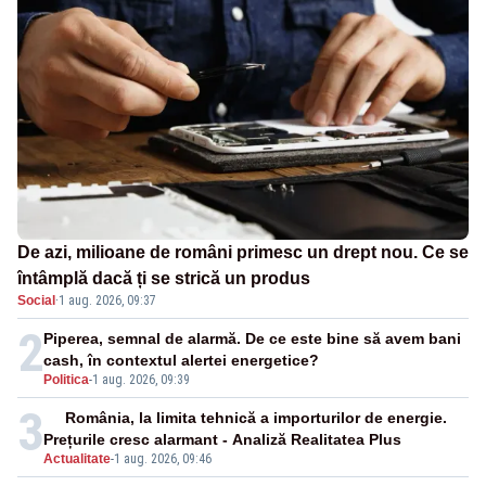
De azi, milioane de români primesc un drept nou. Ce se
întâmplă dacă ți se strică un produs
Social
·
1 aug. 2026, 09:37
2
Piperea, semnal de alarmă. De ce este bine să avem bani
cash, în contextul alertei energetice?
Politica
-
1 aug. 2026, 09:39
3
România, la limita tehnică a importurilor de energie.
Prețurile cresc alarmant - Analiză Realitatea Plus
Actualitate
-
1 aug. 2026, 09:46