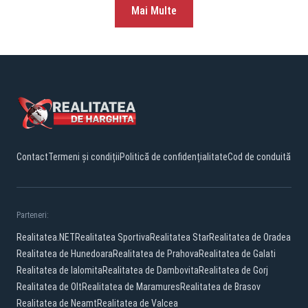
Mai Multe
Contact
Termeni și condiții
Politică de confidențialitate
Cod de conduită
Parteneri:
Realitatea.NET
Realitatea Sportiva
Realitatea Star
Realitatea de Oradea
Realitatea de Hunedoara
Realitatea de Prahova
Realitatea de Galati
Realitatea de Ialomita
Realitatea de Dambovita
Realitatea de Gorj
Realitatea de Olt
Realitatea de Maramures
Realitatea de Brasov
Realitatea de Neamt
Realitatea de Valcea