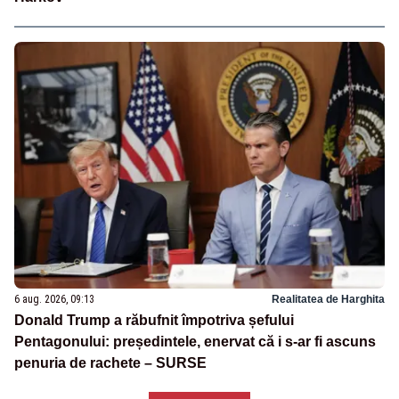
6 aug. 2026, 09:13
Realitatea de Harghita
Donald Trump a răbufnit împotriva șefului
Pentagonului: președintele, enervat că i s-ar fi ascuns
penuria de rachete – SURSE