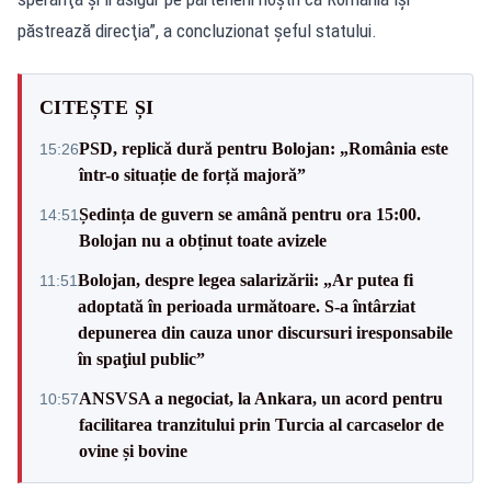
păstrează direcţia”, a concluzionat șeful statului.
CITEȘTE ȘI
PSD, replică dură pentru Bolojan: „România este
15:26
într-o situație de forță majoră”
Ședința de guvern se amână pentru ora 15:00.
14:51
Bolojan nu a obținut toate avizele
Bolojan, despre legea salarizării: „Ar putea fi
11:51
adoptată în perioada următoare. S-a întârziat
depunerea din cauza unor discursuri iresponsabile
în spaţiul public”
ANSVSA a negociat, la Ankara, un acord pentru
10:57
facilitarea tranzitului prin Turcia al carcaselor de
ovine și bovine