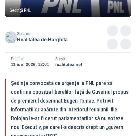
Ședință PNL
Scris de
Realitatea de Harghita
Publicat
Sursă
11 iun. 2026, 12:01
realitatea.net
Ședința convocată de urgență la PNL pare să
confirme opoziția liberalilor față de Guvernul propus
de premierul desemnat Eugen Tomac. Potrivit
informațiilor apărute din interiorul reuniunii, Ilie
Bolojan le-ar fi cerut parlamentarilor să nu voteze
noul Executiv, pe care l-a descris drept un „guvern
paravan pentru PSD”.