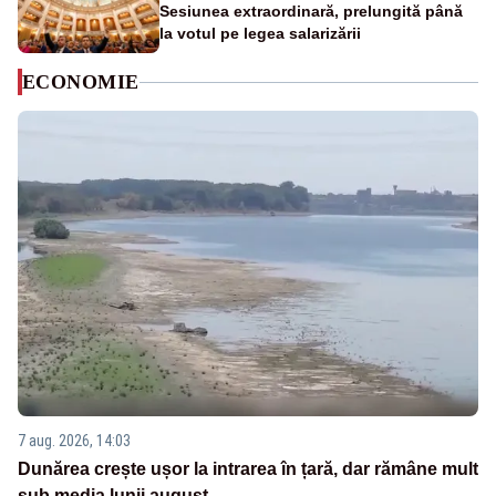
Sesiunea extraordinară, prelungită până
la votul pe legea salarizării
ECONOMIE
7 aug. 2026, 14:03
Dunărea crește ușor la intrarea în țară, dar rămâne mult
sub media lunii august