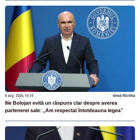
6 aug. 2026, 16:34
Ionuț Nichita
Ilie Bolojan evită un răspuns clar despre averea
partenerei sale: „Am respectat întotdeauna legea”