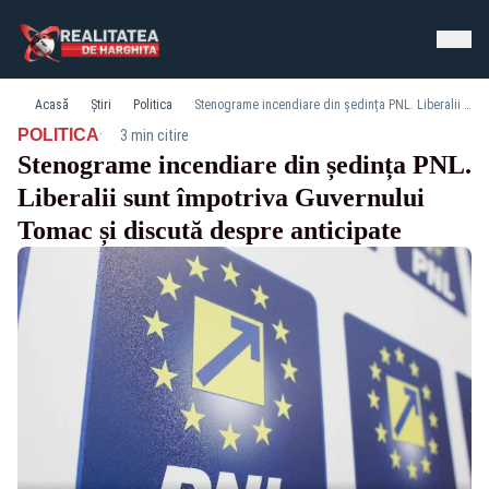
Acasă
Știri
Politica
Stenograme incendiare din ședința PNL. Liberalii sunt împotriva Guvernului Tomac și discută despre anticipate
·
POLITICA
3 min citire
Stenograme incendiare din ședința PNL.
Liberalii sunt împotriva Guvernului
Tomac și discută despre anticipate