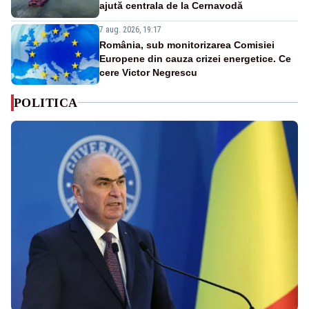
ajută centrala de la Cernavodă
7 aug. 2026, 19:17
România, sub monitorizarea Comisiei
Europene din cauza crizei energetice. Ce
cere Victor Negrescu
POLITICA