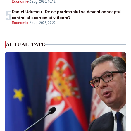
Economie
-
2 aug. 2026, 10:12
5
Daniel Udrescu: De ce patrimoniul va deveni conceptul
central al economiei viitoare?
Economie
-
2 aug. 2026, 09:22
ACTUALITATE