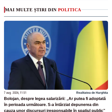
MAI MULTE ȘTIRI DIN
POLITICA
7 aug. 2026, 11:51
Realitatea de Harghita
Bolojan, despre legea salarizării: „Ar putea fi adoptată
în perioada următoare. S-a întârziat depunerea din
cauza unor discursuri iresponsabile în spaţiul public”