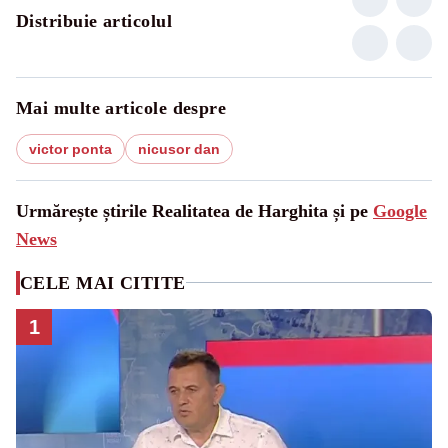
Distribuie articolul
Mai multe articole despre
victor ponta
nicusor dan
Urmărește știrile Realitatea de Harghita și pe
Google
News
CELE MAI CITITE
1