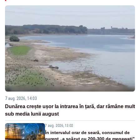
7 aug. 2026, 14:03
Dunărea crește ușor la intrarea în țară, dar rămâne mult
sub media lunii august
7 aug. 2026, 13:02
În intervalul orar de seară, consumul de
curent „a scăzut cu 200-300 de megawați”