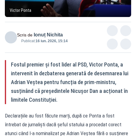
Victor Ponta
Ionuț Nichita
Scris de
Publicat:
16 iun. 2026, 15:14
Fostul premier și fost lider al PSD, Victor Ponta, a
intervenit în dezbaterea generată de desemnarea lui
Adrian Veștea pentru funcția de prim-ministru,
susținând că președintele Nicușor Dan a acționat în
limitele Constituției.
Declarațiile au fost făcute marți, după ce Ponta a fost
întrebat de jurnaliști dacă șeful statului a procedat corect
atunci când l-a nominalizat pe Adrian Veștea fără o susținere