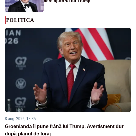
cere ajutorul lui Trump
POLITICA
8 aug. 2026, 13:35
Groenlanda îi pune frână lui Trump. Avertisment dur
după planul de foraj