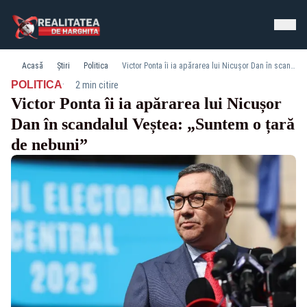
Acasă
Știri
Politica
Victor Ponta îi ia apărarea lui Nicușor Dan în scandalul Veștea: „Suntem o țară de nebuni”
·
POLITICA
2 min citire
Victor Ponta îi ia apărarea lui Nicușor
Dan în scandalul Veștea: „Suntem o țară
de nebuni”