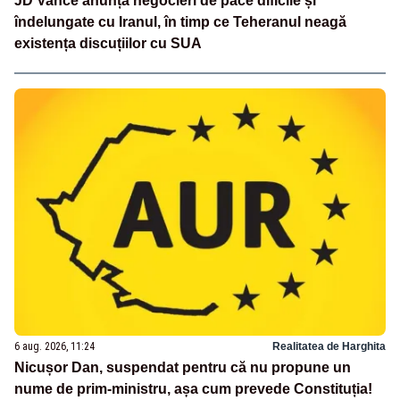
JD Vance anunță negocieri de pace dificile și
îndelungate cu Iranul, în timp ce Teheranul neagă
existența discuțiilor cu SUA
6 aug. 2026, 11:24
Realitatea de Harghita
Nicușor Dan, suspendat pentru că nu propune un
nume de prim-ministru, așa cum prevede Constituția!