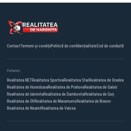
Contact
Termeni și condiții
Politică de confidențialitate
Cod de conduită
Parteneri:
Realitatea.NET
Realitatea Sportiva
Realitatea Star
Realitatea de Oradea
Realitatea de Hunedoara
Realitatea de Prahova
Realitatea de Galati
Realitatea de Ialomita
Realitatea de Dambovita
Realitatea de Gorj
Realitatea de Olt
Realitatea de Maramures
Realitatea de Brasov
Realitatea de Neamt
Realitatea de Valcea