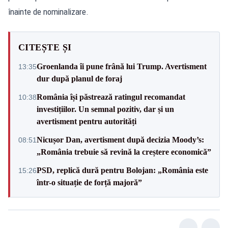
înainte de nominalizare.
CITEȘTE ȘI
Groenlanda îi pune frână lui Trump. Avertisment
13:35
dur după planul de foraj
România își păstrează ratingul recomandat
10:38
investițiilor. Un semnal pozitiv, dar și un
avertisment pentru autorități
Nicușor Dan, avertisment după decizia Moody’s:
08:51
„România trebuie să revină la creștere economică”
PSD, replică dură pentru Bolojan: „România este
15:26
într-o situație de forță majoră”