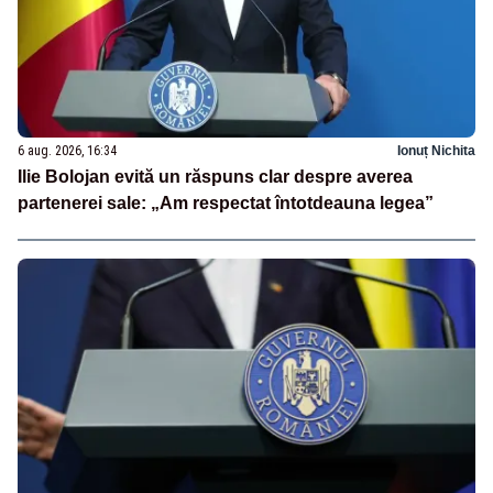
6 aug. 2026, 16:34
Ionuț Nichita
Ilie Bolojan evită un răspuns clar despre averea
partenerei sale: „Am respectat întotdeauna legea”