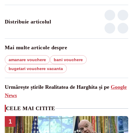
Distribuie articolul
Mai multe articole despre
amanare vouchere
bani vouchere
bugetari vouchere vacanta
Urmărește știrile Realitatea de Harghita și pe
Google
News
CELE MAI CITITE
1