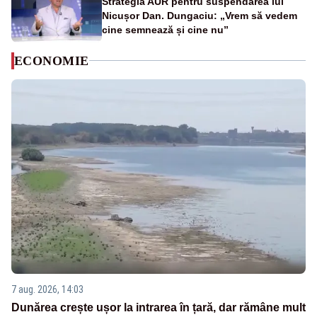
Strategia AUR pentru suspendarea lui
Nicușor Dan. Dungaciu: „Vrem să vedem
cine semnează și cine nu”
ECONOMIE
7 aug. 2026, 14:03
Dunărea crește ușor la intrarea în țară, dar rămâne mult