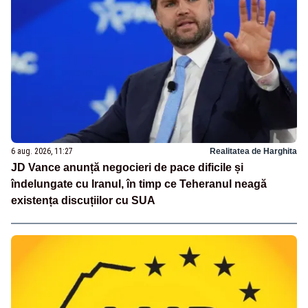
6 aug. 2026, 11:27
Realitatea de Harghita
JD Vance anunță negocieri de pace dificile și
îndelungate cu Iranul, în timp ce Teheranul neagă
existența discuțiilor cu SUA