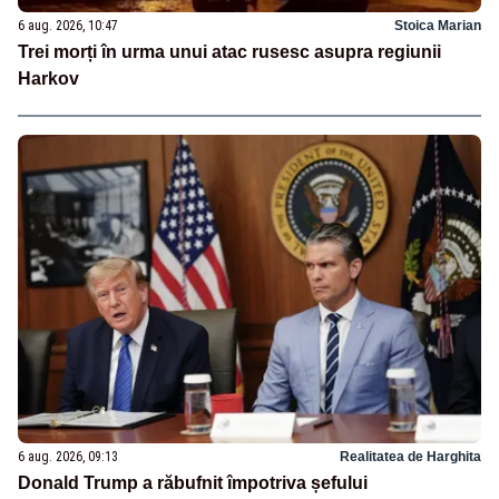
6 aug. 2026, 10:47
Stoica Marian
Trei morți în urma unui atac rusesc asupra regiunii
Harkov
6 aug. 2026, 09:13
Realitatea de Harghita
Donald Trump a răbufnit împotriva șefului