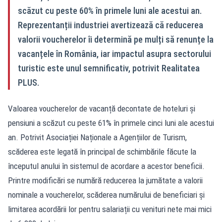
scăzut cu peste 60% în primele luni ale acestui an.
Reprezentanții industriei avertizează că reducerea
valorii voucherelor îi determină pe mulți să renunțe la
vacanțele în România, iar impactul asupra sectorului
turistic este unul semnificativ, potrivit Realitatea
PLUS.
Valoarea voucherelor de vacanță decontate de hoteluri și
pensiuni a scăzut cu peste 61% în primele cinci luni ale acestui
an. Potrivit Asociației Naționale a Agențiilor de Turism,
scăderea este legată în principal de schimbările făcute la
începutul anului în sistemul de acordare a acestor beneficii.
Printre modificări se numără reducerea la jumătate a valorii
nominale a voucherelor, scăderea numărului de beneficiari și
limitarea acordării lor pentru salariații cu venituri nete mai mici