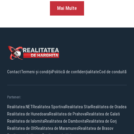
Mai Multe
Contact
Termeni și condiții
Politică de confidențialitate
Cod de conduită
Parteneri:
Realitatea.NET
Realitatea Sportiva
Realitatea Star
Realitatea de Oradea
Realitatea de Hunedoara
Realitatea de Prahova
Realitatea de Galati
Realitatea de Ialomita
Realitatea de Dambovita
Realitatea de Gorj
Realitatea de Olt
Realitatea de Maramures
Realitatea de Brasov