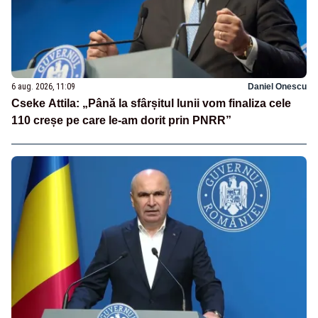
6 aug. 2026, 11:09
Daniel Onescu
Cseke Attila: „Până la sfârșitul lunii vom finaliza cele
110 creșe pe care le-am dorit prin PNRR”