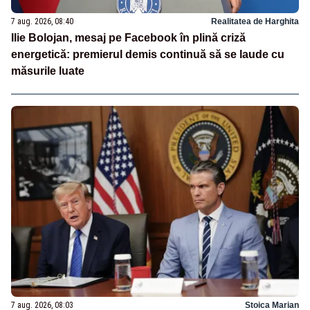
7 aug. 2026, 08:40
Realitatea de Harghita
Ilie Bolojan, mesaj pe Facebook în plină criză
energetică: premierul demis continuă să se laude cu
măsurile luate
7 aug. 2026, 08:03
Stoica Marian