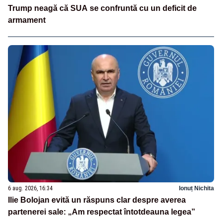
Trump neagă că SUA se confruntă cu un deficit de
armament
6 aug. 2026, 16:34
Ionuț Nichita
Ilie Bolojan evită un răspuns clar despre averea
partenerei sale: „Am respectat întotdeauna legea”