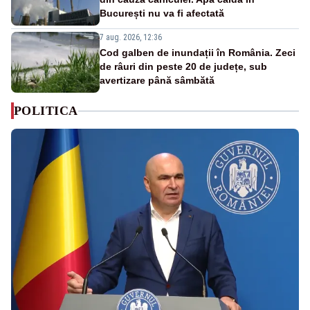
București nu va fi afectată
7 aug. 2026, 12:36
Cod galben de inundații în România. Zeci
de râuri din peste 20 de județe, sub
avertizare până sâmbătă
POLITICA