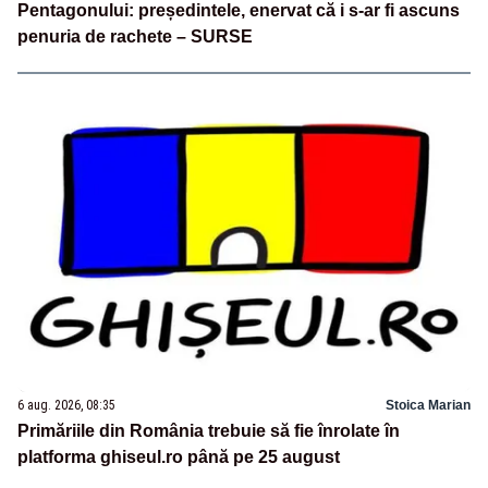
Pentagonului: președintele, enervat că i s-ar fi ascuns
penuria de rachete – SURSE
6 aug. 2026, 08:35
Stoica Marian
Primăriile din România trebuie să fie înrolate în
platforma ghiseul.ro până pe 25 august