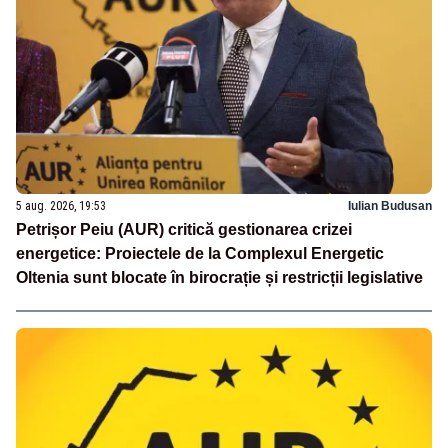
5 aug. 2026, 19:53
Iulian Budusan
Petrișor Peiu (AUR) critică gestionarea crizei
energetice: Proiectele de la Complexul Energetic
Oltenia sunt blocate în birocrație și restricții legislative