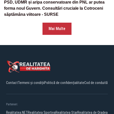
PSD, UDMR și aripa conservatoare din PNL ar putea
forma noul Guvern. Consultări cruciale la Cotroceni
săptămâna viitoare - SURSE
Mai Multe
Contact
Termeni și condiții
Politică de confidențialitate
Cod de conduită
Parteneri:
Realitatea.NET
Realitatea Sportiva
Realitatea Star
Realitatea de Oradea