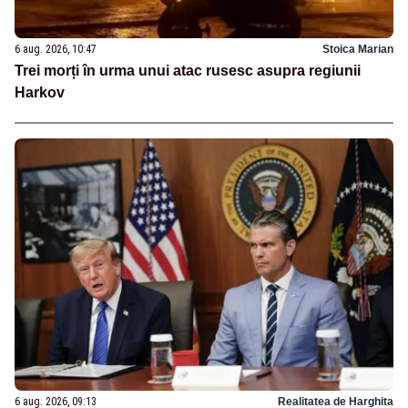
6 aug. 2026, 10:47
Stoica Marian
Trei morți în urma unui atac rusesc asupra regiunii
Harkov
6 aug. 2026, 09:13
Realitatea de Harghita