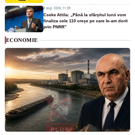
6 aug. 2026, 11:09
Cseke Attila: „Până la sfârșitul lunii vom
finaliza cele 110 creșe pe care le-am dorit
prin PNRR”
ECONOMIE