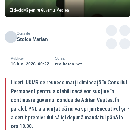
Zi decisivă pentru Guvernul Veștea
Scris de
Stoica Marian
Publicat
Sursă
16 iun. 2026, 09:22
realitatea.net
Liderii UDMR se reunesc marți dimineață în Consiliul
Permanent pentru a stabili dacă vor susține în
continuare guvernul condus de Adrian Veștea. În
paralel, PNL a anunțat că nu va sprijini Executivul și i-
a cerut premierului să își depună mandatul până la
ora 10.00.