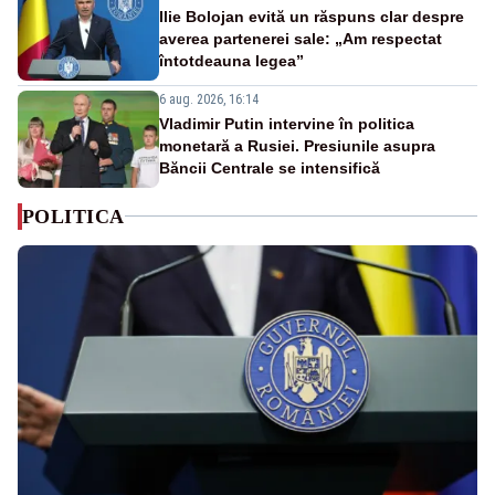
Ilie Bolojan evită un răspuns clar despre
averea partenerei sale: „Am respectat
întotdeauna legea”
6 aug. 2026, 16:14
Vladimir Putin intervine în politica
monetară a Rusiei. Presiunile asupra
Băncii Centrale se intensifică
POLITICA