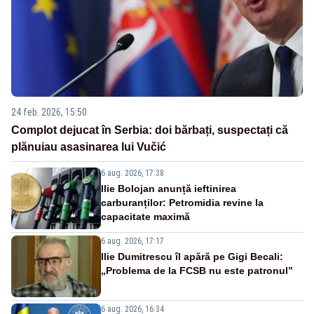
24 feb. 2026, 15:50
Complot dejucat în Serbia: doi bărbați, suspectați că
plănuiau asasinarea lui Vučić
6 aug. 2026, 17:38
Ilie Bolojan anunță ieftinirea
carburanților: Petromidia revine la
capacitate maximă
6 aug. 2026, 17:17
Ilie Dumitrescu îl apără pe Gigi Becali:
„Problema de la FCSB nu este patronul”
6 aug. 2026, 16:34