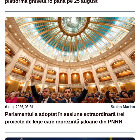
platforma ghiseul.ro până pe 25 august
6 aug. 2026, 08:28
Stoica Marian
Parlamentul a adoptat în sesiune extraordinară trei
proiecte de lege care reprezintă jaloane din PNRR